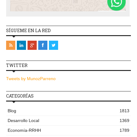
SÍGUEME EN LA RED
TWITTER
Tweets by MunozParreno
CATEGORÍAS
Blog
1813
Desarrollo Local
1369
Economía-RRHH
1789