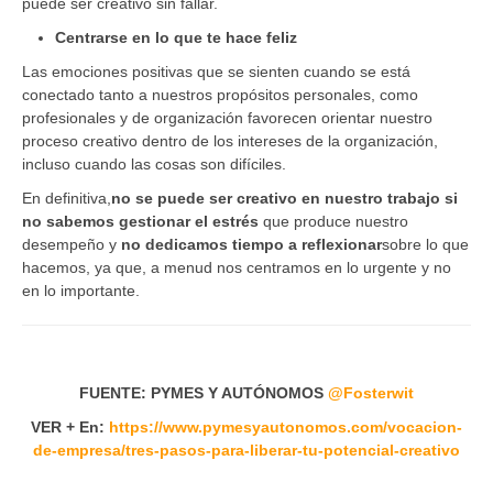
puede ser creativo sin fallar.
Centrarse en lo que te hace feliz
Las emociones positivas que se sienten cuando se está
conectado tanto a nuestros propósitos personales, como
profesionales y de organización favorecen orientar nuestro
proceso creativo dentro de los intereses de la organización,
incluso cuando las cosas son difíciles.
En definitiva,
no se puede ser creativo en nuestro trabajo si
no sabemos gestionar el estrés
que produce nuestro
desempeño y
no dedicamos tiempo a reflexionar
sobre lo que
hacemos, ya que, a menud nos centramos en lo urgente y no
en lo importante.
FUENTE: PYMES Y AUTÓNOMOS
@
Fosterwit
VER + En:
https://www.pymesyautonomos.com/vocacion-
de-empresa/tres-pasos-para-liberar-tu-potencial-creativo