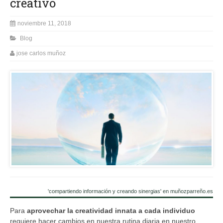
creativo
noviembre 11, 2018
Blog
jose carlos muñoz
'compartiendo información y creando sinergias' en muñozparreño.es
Para
aprovechar la creatividad innata a cada individuo
requiere hacer cambios en nuestra rutina diaria en nuestro