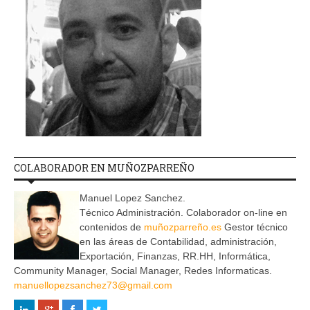
COLABORADOR EN MUÑOZPARREÑO
Manuel Lopez Sanchez.
Técnico Administración. Colaborador on-line en
contenidos de
muñozparreño.es
Gestor técnico
en las áreas de Contabilidad, administración,
Exportación, Finanzas, RR.HH, Informática,
Community Manager, Social Manager, Redes Informaticas.
manuellopezsanchez73@gmail.com