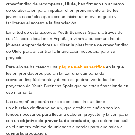
crowdfunding de recompensa,
Ulule
, han firmado un acuerdo
de colaboración para impulsar el emprendimiento entre los
jóvenes españoles que desean iniciar un nuevo negocio y
facilitarles el acceso a la financiación.
En virtud de este acuerdo, Youth Business Spain, a través de
sus 11 socios locales en España, invitará a su comunidad de
jóvenes emprendedores a utilizar la plataforma de crowdfunding
de Ulule para encontrar la financiación necesaria para su
proyecto.
Para ello se ha creado una
página web específica
en la que
los emprendedores podrán lanzar una campaña de
crowdfunding fácilmente y donde se podrán ver todos los
proyectos de Youth Business Spain que se estén financiando en
ese momento.
Las campañas podrán ser de dos tipos: la que tiene
un
objetivo de financiación
, que establece cuáles son los
fondos necesarios para llevar a cabo un proyecto, y la campaña
con un
objetivo de preventa de producto
, que determina cuál
es el número mínimo de unidades a vender para que salga a
cuenta la producción.