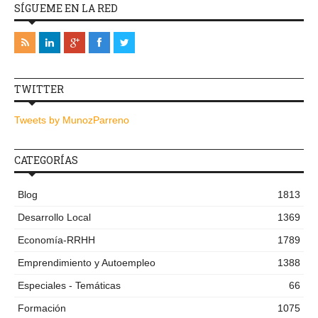
SÍGUEME EN LA RED
TWITTER
Tweets by MunozParreno
CATEGORÍAS
Blog
1813
Desarrollo Local
1369
Economía-RRHH
1789
Emprendimiento y Autoempleo
1388
Especiales - Temáticas
66
Formación
1075