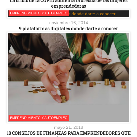
La crisis de la COVID aumenta la brecha de las mujeres
emprendedoras
EMPRENDIMIENTO Y AUTOEMPLEO
noviembre 16, 2014
9 plataformas digitales donde darte a conocer
EMPRENDIMIENTO Y AUTOEMPLEO
mayo 21, 2018
10 CONSEJOS DE FINANZAS PARA EMPRENDEDORES QUE