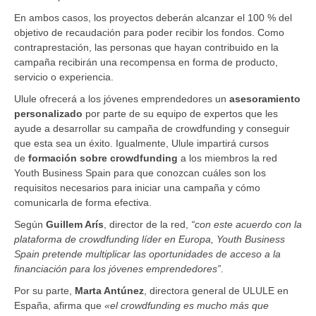
En ambos casos, los proyectos deberán alcanzar el 100 % del
objetivo de recaudación para poder recibir los fondos. Como
contraprestación, las personas que hayan contribuido en la
campaña recibirán una recompensa en forma de producto,
servicio o experiencia.
Ulule ofrecerá a los jóvenes emprendedores un
asesoramiento
personalizado
por parte de su equipo de expertos que les
ayude a desarrollar su campaña de crowdfunding y conseguir
que esta sea un éxito. Igualmente, Ulule impartirá cursos
de
formación sobre crowdfunding
a los miembros la red
Youth Business Spain para que conozcan cuáles son los
requisitos necesarios para iniciar una campaña y cómo
comunicarla de forma efectiva.
Según
Guillem Arís
, director de la red,
“con este acuerdo con la
plataforma de crowdfunding líder en Europa, Youth Business
Spain pretende multiplicar las oportunidades de acceso a la
financiación para los jóvenes emprendedores”
.
Por su parte,
Marta Antúnez
, directora general de ULULE en
España, afirma que
«el crowdfunding es mucho más que