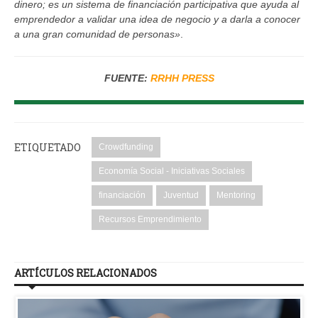
dinero; es un sistema de financiación participativa que ayuda al
emprendedor a validar una idea de negocio y a darla a conocer
a una gran comunidad de personas»
.
FUENTE:
RRHH PRESS
ETIQUETADO
Crowdfunding
Economía Social - Iniciativas Sociales
financiación
Juventud
Mentoring
Recursos Emprendimiento
ARTÍCULOS RELACIONADOS