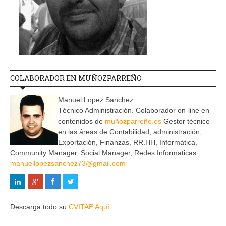
COLABORADOR EN MUÑOZPARREÑO
Manuel Lopez Sanchez.
Técnico Administración. Colaborador on-line en
contenidos de
muñozparreño.es
Gestor técnico
en las áreas de Contabilidad, administración,
Exportación, Finanzas, RR.HH, Informática,
Community Manager, Social Manager, Redes Informaticas.
manuellopezsanchez73@gmail.com
Descarga todo su
CVITAE Aquí