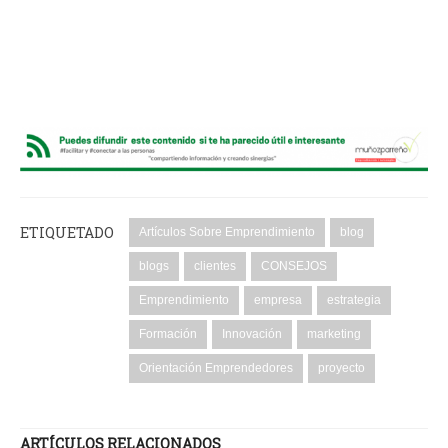
ETIQUETADO
Artículos Sobre Emprendimiento
blog
blogs
clientes
CONSEJOS
Emprendimiento
empresa
estrategia
Formación
Innovación
marketing
Orientación Emprendedores
proyecto
ARTÍCULOS RELACIONADOS