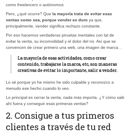
como
freelancers
o autónomos.
Pero, ¿qué ocurre? Que
la mayoría trata de evitar esas
ventas como sea, porque vender es duro
ya que,
principalmente, vender significa rechazo constante.
Por eso hacemos verdaderas piruetas mentales con tal de
evitar la venta, su incomodidad y el dolor del no. Así que se
convencen de crear primero una web, una imagen de marca…
La mayoría de esas actividades, como crear
contenido, trabajarse la marca, etc, son maneras
creativas de evitar lo importante, salir a vender.
Lo sé porque yo he mismo he sido culpable y reconozco a
menudo ese hecho cuando lo veo.
Lo principal es cerrar la venta, nada más importa. ¿Y cómo salir
ahí fuera y conseguir esas primeras ventas?
2. Consigue a tus primeros
clientes a través de tu red