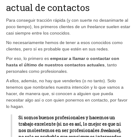
actual de contactos
Para conseguir tracción rápida (y con suerte no desanimarte al
poco tiempo), los primeros clientes de un
freelance
suelen estar
casi siempre entre los conocidos.
No necesariamente hemos de tener a esos conocidos como
clientes, pero sí es probable que estén en sus redes.
Por eso, lo primero es
empezar a llamar o contactar con
hasta el último de nuestros contactos actuales
, tanto
personales como profesionales.
A ellos, además, no hay que venderles (o no tanto). Solo
tenemos que nombrarles nuestra intención y lo que vamos a
hacer, de manera que, si conocen a alguien que pueda
necesitar algo así o con quien ponernos en contacto, por favor
lo hagan.
Si somos buenos profesionales y hacemos un
trabajo excelente (si no es así, lo mejor es que ni
nos molestemos en ser profesionales
freelance
),
no solo es probable que consigamos interesados,