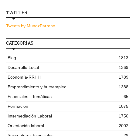
TWITTER
Tweets by MunozParreno
CATEGORÍAS
Blog
1813
Desarrollo Local
1369
Economía-RRHH
1789
Emprendimiento y Autoempleo
1388
Especiales - Temáticas
65
Formación
1075
Intermediación Laboral
1750
Orientación laboral
2002
Suscriptores Especiales
29