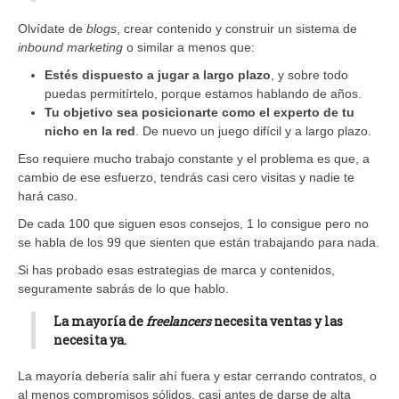
Olvídate de
blogs
, crear contenido y construir un sistema de
inbound marketing
o similar a menos que:
Estés dispuesto a jugar a largo plazo
, y sobre todo
puedas permitírtelo, porque estamos hablando de años.
Tu objetivo sea posicionarte como el experto de tu
nicho en la red
. De nuevo un juego difícil y a largo plazo.
Eso requiere mucho trabajo constante y el problema es que, a
cambio de ese esfuerzo, tendrás casi cero visitas y nadie te
hará caso.
De cada 100 que siguen esos consejos, 1 lo consigue pero no
se habla de los 99 que sienten que están trabajando para nada.
Si has probado esas estrategias de marca y contenidos,
seguramente sabrás de lo que hablo.
La mayoría de
freelancers
necesita ventas y las
necesita ya.
La mayoría debería salir ahí fuera y estar cerrando contratos, o
al menos compromisos sólidos, casi antes de darse de alta