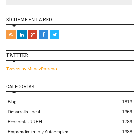
SÍGUEME EN LA RED
TWITTER
Tweets by MunozParreno
CATEGORÍAS
Blog
1813
Desarrollo Local
1369
Economía-RRHH
1789
Emprendimiento y Autoempleo
1388