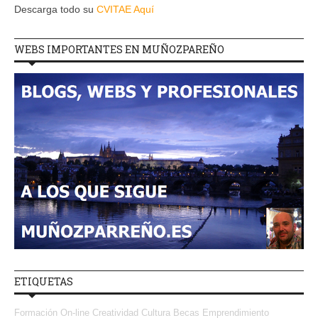
Descarga todo su
CVITAE Aquí
WEBS IMPORTANTES EN MUÑOZPAREÑO
ETIQUETAS
Formación On-line
Creatividad
Cultura
Becas
Emprendimiento