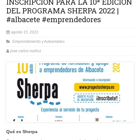
INSCRIPCIÓN PARA LA 10ª EDICIÓN
DEL PROGRAMA SHERPA 2022 |
#albacete #emprendedores
agosto 15, 2022
Emprendimiento y Autoempleo
jose carlos muñoz
Qué es Sherpa