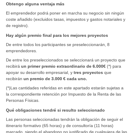
Obtengo alguna ventaja más
El emprendedor podrá poner en marcha su negocio sin ningún
coste añadido (excluidos tasas, impuestos y gastos notariales y
de registro).
Hay algún premio final para los mejores proyectos
De entre todos los participantes se preseleccionarán, 8
emprendedores.
De entre los preseleccionados se seleccionará un proyecto que
recibirá
un primer premio extraordinario de 6.000€
(*) para
apoyar su desarrollo empresarial, y
tres proyectos
que
recibirán
un premio de 3.000 € cada uno.
(*)Las cantidades referidas en este apartado estarán sujetas a
la correspondiente retención por Impuesto de la Renta de las
Personas Físicas.
Qué obligaciones tendré si resulto seleccionado
Las personas seleccionadas tendrán la obligación de seguir el
itinerario formativo (65 horas) y de consultoría (11 horas)
marcado, siendo el abandono no justificado de cualquiera de las