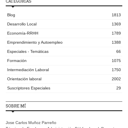
CATEGORÍAS
Blog
1813
Desarrollo Local
1369
Economía-RRHH
1789
Emprendimiento y Autoempleo
1388
Especiales - Temáticas
66
Formación
1075
Intermediación Laboral
1750
Orientación laboral
2002
Suscriptores Especiales
29
SOBRE MÍ
Jose Carlos Muñoz Parreño