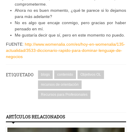
comprometerme.
Ahora no es buen momento, ¿qué te parece si lo dejamos
para más adelante?
No es algo que encaje conmigo, pero gracias por haber
pensado en mí.
Me gustaría decir que sí, pero en este momento no puedo.
FUENTE:
http://www.womenalia.com/es/hoy-en-womenalia/135-
actualidad/3533-diccionario-rapido-para-dominar-lenguaje-de-
negocios
ETIQUETADO
blogs
contenido
Objetivos OL
recursos de orientación
Recursos para Profesionales
ARTÍCULOS RELACIONADOS