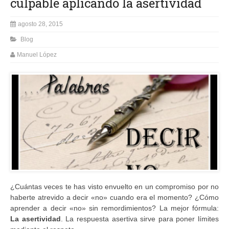
culpable aplicando la asertividad
agosto 28, 2015
Blog
Manuel López
¿Cuántas veces te has visto envuelto en un compromiso por no
haberte atrevido a decir «no» cuando era el momento? ¿Cómo
aprender a decir «no» sin remordimientos? La mejor fórmula:
La asertividad
. La respuesta asertiva sirve para poner límites