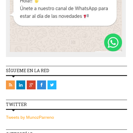
SÍGUEME EN LA RED
TWITTER
Tweets by MunozParreno