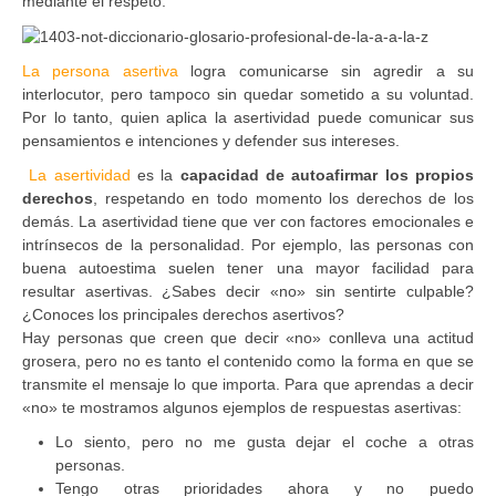
mediante el respeto.
La persona asertiva
logra comunicarse sin agredir a su
interlocutor, pero tampoco sin quedar sometido a su voluntad.
Por lo tanto, quien aplica la asertividad puede comunicar sus
pensamientos e intenciones y defender sus intereses.
La asertividad
es la
capacidad de autoafirmar los propios
derechos
, respetando en todo momento los derechos de los
demás. La asertividad tiene que ver con factores emocionales e
intrínsecos de la personalidad. Por ejemplo, las personas con
buena autoestima suelen tener una mayor facilidad para
resultar asertivas. ¿Sabes decir «no» sin sentirte culpable?
¿Conoces los principales derechos asertivos?
Hay personas que creen que decir «no» conlleva una actitud
grosera, pero no es tanto el contenido como la forma en que se
transmite el mensaje lo que importa. Para que aprendas a decir
«no» te mostramos algunos ejemplos de respuestas asertivas:
Lo siento, pero no me gusta dejar el coche a otras
personas.
Tengo otras prioridades ahora y no puedo