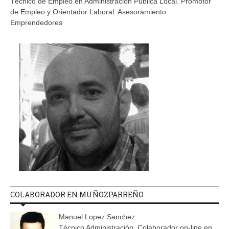
Técnico de Empleo en Administración Pública Local. Promotor
de Empleo y Orientador Laboral. Asesoramiento
Emprendedores
COLABORADOR EN MUÑOZPARREÑO
Manuel Lopez Sanchez.
Técnico Administración. Colaborador on-line en