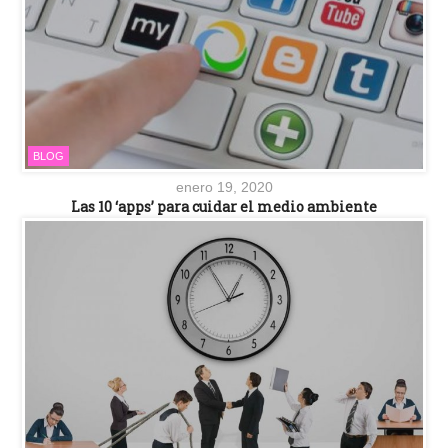
BLOG
enero 19, 2020
Las 10 ‘apps’ para cuidar el medio ambiente