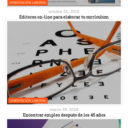
ORIENTACIÓN LABORAL
octubre 21, 2015
Editores on-line para elaborar tu currículum
ORIENTACIÓN LABORAL
marzo 29, 2018
Encontrar empleo después de los 45 años