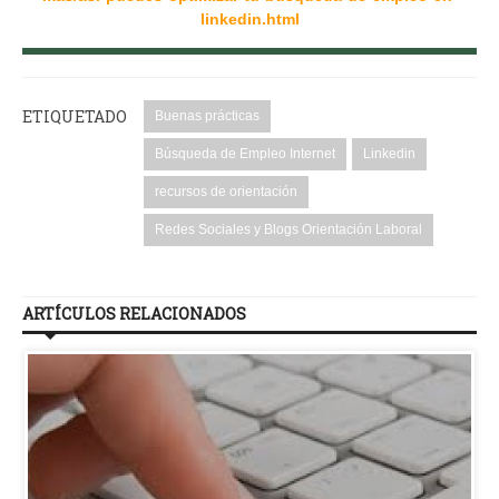
linkedin.html
ETIQUETADO
Buenas prácticas
Búsqueda de Empleo Internet
Linkedin
recursos de orientación
Redes Sociales y Blogs Orientación Laboral
ARTÍCULOS RELACIONADOS