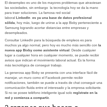
El desempleo es uno de los mayores problemas que atraviesan
las sociedades, sin embargo la tecnología hoy se da la mano
para traer soluciones. La famosa red social
laboral
LinkedIn es ya una base de datos profesional
sólida
, hoy más, luego de unirse a la app Bixby perteneciente a
Samsung logrando acortar distancias entre empresas y
desempleados.
Consultar LinkedIn para la búsqueda de empleos es para
muchos ya algo normal, pero hoy es mucho más sencillo con
la
nueva app Bixby como asistente virtual
. Desde cualquier
lugar a cualquier hora en cualquier momento, se puede recibir
avisos que indican el movimiento laboral actual. Es la forma
más tecnológica de conseguir trabajo.
La generosa app Bixby se presenta con una interface fácil de
manejar, un muro como el Facebook permite recibir
notificaciones, también se puede a través de chat conseguir una
comunicación fluida entre el interesado y la empresa solicitante.
Si no se posee teléfono inteligente igual solo
regístrate en la
red y comienza a compartir.