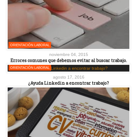
ORIENTACIÓN LABORAL
noviembre 04, 2015
Errores comunes que debemos evitar al buscar trabajo.
ORIENTACIÓN LABORAL
agosto 17, 2016
¿Ayuda Linkedin a encontrar trabajo?