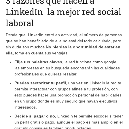
3 razones que hacen a
LinkedIn la mejor red social
laboral
Desde que LinkedIn entró en actividad, el número de personas
que se han beneficiado de ella no está del todo calculado, pero
sin duda son muchos.
No pierdas la oportunidad de estar en
ella
, toma en cuenta sus ventajas:
Elije tus palabras claves,
la red funciona como google,
las empresas en su búsqueda encontrarán las cualidades
profesionales que quieras resaltar.
Puedes sectorizar tu perfil
, una vez en LinkedIn la red te
permite interactuar con grupos afines a tu profesión, con
esto puedes hacer una promoción personal de habilidades
en un grupo donde es muy seguro que hayan ejecutivos
interesados.
Decide si pagar o no,
LinkedIn te permite escoger si tener
un perfil gratis o pago, aunque el pago es más amplio en el
gratuito consigues también oportunidades.