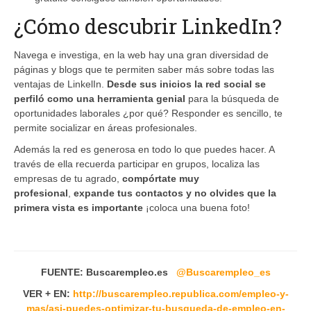
¿Cómo descubrir LinkedIn?
Navega e investiga, en la web hay una gran diversidad de
páginas y blogs que te permiten saber más sobre todas las
ventajas de LinkelIn.
Desde sus inicios la red social se
perfiló como una herramienta genial
para la búsqueda de
oportunidades laborales ¿por qué? Responder es sencillo, te
permite socializar en áreas profesionales.
Además la red es generosa en todo lo que puedes hacer. A
través de ella recuerda participar en grupos, localiza las
empresas de tu agrado,
compórtate muy
profesional
,
expande tus contactos y no olvides que la
primera vista es importante
¡coloca una buena foto!
FUENTE: Buscarempleo.es
@Buscarempleo_es
VER + EN:
http://buscarempleo.republica.com/empleo-y-
mas/asi-puedes-optimizar-tu-busqueda-de-empleo-en-