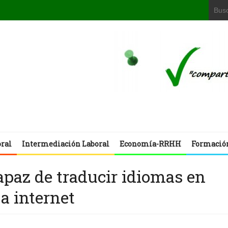
oral
Intermediación Laboral
Economía-RRHH
Formació
capaz de traducir idiomas en
a internet