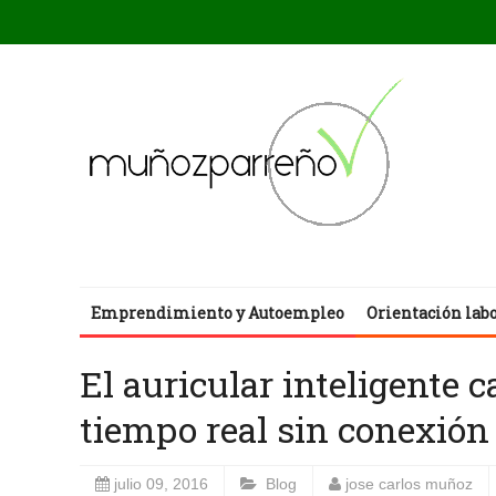
Emprendimiento y Autoempleo
Orientación lab
El auricular inteligente 
tiempo real sin conexión 
julio 09, 2016
Blog
jose carlos muñoz