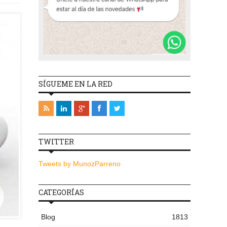
SÍGUEME EN LA RED
TWITTER
Tweets by MunozParreno
CATEGORÍAS
Blog
1813