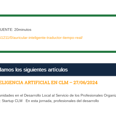
UENTE: 20minutos
1211/0/auricular-inteligente-traductor-tiempo-real/
mos los siguientes artículos
IGENCIA ARTIFICIAL EN CLM – 27/06/2024
tunidades en el Desarrollo Local al Servicio de los Profesionales Organi
tartup CLM En esta jornada, profesionales del desarrollo