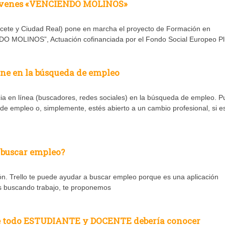
jóvenes «VENCIENDO MOLINOS»
cete y Ciudad Real) pone en marcha el proyecto de Formación en
O MOLINOS”, Actuación cofinanciada por el Fondo Social Europeo Pl
ine en la búsqueda de empleo
a en línea (buscadores, redes sociales) en la búsqueda de empleo. 
de empleo o, simplemente, estés abierto a un cambio profesional, si e
 buscar empleo?
tón. Trello te puede ayudar a buscar empleo porque es una aplicación
ás buscando trabajo, te proponemos
 todo ESTUDIANTE y DOCENTE debería conocer