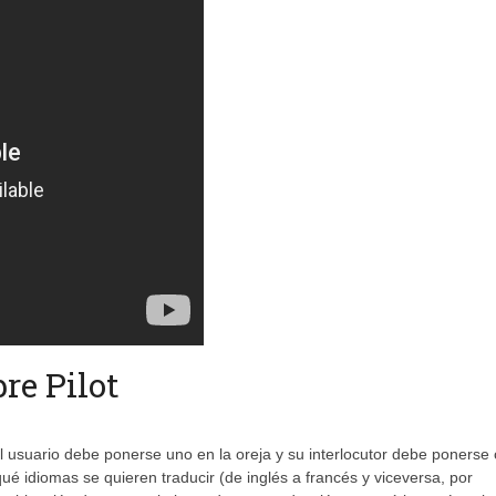
re Pilot
l usuario debe ponerse uno en la oreja y su interlocutor debe ponerse 
qué idiomas se quieren traducir (de inglés a francés y viceversa, por