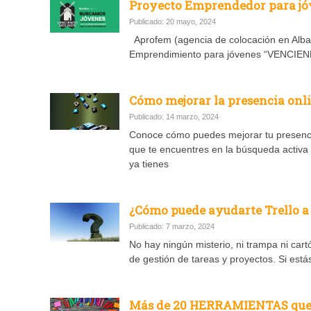
Proyecto Emprendedor para 
Publicado: 20 mayo, 2024
Aprofem (agencia de colocación en Alba
Emprendimiento para jóvenes “VENCIEND
Cómo mejorar la presencia onl
Publicado: 14 marzo, 2024
Conoce cómo puedes mejorar tu presenci
que te encuentres en la búsqueda activa 
ya tienes
¿Cómo puede ayudarte Trello a
Publicado: 7 marzo, 2024
No hay ningún misterio, ni trampa ni car
de gestión de tareas y proyectos. Si est
Más de 20 HERRAMIENTAS que