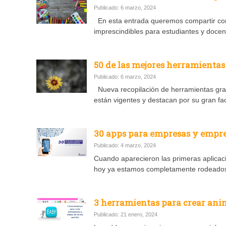
Publicado: 6 marzo, 2024
En esta entrada queremos compartir co
imprescindibles para estudiantes y docen
50 de las mejores herramientas
Publicado: 6 marzo, 2024
Nueva recopilación de herramientas gratu
están vigentes y destacan por su gran fac
30 apps para empresas y empre
Publicado: 4 marzo, 2024
Cuando aparecieron las primeras aplicaci
hoy ya estamos completamente rodeados po
3 herramientas para crear ani
Publicado: 21 enero, 2024