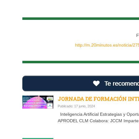
F
http://m.20minutos.es/noticia/275
Te recomenda
JORNADA DE FORMACIÓN INTEL
Publicado: 17 junio, 2024
Inteligencia Artificial Estrategias y Opor
APRODEL CLM Colabora: JCCM Imparte: S