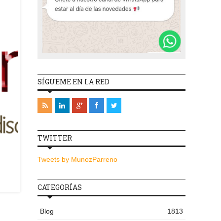
SÍGUEME EN LA RED
TWITTER
Tweets by MunozParreno
CATEGORÍAS
Blog
1813