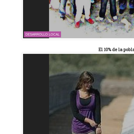
DESARROLLO LOCAL
El 10% de la pob