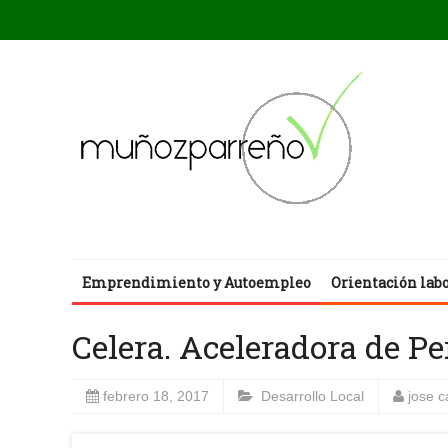
Emprendimiento y Autoempleo
Orientación lab
Celera. Aceleradora de P
febrero 18, 2017
Desarrollo Local
jose 