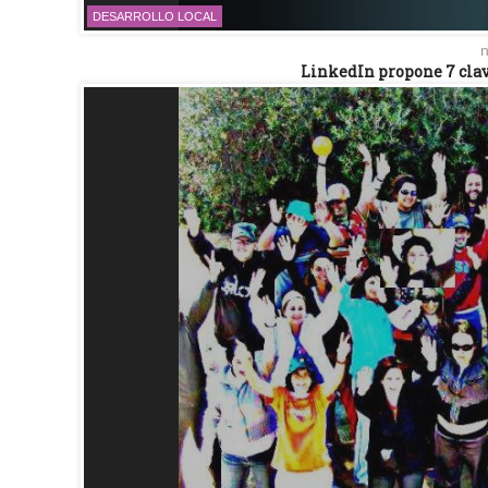
DESARROLLO LOCAL
n
LinkedIn propone 7 clav