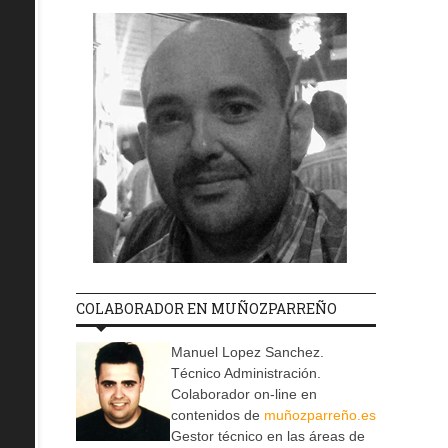
COLABORADOR EN MUÑOZPARREÑO
Manuel Lopez Sanchez.
Técnico Administración.
Colaborador on-line en
contenidos de
muñozparreño.es
Gestor técnico en las áreas de