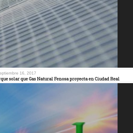
eptiembre 16, 2017
ue solar que Gas Natural Fenosa proyecta en Ciudad Real