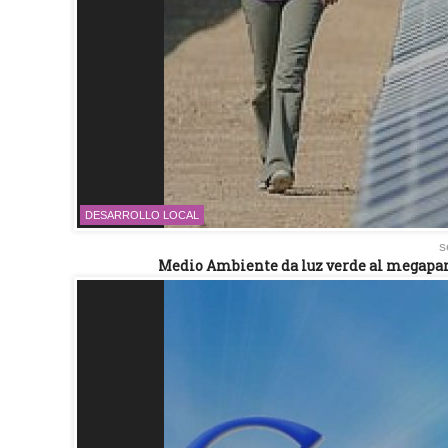
DESARROLLO LOCAL
s
Medio Ambiente da luz verde al megaparq