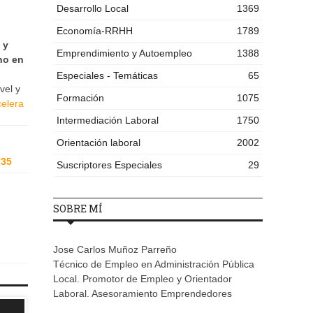
Desarrollo Local
1369
Economía-RRHH
1789
 y
Emprendimiento y Autoempleo
1388
no en
Especiales - Temáticas
65
vel y
Formación
1075
celera
Intermediación Laboral
1750
Orientación laboral
2002
235
Suscriptores Especiales
29
SOBRE MÍ
Jose Carlos Muñoz Parreño
Técnico de Empleo en Administración Pública
Local. Promotor de Empleo y Orientador
Laboral. Asesoramiento Emprendedores