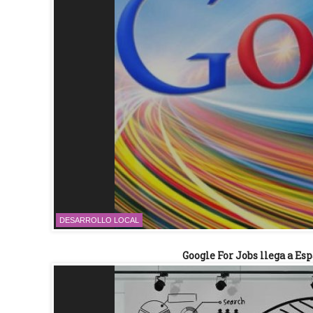
DESARROLLO LOCAL
Google For Jobs llega a E