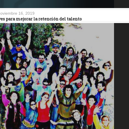
oviembre 16, 2019
es para mejorar la retención del talento