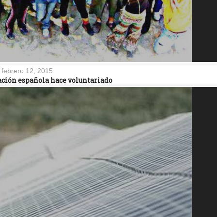
febrero 12, 2015
lación española hace voluntariado