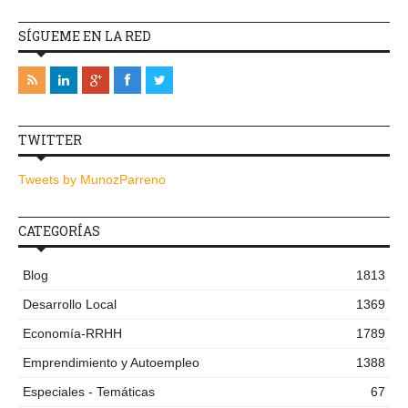
SÍGUEME EN LA RED
TWITTER
Tweets by MunozParreno
CATEGORÍAS
Blog
1813
Desarrollo Local
1369
Economía-RRHH
1789
Emprendimiento y Autoempleo
1388
Especiales - Temáticas
67