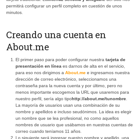
permitirá configurar un perfil completo en cuestión de unos
minutos.
Creando una cuenta en
About.me
El primer paso para poder configurar nuestra
tarjeta de
presentación en línea
es darnos de alta en el servicio,
para eso nos dirigimos a
About.me
e ingresamos nuestra
dirección de correo electrónico, seleccionamos una
contraseña para la nueva cuenta y por último, pero no
menos importante escogemos la URL que usaremos para
nuestro perfil, sería algo tipo
http://about.me/tunombre
.
La mayoría de usuarios usan una combinación de su
nombre y apellidos e incluso seudónimos. La idea es elegir
un nombre que se lea profesional, no como aquellos
nombres de usuario que usábamos en nuestras cuentas de
correo cuando teníamos 11 años.
Lo siguiente será ingresar nuestro nombre y apellido, una