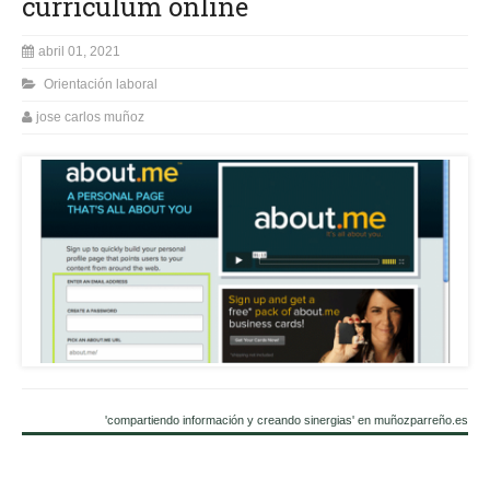
currículum online
abril 01, 2021
Orientación laboral
jose carlos muñoz
'compartiendo información y creando sinergias' en muñozparreño.es