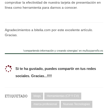
comprobar la efectividad de nuestra tarjeta de presentación en
línea como herramienta para darnos a conocer.
Agradecimientos a bitelia.com por este excelente artículo.
Gracias.
'compartiendo información y creando sinergias' en muñozparreño.es
Si te ha gustado, puedes compartir en tus redes
sociales. Gracias...!!!!
ETIQUETADO
blogs
Herramientas (CP Y CV)
marca profesional
Nuevas Tecnologias