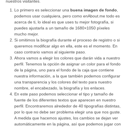
nuestros visitantes.
Lo primero es seleccionar una
buena imagen de fondo
,
podemos usar cualquiera, pero como en
About.me
todo es
acerca de ti, lo ideal es que uses tu mejor fotografía, si
puedes ajustarla a un tamaño de 1680×1050 píxeles
mucho mejor.
Si omitimos la biografía durante el proceso de registro o si
queremos modificar algo en ella, este es el momento. En
caso contrario vamos al siguiente paso.
Ahora vamos a elegir los colores que darán vida a nuestro
perfil. Tenemos la opción de asignar un color para el fondo
de la página, uno para el fondo de la caja que contiene
nuestra información, a la que también podemos configurar
una transparencia y los colores del texto para nuestro
nombre, el encabezado, la biografía y los enlaces.
En este paso podemos seleccionar el tipo y tamaño de
fuente de los diferentes textos que aparecen en nuestro
perfil. Encontraremos alrededor de 40 tipografías distintas,
por lo que no debe ser problema elegir una que nos guste.
A medida que hacemos ajustes, los cambios se dejan ver
automáticamente en la página, así que podemos jugar con