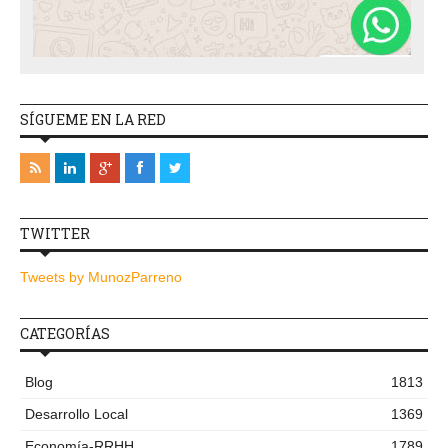
SÍGUEME EN LA RED
TWITTER
Tweets by MunozParreno
CATEGORÍAS
Blog
1813
Desarrollo Local
1369
Economía-RRHH
1789