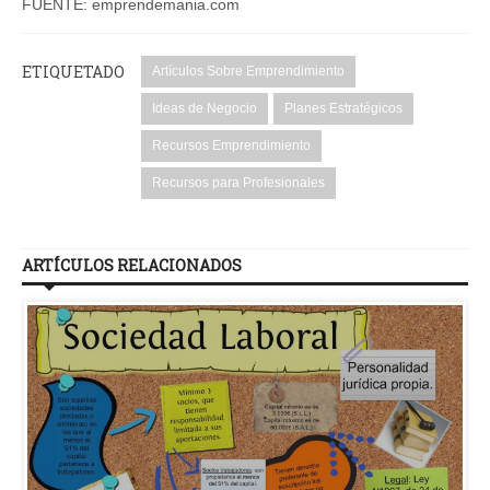
FUENTE: emprendemania.com
ETIQUETADO
Artículos Sobre Emprendimiento
Ideas de Negocio
Planes Estratégicos
Recursos Emprendimiento
Recursos para Profesionales
ARTÍCULOS RELACIONADOS