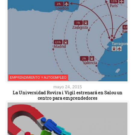
EMPRENDIMIENTO Y AUTOEMPLEO
mayo 24, 2015
La Universidad Rovira i Vigil estrenará en Salou un
centro para emprendedores