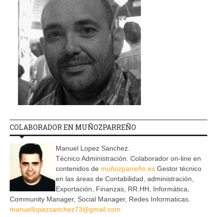
COLABORADOR EN MUÑOZPARREÑO
Manuel Lopez Sanchez.
Técnico Administración. Colaborador on-line en
contenidos de
muñozparreño.es
Gestor técnico
en las áreas de Contabilidad, administración,
Exportación, Finanzas, RR.HH, Informática,
Community Manager, Social Manager, Redes Informaticas.
manuellopezsanchez73@gmail.com