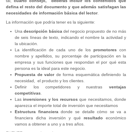
tal,
cuarto consejo, deberás incluir los contenidos que
defina el resto del documento y que además satisfagan las
necesidades de información básica del lector
.
La información que podría tener es la siguiente:
Una
descripción básica
del negocio propuesto de no más
de seis líneas de texto, indicando el nombre la actividad y
la ubicación.
La identificación de cada uno de los
promotores
con
nombre y apellidos, su porcentaje de participación en la
empresa y sus funciones que respondan el por qué esta
persona es la ideal para este negocio.
Propuesta de valor
de forma esquemática definiendo la
necesidad, el producto y los clientes.
Definir los competidores y nuestras
ventajas
competitivas
.
Las
inversiones y los recursos
que necesitamos, donde
aparezca el importe total de inversión que necesitamos
Estructura financiera
donde se detalle cómo se va a
financiera dicha inversión y qué
resultado
económico
vamos a obtener a uno y a tres años.