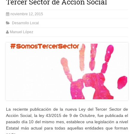
Tercer Sector de Acción Social
noviembre 12, 2015
Desarrollo Local
Manuel López
La reciente publicación de la nueva Ley del Tercer Sector de
Acción Social, la ley 43/2015 de 9 de Octubre, fue publicada el
pasado día 10 del mismo mes, establece una legislación a nivel
Estatal más actual para todas aquellas entidades que forman