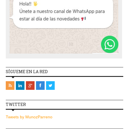
SÍGUEME EN LA RED
TWITTER
Tweets by MunozParreno