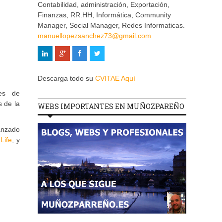
Contabilidad, administración, Exportación,
Finanzas, RR.HH, Informática, Community
Manager, Social Manager, Redes Informaticas.
manuellopezsanchez73@gmail.com
Descarga todo su
CVITAE Aquí
es de
s de la
WEBS IMPORTANTES EN MUÑOZPAREÑO
canzado
Life
, y