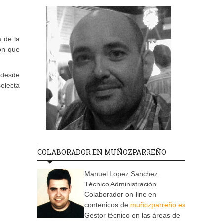
a de la
on que
 desde
electa
COLABORADOR EN MUÑOZPARREÑO
Manuel Lopez Sanchez.
Técnico Administración.
Colaborador on-line en
contenidos de
muñozparreño.es
Gestor técnico en las áreas de