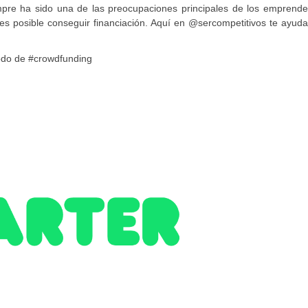
empre ha sido una de las preocupaciones principales de los emprende
es posible conseguir financiación. Aquí en @sercompetitivos te ayud
todo de #crowdfunding