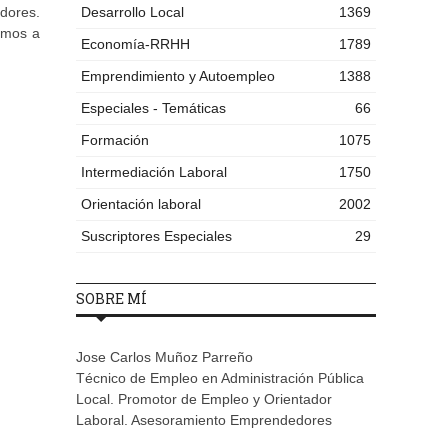
dores.
Desarrollo Local
1369
amos a
Economía-RRHH
1789
Emprendimiento y Autoempleo
1388
Especiales - Temáticas
66
Formación
1075
Intermediación Laboral
1750
Orientación laboral
2002
Suscriptores Especiales
29
SOBRE MÍ
Jose Carlos Muñoz Parreño
Técnico de Empleo en Administración Pública
Local. Promotor de Empleo y Orientador
Laboral. Asesoramiento Emprendedores