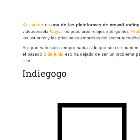
Kickstarter
es
una de las plataformas de crowdfundin
videoconsola
Ouya
, los populares relojes inteligentes
Pebb
los usuarios y las principales empresas del sector tecnológ
Su gran handicap siempre había sido que sólo se pueden
el pasado
2 de junio
eso ha dejado de ser un problema par
lista.
Indiegogo