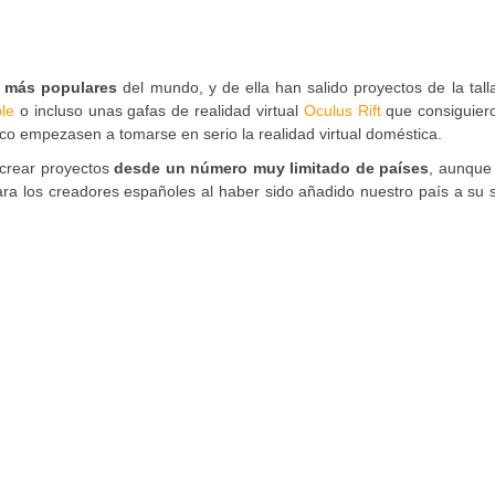
g más populares
del mundo, y de ella han salido proyectos de la tall
le
o incluso unas gafas de realidad virtual
Oculus Rift
que consiguier
ico empezasen a tomarse en serio la realidad virtual doméstica.
 crear proyectos
desde un número muy limitado de países
, aunque
a los creadores españoles al haber sido añadido nuestro país a su s