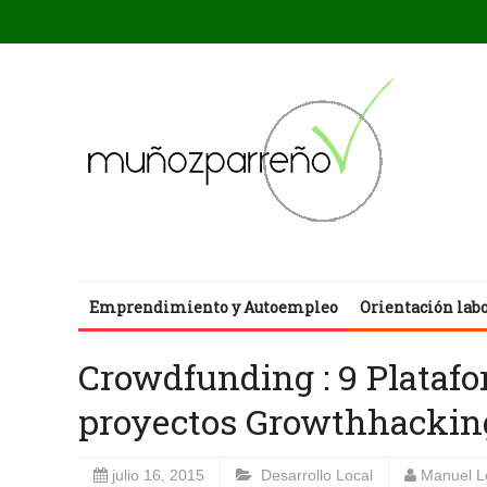
Emprendimiento y Autoempleo
Orientación lab
Crowdfunding : 9 Platafo
proyectos Growthhackin
julio 16, 2015
Desarrollo Local
Manuel L