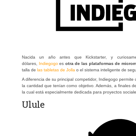
Nacida un año antes que Kickstarter, y curiosa
dólares,
Indiegogo
es
otra de las plataformas de micr
talla de
las tabletas de Jolla
o el sistema inteligente de se
A diferencia de su principal competidor, Indiegogo permit
la cantidad que tenían como objetivo. Además, a finales 
la cual está especialmente dedicada para proyectos sociale
Ulule