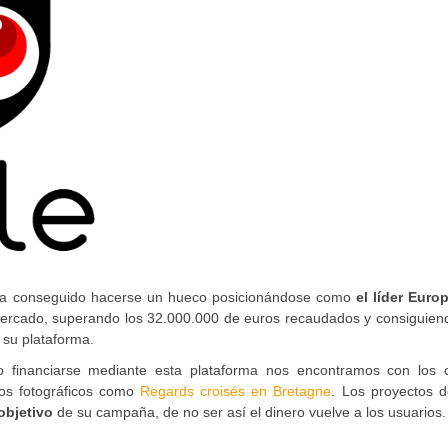
a conseguido hacerse un hueco posicionándose como
el líder Euro
mercado, superando los 32.000.000 de euros recaudados y consiguien
 su plataforma.
 financiarse mediante esta plataforma nos encontramos con los 
ros fotográficos como
Regards croisés en Bretagne
. Los proyectos d
objetivo
de su campaña, de no ser así el dinero vuelve a los usuarios.