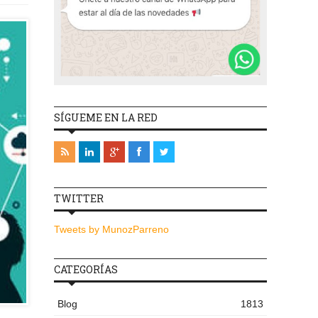
SÍGUEME EN LA RED
TWITTER
Tweets by MunozParreno
CATEGORÍAS
Blog
1813