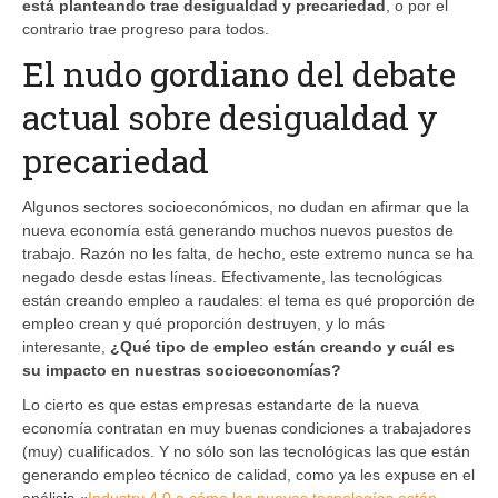
está planteando trae desigualdad y precariedad
, o por el
contrario trae progreso para todos.
El nudo gordiano del debate
actual sobre desigualdad y
precariedad
Algunos sectores socioeconómicos, no dudan en afirmar que la
nueva economía está generando muchos nuevos puestos de
trabajo. Razón no les falta, de hecho, este extremo nunca se ha
negado desde estas líneas. Efectivamente, las tecnológicas
están creando empleo a raudales: el tema es qué proporción de
empleo crean y qué proporción destruyen, y lo más
interesante,
¿Qué tipo de empleo están creando y cuál es
su impacto en nuestras socioeconomías?
Lo cierto es que estas empresas estandarte de la nueva
economía contratan en muy buenas condiciones a trabajadores
(muy) cualificados. Y no sólo son las tecnológicas las que están
generando empleo técnico de calidad, como ya les expuse en el
análisis «
Industry 4.0 o cómo las nuevas tecnologías están