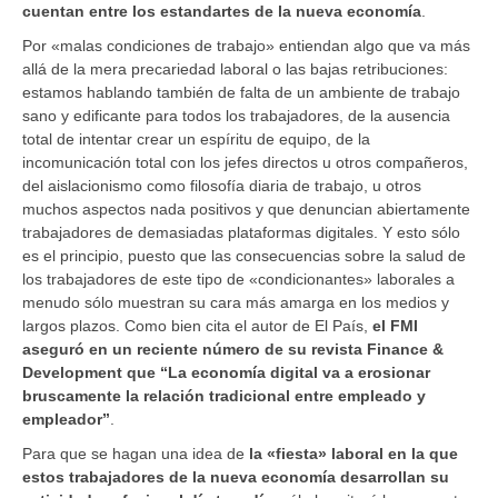
cuentan entre los estandartes de la nueva economía
.
Por «malas condiciones de trabajo» entiendan algo que va más
allá de la mera precariedad laboral o las bajas retribuciones:
estamos hablando también de falta de un ambiente de trabajo
sano y edificante para todos los trabajadores, de la ausencia
total de intentar crear un espíritu de equipo, de la
incomunicación total con los jefes directos u otros compañeros,
del aislacionismo como filosofía diaria de trabajo, u otros
muchos aspectos nada positivos y que denuncian abiertamente
trabajadores de demasiadas plataformas digitales. Y esto sólo
es el principio, puesto que las consecuencias sobre la salud de
los trabajadores de este tipo de «condicionantes» laborales a
menudo sólo muestran su cara más amarga en los medios y
largos plazos. Como bien cita el autor de El País,
el FMI
aseguró en un reciente número de su revista Finance &
Development que “La economía digital va a erosionar
bruscamente la relación tradicional entre empleado y
empleador”
.
Para que se hagan una idea de
la «fiesta» laboral en la que
estos trabajadores de la nueva economía desarrollan su