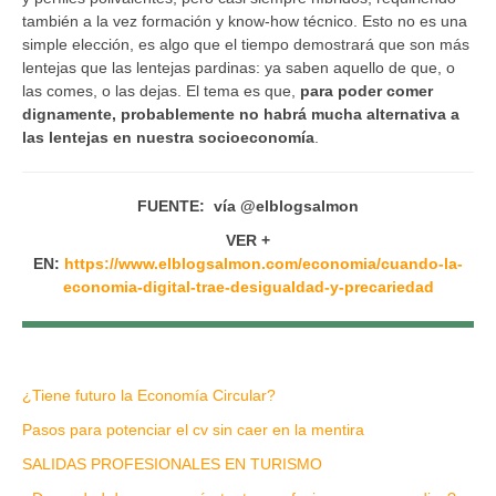
también a la vez formación y know-how técnico. Esto no es una
simple elección, es algo que el tiempo demostrará que son más
lentejas que las lentejas pardinas: ya saben aquello de que, o
las comes, o las dejas. El tema es que,
para poder comer
dignamente, probablemente no habrá mucha alternativa a
las lentejas en nuestra socioeconomía
.
FUENTE: vía @elblogsalmon
VER +
EN:
https://www.elblogsalmon.com/economia/cuando-la-
economia-digital-trae-desigualdad-y-precariedad
¿Tiene futuro la Economía Circular?
Pasos para potenciar el cv sin caer en la mentira
SALIDAS PROFESIONALES EN TURISMO