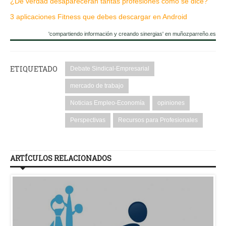
¿De verdad desaparecerán tantas profesiones como se dice?
3 aplicaciones Fitness que debes descargar en Android
'compartiendo información y creando sinergias' en muñozparreño.es
ETIQUETADO
Debate Sindical-Empresarial
mercado de trabajo
Noticias Empleo-Economía
opiniones
Perspectivas
Recursos para Profesionales
ARTÍCULOS RELACIONADOS