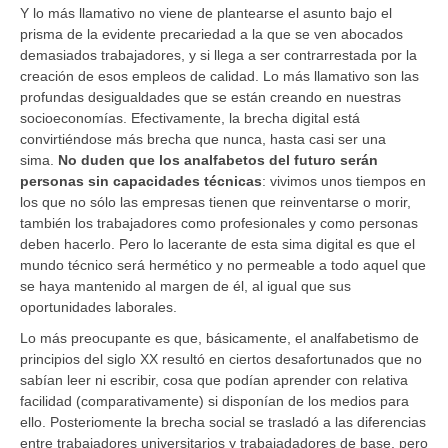
Y lo más llamativo no viene de plantearse el asunto bajo el
prisma de la evidente precariedad a la que se ven abocados
demasiados trabajadores, y si llega a ser contrarrestada por la
creación de esos empleos de calidad. Lo más llamativo son las
profundas desigualdades que se están creando en nuestras
socioeconomías. Efectivamente, la brecha digital está
convirtiéndose más brecha que nunca, hasta casi ser una
sima.
No duden que los analfabetos del futuro serán
personas sin capacidades técnicas
: vivimos unos tiempos en
los que no sólo las empresas tienen que reinventarse o morir,
también los trabajadores como profesionales y como personas
deben hacerlo. Pero lo lacerante de esta sima digital es que el
mundo técnico será hermético y no permeable a todo aquel que
se haya mantenido al margen de él, al igual que sus
oportunidades laborales.
Lo más preocupante es que, básicamente, el analfabetismo de
principios del siglo XX resultó en ciertos desafortunados que no
sabían leer ni escribir, cosa que podían aprender con relativa
facilidad (comparativamente) si disponían de los medios para
ello. Posteriomente la brecha social se trasladó a las diferencias
entre trabajadores universitarios y trabajadadores de base, pero