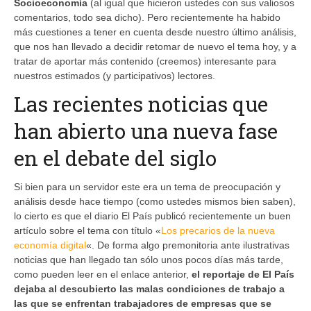
Socioeconomía
(al igual que hicieron ustedes con sus valiosos
comentarios, todo sea dicho). Pero recientemente ha habido
más cuestiones a tener en cuenta desde nuestro último análisis,
que nos han llevado a decidir retomar de nuevo el tema hoy, y a
tratar de aportar más contenido (creemos) interesante para
nuestros estimados (y participativos) lectores.
Las recientes noticias que
han abierto una nueva fase
en el debate del siglo
Si bien para un servidor este era un tema de preocupación y
análisis desde hace tiempo (como ustedes mismos bien saben),
lo cierto es que el diario El País publicó recientemente un buen
artículo sobre el tema con título «
Los precarios de la nueva
economía digital
«. De forma algo premonitoria ante ilustrativas
noticias que han llegado tan sólo unos pocos días más tarde,
como pueden leer en el enlace anterior,
el reportaje de El País
dejaba al descubierto las malas condiciones de trabajo a
las que se enfrentan trabajadores de empresas que se