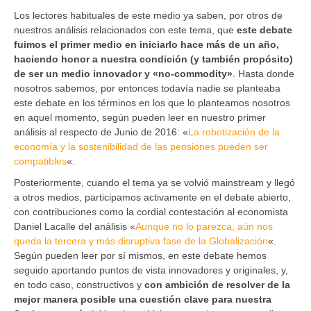
Los lectores habituales de este medio ya saben, por otros de
nuestros análisis relacionados con este tema, que
este debate
fuimos el primer medio en iniciarlo hace más de un año,
haciendo honor a nuestra condición (y también propósito)
de ser un medio innovador y «no-commodity»
. Hasta donde
nosotros sabemos, por entonces todavía nadie se planteaba
este debate en los términos en los que lo planteamos nosotros
en aquel momento, según pueden leer en nuestro primer
análisis al respecto de Junio de 2016: «
La robotización de la
economía y la sostenibilidad de las pensiones pueden ser
compatibles
«.
Posteriormente, cuando el tema ya se volvió mainstream y llegó
a otros medios, participamos activamente en el debate abierto,
con contribuciones como la cordial contestación al economista
Daniel Lacalle del análisis «
Aunque no lo parezca, aún nos
queda la tercera y más disruptiva fase de la Globalización
«.
Según pueden leer por sí mismos, en este debate hemos
seguido aportando puntos de vista innovadores y originales, y,
en todo caso, constructivos y
con ambición de resolver de la
mejor manera posible una cuestión clave para nuestra