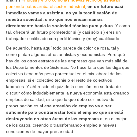
poniendo patas arriba el sector industrial
,
en un futuro casi
inmediato vamos a asistir a, no ya la tecnificación de
nuestra sociedad, sino que nos encaminamos
directamente hacia la sociedad técnica pura y dura
. Y como
tal, ofrecerá un futuro prometedor si (y casi sólo si) eres un
trabajador cualificado con perfil técnico y (muy) cualificado.
De acuerdo, hasta aquí todo parece de color de rosa, tal y
como pintan algunos otros analistas y economistas. Pero qué
hay de los otros estratos de las empresas que van más allá de
los Departamentos de Sistemas. No hace falta que les diga qué
colectivo tiene más peso porcentual en el mix laboral de las
empresas, si el colectivo techie o el resto de colectivos
laborales. Y ahí reside el quiz de la cuestión: no se trata de
discutir cómo indudablemente la nueva economía está creando
empleos de calidad, sino que lo que debe ser motivo de
preocupación es
si esa creación de empleo va a ser
suficiente para contrarrestar todo el empleo que se está
destruyendo en otras áreas de las empresas
o, en el mejor
de los casos, creando o transformando empleo a nuevas
condiciones de mayor precariedad.