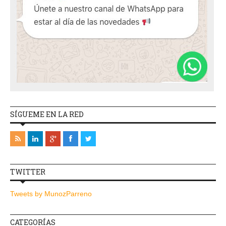
SÍGUEME EN LA RED
TWITTER
Tweets by MunozParreno
CATEGORÍAS