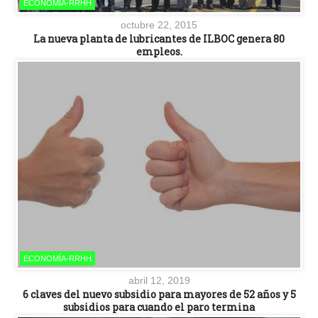
ECONOMÍA-RRHH
octubre 22, 2015
La nueva planta de lubricantes de ILBOC genera 80
empleos.
ECONOMÍA-RRHH
abril 12, 2019
6 claves del nuevo subsidio para mayores de 52 años y 5
subsidios para cuando el paro termina