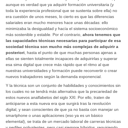
aunque es verdad que ya adquirir formación universitaria (y
toda la experiencia profesional que se sustenta sobre ella) no
era cuestión de unos meses, lo cierto es que las diferencias
salariales eran mucho menores hace unas décadas: ello
minimizaba la desigualdad y hacía el sistema socioeconómico
más sostenible y estable. Por el contrario,
ahora tenemos que
las capacidades técnicas necesarias para participar de esa
sociedad técnica son mucho más complejas de adquirir a
posteriori
, hasta el punto de que muchas personas ajenas a
ellas se sienten totalmente incapaces de adquirirlas y superar
esa sima digital que crece más rápido que el ritmo al que
nuestras universidades y formación puede reconvertir o crear
nuevos trabajadores según la demanda exponencial.
Y la técnica son un conjunto de habilidades y conocimientos sin
los cuales no se tendrá más alternativa que la precariedad de
estos nuevos analfabetos del siglo XXI. Por ello, traten de
anticiparse a esta nueva era que surgirá tras la revolución
digital, y sean conscientes de que ya no basta con manejar un
smartphone o unas aplicaciones (eso ya es un básico
elemental), se trata de un mercado laboral de carreras técnicas
y perfiles polivalentes, pero casi siempre híbridos, requiriendo