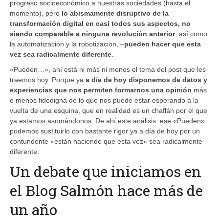
progreso socioeconómico a nuestras sociedades (hasta el
momento), pero
lo abismamente disruptivo de la
transformación digital en casi todos sus aspectos, no
siendo comparable a ninguna revolución anterior
, así como
la automatización y la robotización, –
pueden hacer que esta
vez sea radicalmente diferente
.
«Pueden…», ahí está ni más ni menos el tema del post que les
traemos hoy. Porque ya
a día de hoy disponemos de datos y
experiencias que nos permiten formarnos una opinión
más
o menos fidedigna de lo que nos puede estar esperando a la
vuelta de una esquina, que en realidad es un chaflán por el que
ya estamos asomándonos. De ahí este análisis: ese «Pueden»
podemos sustituirlo con bastante rigor ya a día de hoy por un
contundente «están haciendo que esta vez» sea radicalmente
diferente.
Un debate que iniciamos en
el Blog Salmón hace más de
un año