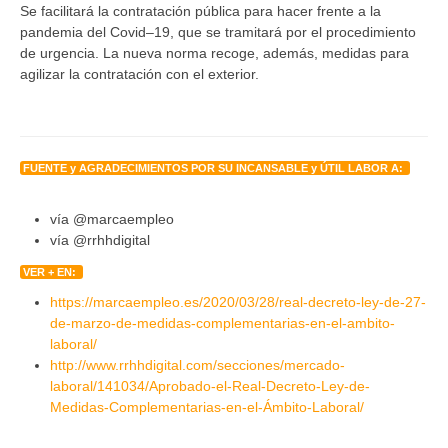
Se facilitará la contratación pública para hacer frente a la
pandemia del Covid–19, que se tramitará por el procedimiento
de urgencia. La nueva norma recoge, además, medidas para
agilizar la contratación con el exterior.
FUENTE y AGRADECIMIENTOS POR SU INCANSABLE y ÚTIL LABOR A:
vía @marcaempleo
vía @rrhhdigital
VER + EN:
https://marcaempleo.es/2020/03/28/real-decreto-ley-de-27-
de-marzo-de-medidas-complementarias-en-el-ambito-
laboral/
http://www.rrhhdigital.com/secciones/mercado-
laboral/141034/Aprobado-el-Real-Decreto-Ley-de-
Medidas-Complementarias-en-el-Ámbito-Laboral/