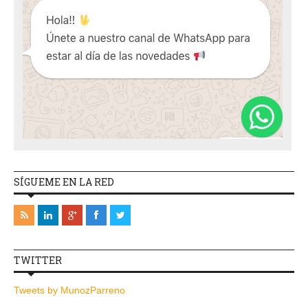
SÍGUEME EN LA RED
TWITTER
Tweets by MunozParreno