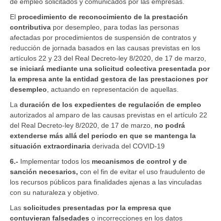
de empleo solicitados y comunicados por las empresas.
El
procedimiento de reconocimiento de la prestación
contributiva
por desempleo, para todas las personas
afectadas por procedimientos de suspensión de contratos y
reducción de jornada basados en las causas previstas en los
artículos 22 y 23 del Real Decreto-ley 8/2020, de 17 de marzo,
se iniciará mediante una solicitud colectiva presentada por
la empresa ante la entidad gestora
de las prestaciones por
desempleo
, actuando en representación de aquellas.
La
duración de los expedientes de regulación de empleo
autorizados al amparo de las causas previstas en el artículo 22
del Real Decreto-ley 8/2020, de 17 de marzo,
no podrá
extenderse más allá del periodo en que se mantenga la
situación extraordinaria
derivada del COVID-19
6.-
Implementar todos los
mecanismos de control y de
sanción necesarios,
con el fin de evitar el uso fraudulento de
los recursos públicos para finalidades ajenas a las vinculadas
con su naturaleza y objetivo.
Las
solicitudes presentadas por la empresa que
contuvieran falsedades
o incorrecciones en los datos