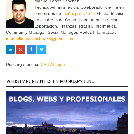
Manuel Lopez Sanchez.
Técnico Administración. Colaborador on-line en
contenidos de
muñozparreño.es
Gestor técnico
en las áreas de Contabilidad, administración,
Exportación, Finanzas, RR.HH, Informática,
Community Manager, Social Manager, Redes Informaticas.
manuellopezsanchez73@gmail.com
Descarga todo su
CVITAE Aquí
WEBS IMPORTANTES EN MUÑOZPAREÑO