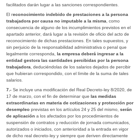
facilitados darán lugar a las sanciones correspondientes.
El r
econocimiento indebido de prestaciones
a la persona
trabajadora por causa no imputable a la misma
, como
consecuencia de alguno de los incumplimientos previstos en el
apartado anterior, dará lugar a la revisión de oficio del acto de
reconocimiento de dichas prestaciones. En tales supuestos, y
sin perjuicio de la responsabilidad administrativa o penal que
legalmente corresponda,
la empresa deberá ingresar a la
entidad gestora las cantidades percibidas por la persona
trabajadora
, deduciéndolas de los salarios dejados de percibir
que hubieran correspondido, con el límite de la suma de tales
salarios.
7.-
Se incluye una modificación del Real Decreto-ley 8/2020, de
17 de marzo, con el fin de determinar que
las medidas
extraordinarias en materia de cotizaciones y protección por
desempleo
previstas en los artículos 24 y 25 del mismo,
serán
de aplicación
a los afectados por los procedimientos de
suspensión de contratos y reducción de jornada comunicados,
autorizados o iniciados, con anterioridad a la entrada en vigor
de dicho real decreto-ley y siempre que deriven directamente