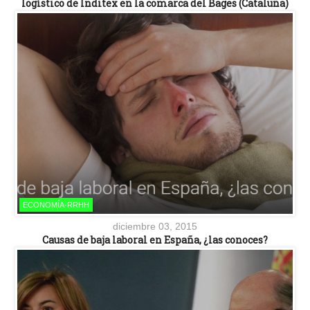
logístico de Inditex en la comarca del Bages (Cataluña)
ECONOMÍA-RRHH
diciembre 03, 2015
Causas de baja laboral en España, ¿las conoces?