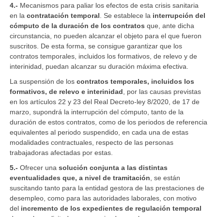
4.-
Mecanismos para paliar los efectos de esta crisis sanitaria
en la
contratación temporal
. Se establece la
interrupción del
cómputo de la duración de los contratos
que, ante dicha
circunstancia, no pueden alcanzar el objeto para el que fueron
suscritos. De esta forma, se consigue garantizar que los
contratos temporales, incluidos los formativos, de relevo y de
interinidad, puedan alcanzar su duración máxima efectiva.
La suspensión de los
contratos temporales, incluidos los
formativos, de relevo e interinidad
, por las causas previstas
en los artículos 22 y 23 del Real Decreto-ley 8/2020, de 17 de
marzo, supondrá la interrupción del cómputo, tanto de la
duración de estos contratos, como de los periodos de referencia
equivalentes al periodo suspendido, en cada una de estas
modalidades contractuales, respecto de las personas
trabajadoras afectadas por estas.
5.-
Ofrecer una
solución conjunta a las distintas
eventualidades que, a nivel de tramitación
, se están
suscitando tanto para la entidad gestora de las prestaciones de
desempleo, como para las autoridades laborales, con motivo
del
incremento de los expedientes de regulación temporal