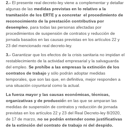
2.-
El presente real decreto-ley viene a complementar y detallar
algunas de las
medidas previstas en lo relativo a la
tramitación de los ERTE y a concretar el procedimiento de
reconocimiento de la prestación contributiva por
desempleo
, para todas las personas afectadas por
procedimientos de suspensión de contratos y reducción de
jornada basados en las causas previstas en los artículos 22 y
23 del mencionado real decreto-ley.
3.-
Garantizar que los efectos de la crisis sanitaria no impidan el
restablecimiento de la actividad empresarial y la salvaguarda
del empleo.
Se prohíbe a las empresas la extinción de los
contratos de trabajo
y sólo podrán adoptar medidas
temporales, que son las que, en definitiva, mejor responden a
una situación coyuntural como la actual.
La fuerza mayor y las causas económicas, técnicas,
organizativas y de producció
n en las que se amparan las
medidas de suspensión de contratos y reducción de jornada
previstas en los artículos 22 y 23 del Real Decreto-ley 8/2020,
de 17 de marzo,
no se podrán entender como justificativas
de la extinción del contrato de trabajo ni del despido.