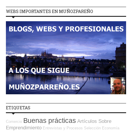
WEBS IMPORTANTES EN MUÑOZPAREÑO
ETIQUETAS
Buenas prácticas
Artículos Sobre
Comercio
Emprendimiento
Entrevistas y Procesos Selección
Economía