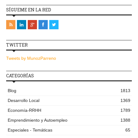
SÍGUEME EN LA RED
TWITTER
Tweets by MunozParreno
CATEGORÍAS
Blog
1813
Desarrollo Local
1369
Economía-RRHH
1789
Emprendimiento y Autoempleo
1388
Especiales - Temáticas
65