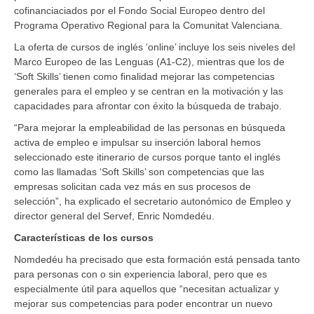
cofinanciaciados por el Fondo Social Europeo dentro del
Programa Operativo Regional para la Comunitat Valenciana.
La oferta de cursos de inglés ‘online’ incluye los seis niveles del
Marco Europeo de las Lenguas (A1-C2), mientras que los de
‘Soft Skills’ tienen como finalidad mejorar las competencias
generales para el empleo y se centran en la motivación y las
capacidades para afrontar con éxito la búsqueda de trabajo.
“Para mejorar la empleabilidad de las personas en búsqueda
activa de empleo e impulsar su inserción laboral hemos
seleccionado este itinerario de cursos porque tanto el inglés
como las llamadas ‘Soft Skills’ son competencias que las
empresas solicitan cada vez más en sus procesos de
selección”, ha explicado el secretario autonómico de Empleo y
director general del Servef, Enric Nomdedéu.
Características de los cursos
Nomdedéu ha precisado que esta formación está pensada tanto
para personas con o sin experiencia laboral, pero que es
especialmente útil para aquellos que “necesitan actualizar y
mejorar sus competencias para poder encontrar un nuevo