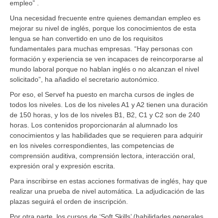
empleo” .
Una necesidad frecuente entre quienes demandan empleo es
mejorar su nivel de inglés, porque los conocimientos de esta
lengua se han convertido en uno de los requisitos
fundamentales para muchas empresas. “Hay personas con
formación y experiencia se ven incapaces de reincorporarse al
mundo laboral porque no hablan inglés o no alcanzan el nivel
solicitado”, ha añadido el secretario autonómico.
Por eso, el Servef ha puesto en marcha cursos de ingles de
todos los niveles. Los de los niveles A1 y A2 tienen una duración
de 150 horas, y los de los niveles B1, B2, C1 y C2 son de 240
horas. Los contenidos proporcionarán al alumnado los
conocimientos y las habilidades que se requieren para adquirir
en los niveles correspondientes, las competencias de
comprensión auditiva, comprensión lectora, interacción oral,
expresión oral y expresión escrita.
Para inscribirse en estas acciones formativas de inglés, hay que
realizar una prueba de nivel automática. La adjudicación de las
plazas seguirá el orden de inscripción.
Por otra parte, los cursos de ‘Soft Skills’ (habilidades generales