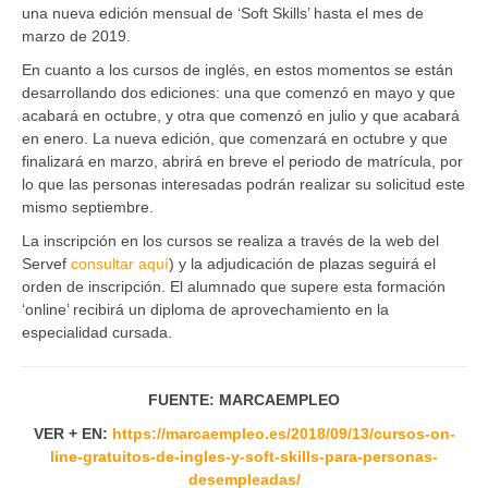
una nueva edición mensual de ‘Soft Skills’ hasta el mes de
marzo de 2019.
En cuanto a los cursos de inglés, en estos momentos se están
desarrollando dos ediciones: una que comenzó en mayo y que
acabará en octubre, y otra que comenzó en julio y que acabará
en enero. La nueva edición, que comenzará en octubre y que
finalizará en marzo, abrirá en breve el periodo de matrícula, por
lo que las personas interesadas podrán realizar su solicitud este
mismo septiembre.
La inscripción en los cursos se realiza a través de la web del
Servef
consultar aquí
) y la adjudicación de plazas seguirá el
orden de inscripción. El alumnado que supere esta formación
‘online’ recibirá un diploma de aprovechamiento en la
especialidad cursada.
FUENTE: MARCAEMPLEO
VER + EN:
https://marcaempleo.es/2018/09/13/cursos-on-
line-gratuitos-de-ingles-y-soft-skills-para-personas-
desempleadas/