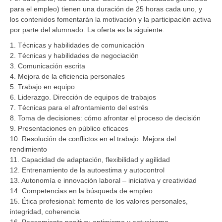
para el empleo) tienen una duración de 25 horas cada uno, y
los contenidos fomentarán la motivación y la participación activa
por parte del alumnado. La oferta es la siguiente:
1. Técnicas y habilidades de comunicación
2. Técnicas y habilidades de negociación
3. Comunicación escrita
4. Mejora de la eficiencia personales
5. Trabajo en equipo
6. Liderazgo. Dirección de equipos de trabajos
7. Técnicas para el afrontamiento del estrés
8. Toma de decisiones: cómo afrontar el proceso de decisión
9. Presentaciones en público eficaces
10. Resolución de conflictos en el trabajo. Mejora del
rendimiento
11. Capacidad de adaptación, flexibilidad y agilidad
12. Entrenamiento de la autoestima y autocontrol
13. Autonomía e innovación laboral – iniciativa y creatividad
14. Competencias en la búsqueda de empleo
15. Ética profesional: fomento de los valores personales,
integridad, coherencia
16. Pensamiento positivo: optimismo y entusiasmo