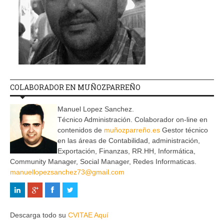
COLABORADOR EN MUÑOZPARREÑO
Manuel Lopez Sanchez.
Técnico Administración. Colaborador on-line en
contenidos de
muñozparreño.es
Gestor técnico
en las áreas de Contabilidad, administración,
Exportación, Finanzas, RR.HH, Informática,
Community Manager, Social Manager, Redes Informaticas.
manuellopezsanchez73@gmail.com
Descarga todo su
CVITAE Aquí