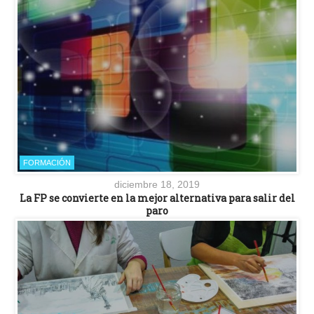
FORMACIÓN
diciembre 18, 2019
La FP se convierte en la mejor alternativa para salir del
paro