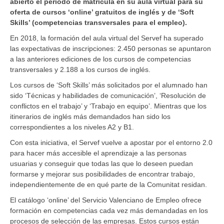
abierto el periodo de matrícula en su aula virtual para su
oferta de cursos ‘online’ gratuitos de inglés y de ‘Soft
Skills’ (competencias transversales para el empleo).
En 2018, la formación del aula virtual del Servef ha superado
las expectativas de inscripciones: 2.450 personas se apuntaron
a las anteriores ediciones de los cursos de competencias
transversales y 2.188 a los cursos de inglés.
Los cursos de ‘Soft Skills’ más solicitados por el alumnado han
sido ‘Técnicas y habilidades de comunicación’, ‘Resolución de
conflictos en el trabajo’ y ‘Trabajo en equipo’. Mientras que los
itinerarios de inglés más demandados han sido los
correspondientes a los niveles A2 y B1.
Con esta iniciativa, el Servef vuelve a apostar por el entorno 2.0
para hacer más accesible el aprendizaje a las personas
usuarias y conseguir que todas las que lo deseen puedan
formarse y mejorar sus posibilidades de encontrar trabajo,
independientemente de en qué parte de la Comunitat residan.
El catálogo ‘online’ del Servicio Valenciano de Empleo ofrece
formación en competencias cada vez más demandadas en los
procesos de selección de las empresas. Estos cursos están