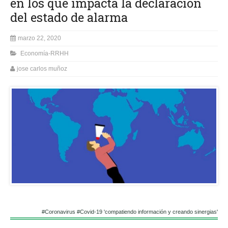
en los que impacta la declaración
del estado de alarma
marzo 22, 2020
Economía-RRHH
jose carlos muñoz
#Coronavirus #Covid-19 'compatiendo información y creando sinergias'