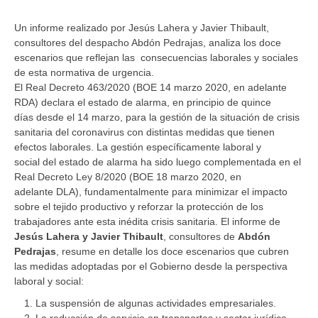
Un informe realizado por Jesús Lahera y Javier Thibault,
consultores del despacho Abdón Pedrajas, analiza los doce
escenarios que reflejan las consecuencias laborales y sociales
de esta normativa de urgencia.
El Real Decreto 463/2020 (BOE 14 marzo 2020, en adelante
RDA) declara el estado de alarma, en principio de quince
días desde el 14 marzo, para la gestión de la situación de crisis
sanitaria del coronavirus con distintas medidas que tienen
efectos laborales. La gestión específicamente laboral y
social del estado de alarma ha sido luego complementada en el
Real Decreto Ley 8/2020 (BOE 18 marzo 2020, en
adelante DLA), fundamentalmente para minimizar el impacto
sobre el tejido productivo y reforzar la protección de los
trabajadores ante esta inédita crisis sanitaria. El informe de
Jesús Lahera y Javier Thibault
, consultores de
Abdón
Pedrajas
, resume en detalle los doce escenarios que cubren
las medidas adoptadas por el Gobierno desde la perspectiva
laboral y social:
La suspensión de algunas actividades empresariales.
La reducción de servicio en transportes y sector jurídico.