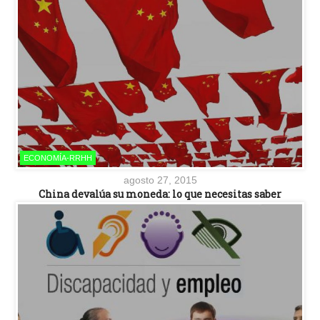
ECONOMÍA-RRHH
agosto 27, 2015
China devalúa su moneda: lo que necesitas saber