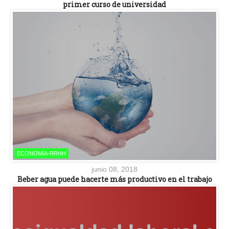
primer curso de universidad
ECONOMÍA-RRHH
junio 08, 2018
Beber agua puede hacerte más productivo en el trabajo