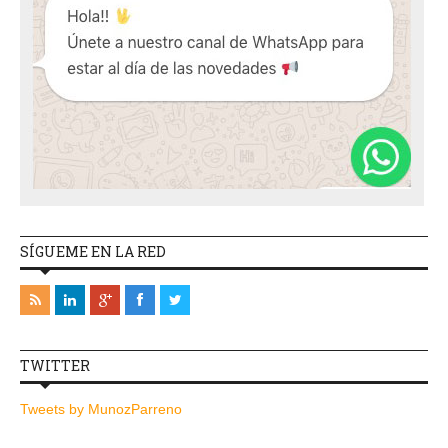
SÍGUEME EN LA RED
TWITTER
Tweets by MunozParreno