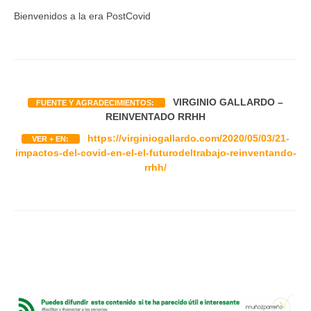
Bienvenidos a la era PostCovid
VIRGINIO GALLARDO –
FUENTE Y AGRADECIMIENTOS:
REINVENTADO RRHH
https://virginiogallardo.com/2020/05/03/21-
VER + EN:
impactos-del-covid-en-el-el-futurodeltrabajo-reinventando-
rrhh/