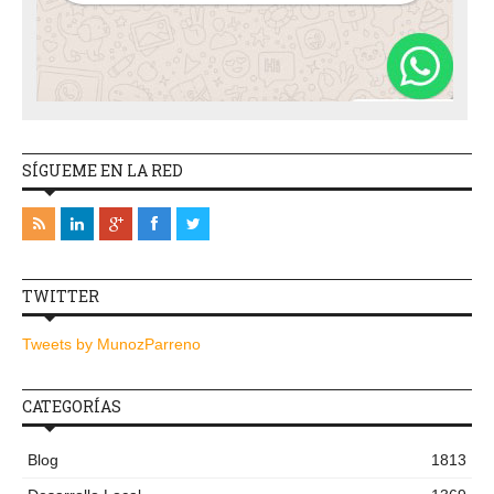
SÍGUEME EN LA RED
TWITTER
Tweets by MunozParreno
CATEGORÍAS
Blog
1813