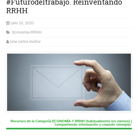
#Futurodeltrabajo. Reinventando
RRHH
julio 10, 2020
Economía-RRHH
jose carlos muñoz
Recursos de la Categoría ECONOMÍA Y RRHH (habitualmente los viernes) |
'compartiendo información y creando sinergias'