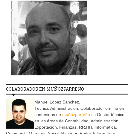
COLABORADOR EN MUÑOZPARREÑO
Manuel Lopez Sanchez.
Técnico Administración. Colaborador on-line en
contenidos de
muñozparreño.es
Gestor técnico
en las áreas de Contabilidad, administración,
Exportación, Finanzas, RR.HH, Informática,
Community Manager, Social Manager, Redes Informaticas.