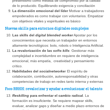
presentismo como medida de compromiso por la calidad
de lo producido. Equilibrando exigencia y conciliación
La dimensión emocional del líder
Motivar a trabajadores
empoderados es como trabajar con voluntarios. Empatizar
con objetivos vitales y espirituales es básico
Nuevas skills para entornos digitales complejos
Las skills del
digital blended worker
Apostar por los
conocimientos que necesita un trabajador en entornos
altamente tecnológicos: bots, robots o Inteligencia Artificial.
La revalorización de las
softs kills
: Gestionar más
complejidad e incertidumbre en requiere de inteligencia
emocional, más empatía, creatividad y pensamiento
crítico.
Habilidades del
socialnetworke
r
El espíritu de
colaboración, contribución, autoresponsabilidad y otras
competencias de trabajo en redes tanto interna y externas
Foco RRHH: revalorizar y ayudar a evolucionar el talento
Reskilling
para enfrentar el cambio radical
. La
formación es insuficiente. Se requiere mapear skills,
evaluar, analizar gaps y diseñar a medio plazo entornos de