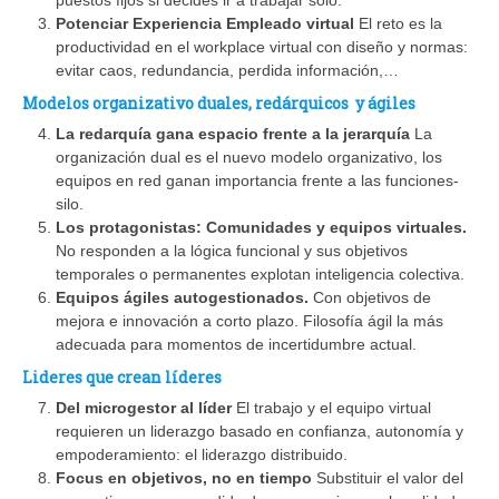
Potenciar Experiencia Empleado virtual
El reto es la
productividad en el workplace virtual con diseño y normas:
evitar caos, redundancia, perdida información,…
Modelos organizativo duales, redárquicos y ágiles
La redarquía gana espacio frente a la jerarquía
La
organización dual es el nuevo modelo organizativo, los
equipos en red ganan importancia frente a las funciones-
silo.
Los protagonistas: Comunidades y equipos virtuales.
No responden a la lógica funcional y sus objetivos
temporales o permanentes explotan inteligencia colectiva.
Equipos ágiles autogestionados.
Con objetivos de
mejora e innovación a corto plazo. Filosofía ágil la más
adecuada para momentos de incertidumbre actual.
Lideres que crean líderes
Del microgestor al líder
El trabajo y el equipo virtual
requieren un liderazgo basado en confianza, autonomía y
empoderamiento: el liderazgo distribuido.
Focus en objetivos, no en tiempo
Substituir el valor del