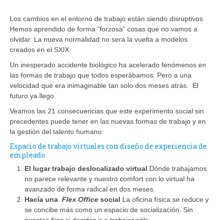
Los cambios en el entorno de trabajo están siendo disruptivos.
Hemos aprendido de forma “forzosa” cosas que no vamos a
olvidar. La nueva normalidad no será la vuelta a modelos
creados en el SXIX.
Un inesperado accidente biológico ha acelerado fenómenos en
las formas de trabajo que todos esperábamos. Pero a una
velocidad que era inimaginable tan solo dos meses atrás. El
futuro ya llego.
Veamos las 21 consecuencias que este experimento social sin
precedentes puede tener en las nuevas formas de trabajo y en
la gestión del talento humano:
Espacio de trabajo virtuales con diseño de experiencia de
empleado
El lugar trabajo deslocalizado virtual
Dónde trabajamos
no parece relevante y nuestro comfort con lo virtual ha
avanzado de forma radical en dos meses.
Hacía una
Flex Office
social
La oficina física se reduce y
se concibe más como un espacio de socialización. Sin
puestos fijos si decides ir a trabajar sólo.