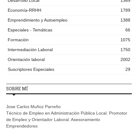
Desarrollo Local
1369
Economía-RRHH
1789
Emprendimiento y Autoempleo
1388
Especiales - Temáticas
66
Formación
1075
Intermediación Laboral
1750
Orientación laboral
2002
Suscriptores Especiales
29
SOBRE MÍ
Jose Carlos Muñoz Parreño
Técnico de Empleo en Administración Pública Local. Promotor
de Empleo y Orientador Laboral. Asesoramiento
Emprendedores