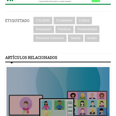
ETIQUETADO
CALIDAD
Creatividad
Cultura
Innovación
Prácticas
Productividad
Recursos Humanos
Talento
tiempo
ARTÍCULOS RELACIONADOS