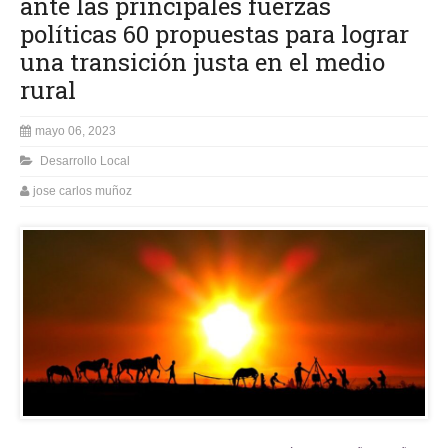
ante las principales fuerzas
políticas 60 propuestas para lograr
una transición justa en el medio
rural
mayo 06, 2023
Desarrollo Local
jose carlos muñoz