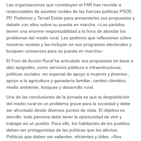
Las organizaciones que constituyen el FAR han reunido a
responsables de asuntos rurales de las fuerzas políticas PSOE,
PP, Podemos y Teruel Existe para presentarles sus propuestas y
debatir con ellos sobre su puesta en marcha. «Los partidos
tienen una enorme responsabilidad a la hora de abordar los
problemas del medio rural. Les pedimos que reflexionen sobre
nuestras recetas y las incluyan en sus programas electorales y
busquen consensos para su puesta en marcha».
El Foro de Acción Rural ha articulado sus propuestas en base a
diez epígrafes, como servicios públicos e infraestructuras,
políticas sociales -en especial de apoyo a mujeres y jóvenes-,
apoyo a la agricultura y ganadería familiar, cambio climático,
medio ambiente, bosques y desarrollo rural.
Una de las conclusiones de la jornada es que la despoblación
del medio rural es un problema grave para la sociedad y debe
ser afrontado desde diversos puntos de vista. El objetivo es
sencillo: toda persona debe tener la oportunidad de vivir y
trabajar en un pueblo. Para ello, los habitantes de los pueblos
deben ser protagonistas de las políticas que les afectan.
Políticas que deben ser valientes, eficientes y útiles. «Nos