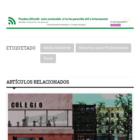
ETIQUETADO
Medio Ambiente
Recursos para Profesionales
Rural
ARTÍCULOS RELACIONADOS