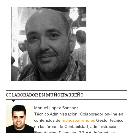
COLABORADOR EN MUÑOZPARREÑO
Manuel Lopez Sanchez.
Técnico Administración. Colaborador on-line en
contenidos de
muñozparreño.es
Gestor técnico
en las áreas de Contabilidad, administración,
Exportación, Finanzas, RR.HH, Informática,