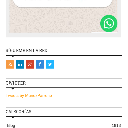
SÍGUEME EN LA RED
TWITTER
Tweets by MunozParreno
CATEGORÍAS
Blog
1813