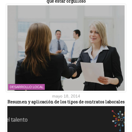
que estar orgulloso
DESARROLLO LOCAL
mayo 18, 2014
Resumen y aplicación de los tipos de contratos laborales