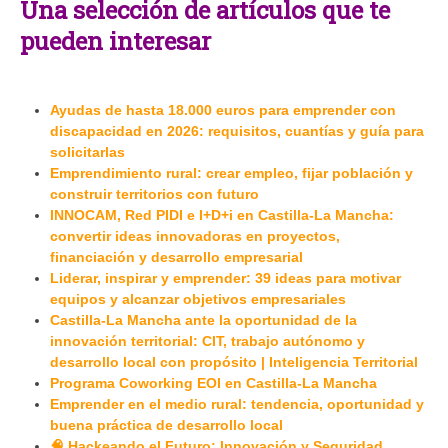
Una selección de artículos que te
pueden interesar
Ayudas de hasta 18.000 euros para emprender con
discapacidad en 2026: requisitos, cuantías y guía para
solicitarlas
Emprendimiento rural: crear empleo, fijar población y
construir territorios con futuro
INNOCAM, Red PIDI e I+D+i en Castilla-La Mancha:
convertir ideas innovadoras en proyectos,
financiación y desarrollo empresarial
Liderar, inspirar y emprender: 39 ideas para motivar
equipos y alcanzar objetivos empresariales
Castilla-La Mancha ante la oportunidad de la
innovación territorial: CIT, trabajo autónomo y
desarrollo local con propósito | Inteligencia Territorial
Programa Coworking EOI en Castilla-La Mancha
Emprender en el medio rural: tendencia, oportunidad y
buena práctica de desarrollo local
🧠 Hackeando el Futuro: Innovación y Seguridad