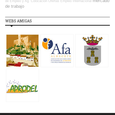
mercado
de Empleo y Ag. Colocación
Ofertas Empleo Internacional
de trabajo
WEBS AMIGAS