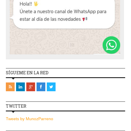
SÍGUEME EN LA RED
TWITTER
Tweets by MunozParreno