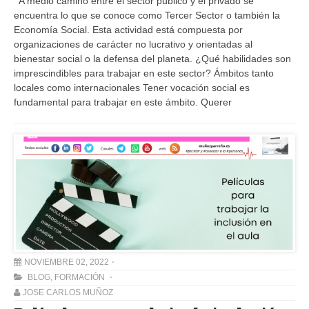
A medio camino entre el sector público y el privado se
encuentra lo que se conoce como Tercer Sector o también la
Economía Social. Esta actividad está compuesta por
organizaciones de carácter no lucrativo y orientadas al
bienestar social o la defensa del planeta. ¿Qué habilidades son
imprescindibles para trabajar en este sector? Ámbitos tanto
locales como internacionales Tener vocación social es
fundamental para trabajar en este ámbito. Querer
NOVIEMBRE 02, 2022
BLOG
,
FORMACIÓN
JOSE CARLOS MUÑOZ