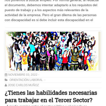
nos ponemos a buscar empleo. Por norma general, al redactar
el documento, debemos intentar adaptarlo a los requisitos del
puesto de trabajo y a los aspectos más relevantes de la
actividad de la empresa. Pero el gran dilema de las personas
con discapacidad es si debe incluir esta discapacidad en el
NOVIEMBRE 03, 2022
ORIENTACIÓN LABORAL
JOSE CARLOS MUÑOZ
¿Tienes las habilidades necesarias
para trabajar en el Tercer Sector?