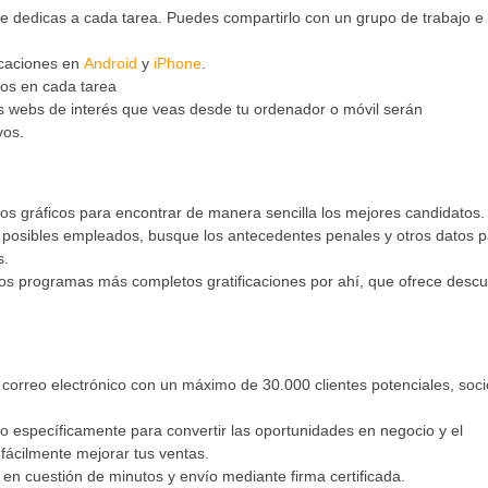
ue dedicas a cada tarea. Puedes compartirlo con un grupo de trabajo e
licaciones en
Android
y
iPhone
.
mos en cada tarea
las webs de interés que veas desde tu ordenador o móvil serán
vos.
a los gráficos para encontrar de manera sencilla los mejores candidatos.
 posibles empleados, busque los antecedentes penales y otros datos 
s.
s programas más completos gratificaciones por ahí, que ofrece desc
 correo electrónico con un máximo de 30.000 clientes potenciales, soci
 específicamente para convertir las oportunidades en negocio y el
fácilmente mejorar tus ventas.
 en cuestión de minutos y envío mediante firma certificada.