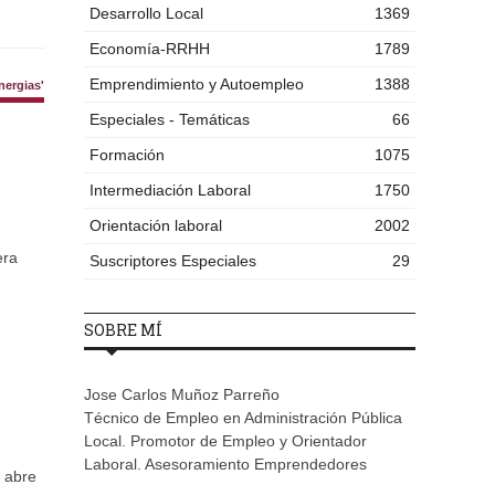
Desarrollo Local
1369
Economía-RRHH
1789
Emprendimiento y Autoempleo
1388
ergias'
Especiales - Temáticas
66
Formación
1075
Intermediación Laboral
1750
Orientación laboral
2002
era
Suscriptores Especiales
29
SOBRE MÍ
Jose Carlos Muñoz Parreño
Técnico de Empleo en Administración Pública
Local. Promotor de Empleo y Orientador
Laboral. Asesoramiento Emprendedores
y abre