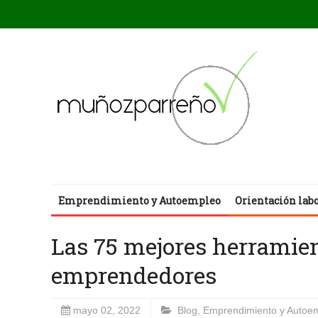
Emprendimiento y Autoempleo
Orientación lab
Las 75 mejores herramien
emprendedores
mayo 02, 2022
Blog
,
Emprendimiento y Autoe