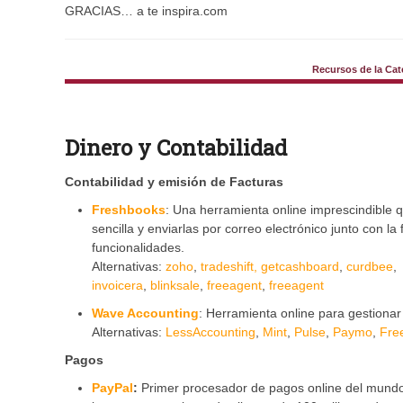
GRACIAS… a te inspira.com
Recursos de la Ca
Dinero y Contabilidad
Contabilidad y
emisión de Facturas
Freshbooks
: Una herramienta online imprescindible 
sencilla y enviarlas por correo electrónico junto con 
funcionalidades.
Alternativas:
zoho
,
tradeshift,
getcashboard
,
curdbee
invoicera
,
blinksale
,
freeagent
,
freeagent
Wave Accounting
: Herramienta online para gestionar
Alternativas:
LessAccounting
,
Mint
,
Pulse
,
Paymo
,
Fre
Pagos
PayPal
:
Primer procesador de pagos online del mundo.