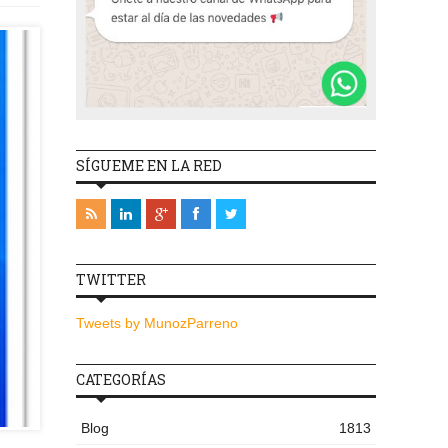
SÍGUEME EN LA RED
TWITTER
Tweets by MunozParreno
CATEGORÍAS
Blog
1813