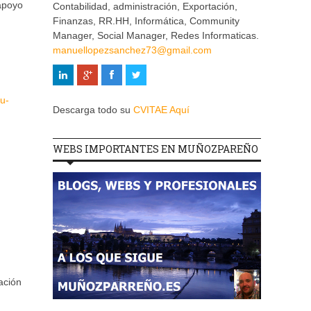
 apoyo
Contabilidad, administración, Exportación,
Finanzas, RR.HH, Informática, Community
Manager, Social Manager, Redes Informaticas.
manuellopezsanchez73@gmail.com
u-
Descarga todo su
CVITAE Aquí
WEBS IMPORTANTES EN MUÑOZPAREÑO
ación