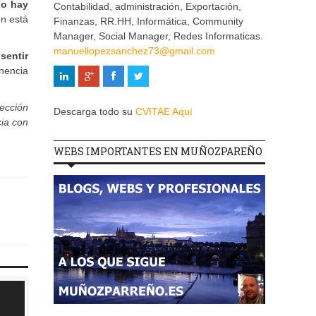
lo hay
Contabilidad, administración, Exportación,
n está
Finanzas, RR.HH, Informática, Community
Manager, Social Manager, Redes Informaticas.
manuellopezsanchez73@gmail.com
sentir
enencia
ección
Descarga todo su
CVITAE Aquí
cia con
WEBS IMPORTANTES EN MUÑOZPAREÑO