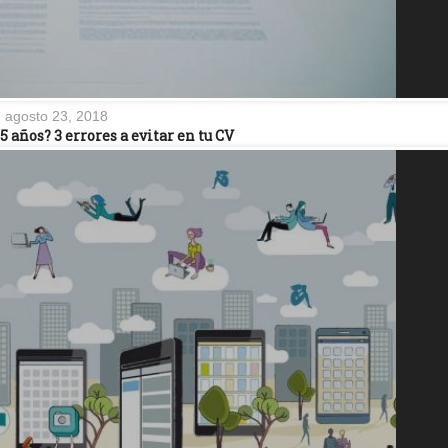
agosto 23, 2018
 años? 3 errores a evitar en tu CV