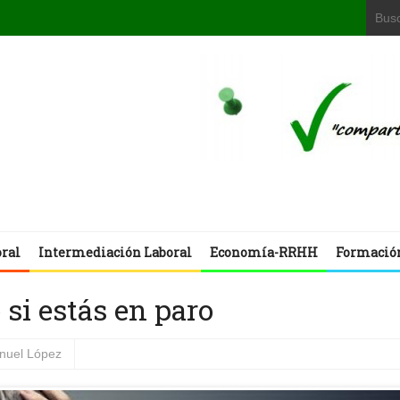
oral
Intermediación Laboral
Economía-RRHH
Formació
si estás en paro
nuel López