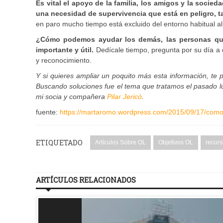
Es vital el apoyo de la familia, los amigos y la socied
una necesidad de supervivencia que está en peligro, t
en paro mucho tiempo está excluido del entorno habitual al
¿Cómo podemos ayudar los demás, las personas que
importante y útil.
Dedícale tiempo, pregunta por su día a 
y reconocimiento.
Y si quieres ampliar un poquito más esta información, t
Buscando soluciones fue el tema que tratamos el pasado lu
mi socia y compañera
Pilar Jericó
.
fuente:
https://martaromo.wordpress.com/2015/09/17/como
ETIQUETADO
Artículos Sobre OL
Objetivos OL
recurs
ARTÍCULOS RELACIONADOS