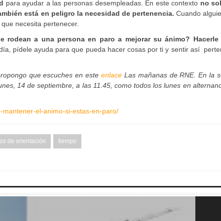
ad
para ayudar a las personas desempleadas. En este contexto
no so
ambién está en peligro la necesidad de pertenencia.
Cuando alguie
 que necesita pertenecer.
 rodean a una persona en paro a mejorar su ánimo? Hacerle 
día, pídele ayuda para que pueda hacer cosas por ti y sentir así pert
e propongo que escuches en este
enlace
Las mañanas de RNE. En la s
nes, 14 de septiembre, a las 11.45, como todos los lunes en alternan
-mantener-el-animo-si-estas-en-paro/
os de orientación
tiempo