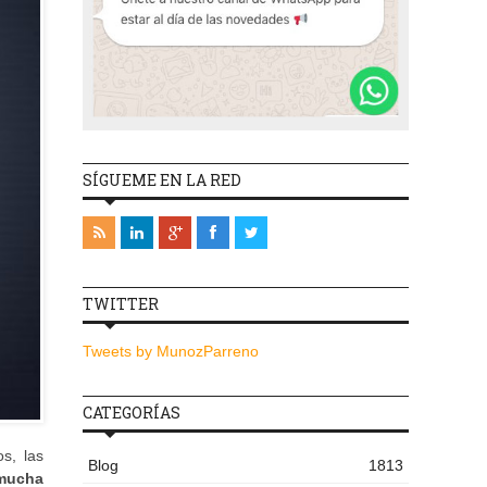
SÍGUEME EN LA RED
TWITTER
Tweets by MunozParreno
CATEGORÍAS
s, las
Blog
1813
 mucha