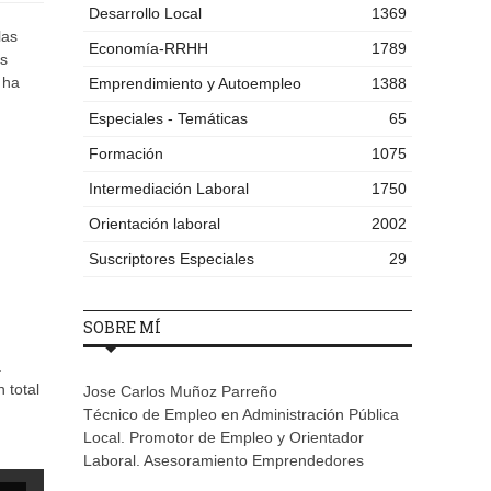
Desarrollo Local
1369
las
Economía-RRHH
1789
as
 ha
Emprendimiento y Autoempleo
1388
Especiales - Temáticas
65
Formación
1075
Intermediación Laboral
1750
Orientación laboral
2002
Suscriptores Especiales
29
SOBRE MÍ
.
 total
Jose Carlos Muñoz Parreño
Técnico de Empleo en Administración Pública
Local. Promotor de Empleo y Orientador
Laboral. Asesoramiento Emprendedores