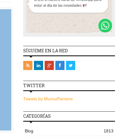
SÍGUEME EN LA RED
TWITTER
Tweets by MunozParreno
CATEGORÍAS
Blog
1813