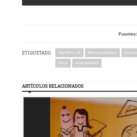
Fuentes
ETIQUETADO
Aprodel CLM
Buenas prácticas
Desarro
Rural
sostenibilidad
ARTÍCULOS RELACIONADOS