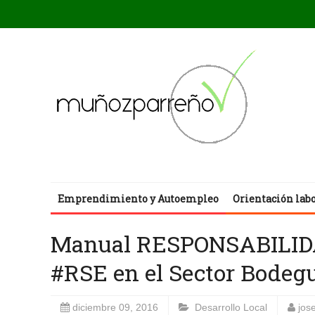
Emprendimiento y Autoempleo
Orientación lab
Manual RESPONSABILI
#RSE en el Sector Bodegu
diciembre 09, 2016
Desarrollo Local
jos