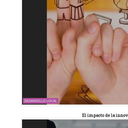
DESARROLLO LOCAL
El impacto de la innov