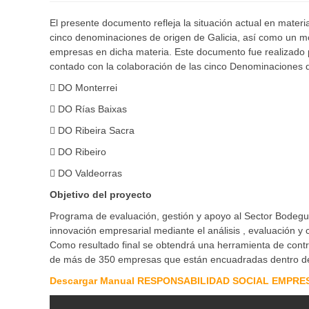
El presente documento refleja la situación actual en mater
cinco denominaciones de origen de Galicia, así como un mo
empresas en dicha materia. Este documento fue realizado po
contado con la colaboración de las cinco Denominaciones d
 DO Monterrei
 DO Rías Baixas
 DO Ribeira Sacra
 DO Ribeiro
 DO Valdeorras
Objetivo del proyecto
Programa de evaluación, gestión y apoyo al Sector Bodegu
innovación empresarial mediante el análisis , evaluación 
Como resultado final se obtendrá una herramienta de contro
de más de 350 empresas que están encuadradas dentro de
Descargar Manual RESPONSABILIDAD SOCIAL EMPRESA