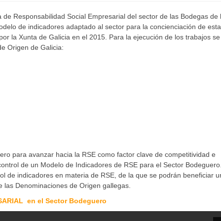
ia de Responsabilidad Social Empresarial del sector de las Bodegas de 
delo de indicadores adaptado al sector para la concienciación de est
r la Xunta de Galicia en el 2015. Para la ejecución de los trabajos se
e Origen de Galicia:
ero para avanzar hacia la RSE como factor clave de competitividad e
y control de un Modelo de Indicadores de RSE para el Sector Bodeguero
l de indicadores en materia de RSE, de la que se podrán beneficiar un
 las Denominaciones de Origen gallegas.
RIAL en el Sector Bodeguero