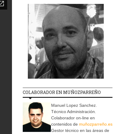
COLABORADOR EN MUÑOZPARREÑO
Manuel Lopez Sanchez.
Técnico Administración.
Colaborador on-line en
contenidos de
muñozparreño.es
Gestor técnico en las áreas de