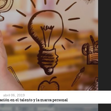
abril 06, 2019
ación en el talento y la marca personal