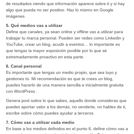
de resultados viendo que información aparece sobre ti y si hay
algo que pueda no ser positivo. Haz lo mismo en Google
imágenes.
5. Qué medios vas a utilizar
Define que canales, ya sean online y offline vas a utilizar para
trabajar tu marca personal. Pueden ser redes como Linkedin y
YouTube, crear un blog, acudir a eventos… lo importante es
que tengas la mayor exposición posible por lo que sé
extremadamente proactivo en esta parte.
6. Canal personal
Es importante que tengas un medio propio, que sea tuyo y
gestiones tú. Mi recomendación es que te crees un blog,
puedes hacerlo de una manera sencilla e inicialmente gratuita
con WordPress .
Genera post sobre lo que sabes, aquello donde consideras que
puedes aportar valor a los demás, no venderte, no hables de ti,
escribe sobre cómo puedes ayudar a terceros.
7. Cómo vas a utilizar cada medio
En base a los medios definidos en el punto 6, define cómo vas a