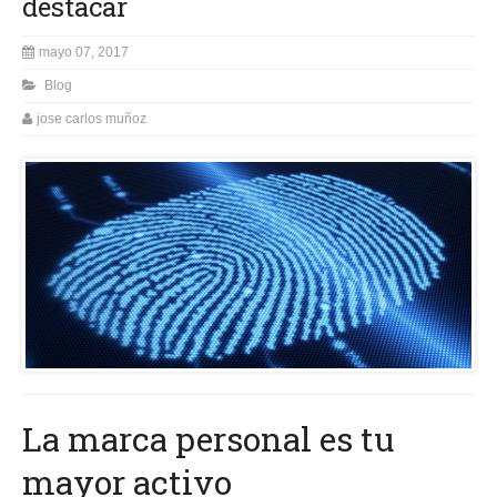
destacar
mayo 07, 2017
Blog
jose carlos muñoz
La marca personal es tu
mayor activo