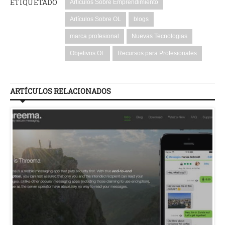
ETIQUETADO
Artículos Sobre Emprendimiento
Artículos Sobre OL
blogs
marca profesional
Nuevas Tecnologias
Objetivos OL
Recursos para Profesionales
ARTÍCULOS RELACIONADOS