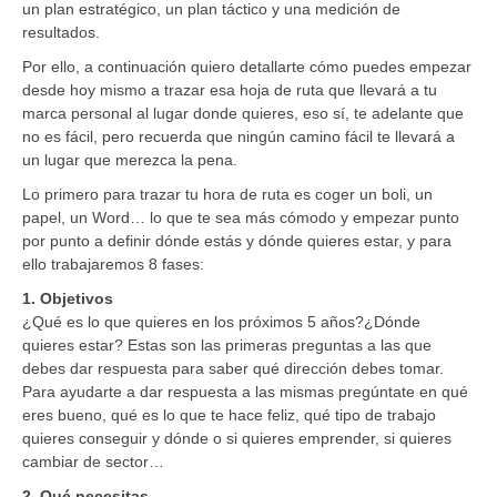
un plan estratégico, un plan táctico y una medición de
resultados.
Por ello, a continuación quiero detallarte cómo puedes empezar
desde hoy mismo a trazar esa hoja de ruta que llevará a tu
marca personal al lugar donde quieres, eso sí, te adelante que
no es fácil, pero recuerda que ningún camino fácil te llevará a
un lugar que merezca la pena.
Lo primero para trazar tu hora de ruta es coger un boli, un
papel, un Word… lo que te sea más cómodo y empezar punto
por punto a definir dónde estás y dónde quieres estar, y para
ello trabajaremos 8 fases:
1. Objetivos
¿Qué es lo que quieres en los próximos 5 años?¿Dónde
quieres estar? Estas son las primeras preguntas a las que
debes dar respuesta para saber qué dirección debes tomar.
Para ayudarte a dar respuesta a las mismas pregúntate en qué
eres bueno, qué es lo que te hace feliz, qué tipo de trabajo
quieres conseguir y dónde o si quieres emprender, si quieres
cambiar de sector…
2. Qué necesitas