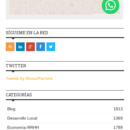
SÍGUEME EN LA RED
TWITTER
Tweets by MunozParreno
CATEGORÍAS
Blog
1813
Desarrollo Local
1369
Economía-RRHH
1789