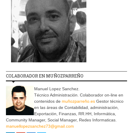
COLABORADOR EN MUÑOZPARREÑO
Manuel Lopez Sanchez.
Técnico Administración. Colaborador on-line en
contenidos de
muñozparreño.es
Gestor técnico
en las áreas de Contabilidad, administración,
Exportación, Finanzas, RR.HH, Informática,
Community Manager, Social Manager, Redes Informaticas.
manuellopezsanchez73@gmail.com