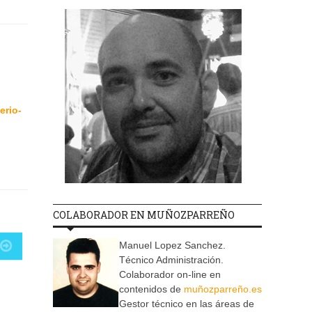
erio-
COLABORADOR EN MUÑOZPARREÑO
Manuel Lopez Sanchez.
Técnico Administración.
Colaborador on-line en
contenidos de
muñozparreño.es
Gestor técnico en las áreas de