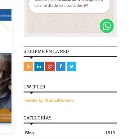
SÍGUEME EN LA RED
TWITTER
Tweets by MunozParreno
CATEGORÍAS
Blog
1813