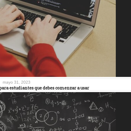
mayo 31, 2023
para estudiantes que debes comenzar a usar