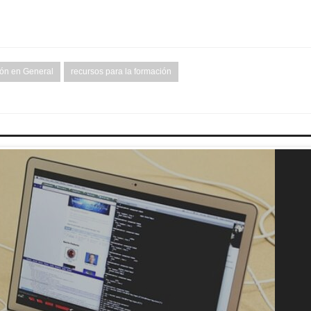
ón en General
recursos para la formación