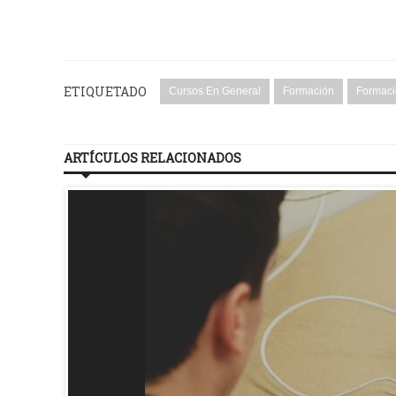
ETIQUETADO
Cursos En General
Formación
Formaci
ARTÍCULOS RELACIONADOS