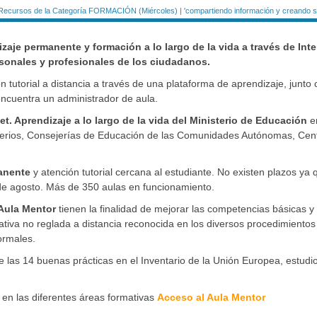
Recursos de la Categoría FORMACIÓN (Miércoles) | 'compartiendo información y creando si
dizaje permanente y formación a lo largo de la vida a través de Inte
sonales y profesionales de los ciudadanos.
 tutorial a distancia a través de una plataforma de aprendizaje, junto
 encuentra un administrador de aula.
net. Aprendizaje a lo largo de la vida del Ministerio de Educación
e
sterios, Consejerías de Educación de las Comunidades Autónomas, Cen
manente
y atención tutorial cercana al estudiante. No existen plazos ya 
 de agosto. Más de 350 aulas en funcionamiento.
Aula Mentor
tienen la finalidad de mejorar las competencias básicas y
mativa no reglada a distancia reconocida en los diversos procedimientos
ormales.
las 14 buenas prácticas en el Inventario de la Unión Europea, estudi
en las diferentes áreas formativas
Acceso al Aula Mentor