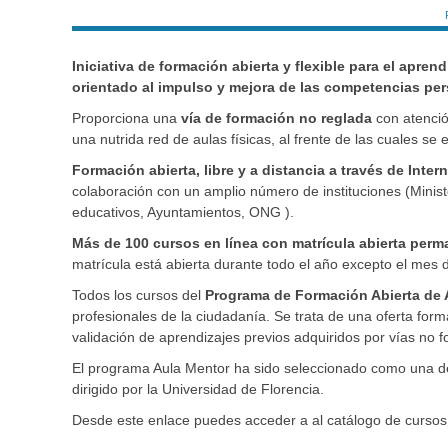
Iniciativa de formación abierta y flexible para el apren
orientado al impulso y mejora de las competencias per
Proporciona una
vía de formación no reglada
con atención
una nutrida red de aulas físicas, al frente de las cuales se
Formación abierta, libre y a distancia a través de Inter
colaboración con un amplio número de instituciones (Mini
educativos, Ayuntamientos, ONG ).
Más de 100 cursos en línea con matrícula abierta per
matrícula está abierta durante todo el año excepto el mes
Todos los cursos del
Programa de Formación Abierta de 
profesionales de la ciudadanía. Se trata de una oferta for
validación de aprendizajes previos adquiridos por vías no f
El programa Aula Mentor ha sido seleccionado como una de 
dirigido por la Universidad de Florencia.
Desde este enlace puedes acceder a al catálogo de cursos 