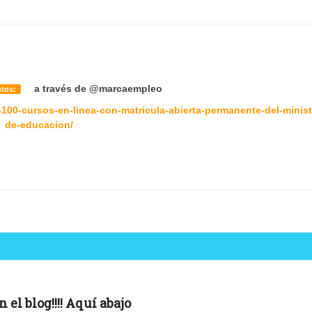
a través de @marcaempleo
ntos:
100-cursos-en-linea-con-matricula-abierta-permanente-del-minist
de-educacion/
el blog!!!! Aquí abajo