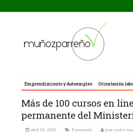
Emprendimiento y Autoempleo
Orientación lab
Más de 100 cursos en lín
permanente del Minister
abril 19, 2023
Formación
jose carlos m