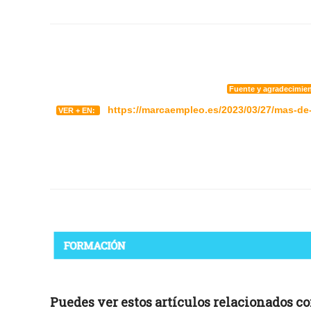
Fuente y agradecimie
https://marcaempleo.es/2023/03/27/mas-de-
VER + EN:
Puedes ver estos artículos relacionados con 