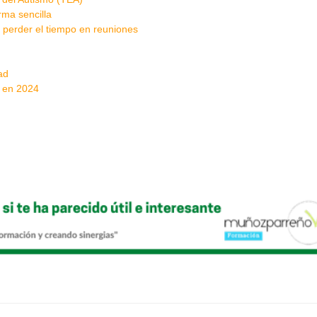
rma sencilla
 perder el tiempo en reuniones
ad
a en 2024