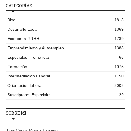
CATEGORÍAS
Blog
1813
Desarrollo Local
1369
Economía-RRHH
1789
Emprendimiento y Autoempleo
1388
Especiales - Temáticas
65
Formación
1075
Intermediación Laboral
1750
Orientación laboral
2002
Suscriptores Especiales
29
SOBRE MÍ
Jose Carlos Muñoz Parreño