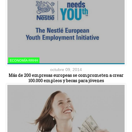
ECONOMÍA-RRHH
octubre 09, 2014
Más de 200 empresas europeas se comprometen a crear
100.000 empleos y becas para jóvenes