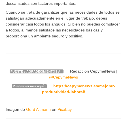
descansados son factores importantes.
Cuando se trata de garantizar que las necesidades de todos se
satisfagan adecuadamente en el lugar de trabajo, debes
considerar casi todos los ángulos. Si bien no puedes complacer
a todos, al menos satisface las necesidades básicas y
proporciona un ambiente seguro y positivo.
Redacción CepymeNews |
FUENTE y AGRADECIMIENTOS A:
@CepymeNews
https://cepymenews.es/mejorar-
Puedes ver más aquí:
productividad-laboral/
Imagen de
Gerd Altmann
en
Pixabay