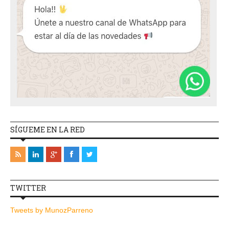
SÍGUEME EN LA RED
TWITTER
Tweets by MunozParreno