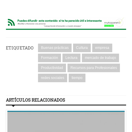
ETIQUETADO
Buenas prácticas
Cultura
empresa
Formación
Lectura
mercado de trabajo
Productividad
Recursos para Profesionales
redes sociales
tiempo
ARTÍCULOS RELACIONADOS