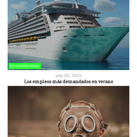
ECONOMÍA-RRHH
julio 02, 2015
Los empleos más demandados en verano