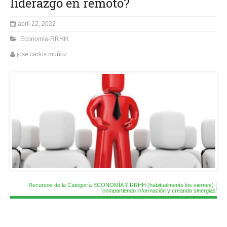
liderazgo en remoto?
abril 22, 2022
Economía-RRHH
jose carlos muñoz
Recursos de la Categoría ECONOMÍA Y RRHH (habitualmente los viernes) |
'compartiendo información y creando sinergias'