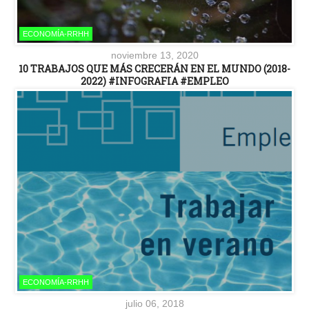
ECONOMÍA-RRHH
noviembre 13, 2020
10 TRABAJOS QUE MÁS CRECERÁN EN EL MUNDO (2018-
2022) #INFOGRAFIA #EMPLEO
ECONOMÍA-RRHH
julio 06, 2018