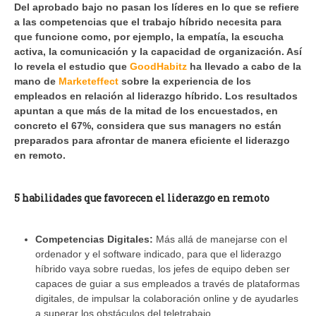
Del aprobado bajo no pasan los líderes en lo que se refiere
a las competencias que el trabajo híbrido necesita para
que funcione como, por ejemplo, la empatía, la escucha
activa, la comunicación y la capacidad de organización. Así
lo revela el estudio que
GoodHabitz
ha llevado a cabo de la
mano de
Marketeffect
sobre la experiencia de los
empleados en relación al liderazgo híbrido. Los resultados
apuntan a que más de la mitad de los encuestados, en
concreto el 67%, considera que sus managers no están
preparados para afrontar de manera eficiente el liderazgo
en remoto.
5 habilidades que favorecen el liderazgo en remoto
Competencias Digitales:
Más allá de manejarse con el
ordenador y el software indicado, para que el liderazgo
híbrido vaya sobre ruedas, los jefes de equipo deben ser
capaces de guiar a sus empleados a través de plataformas
digitales, de impulsar la colaboración online y de ayudarles
a superar los obstáculos del teletrabajo.