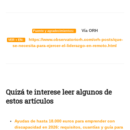
Vía ORH
Fuente y agradecimientos:
https://www.observatoriorh.com/orh-posts/que-
VER + EN:
se-necesita-para-ejercer-el-liderazgo-en-remoto.html
Quizá te interese leer algunos de
estos artículos
Ayudas de hasta 18.000 euros para emprender con
discapacidad en 2026: requisitos, cuantías y guía para