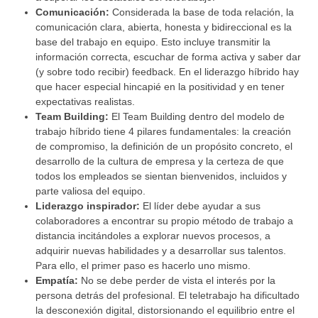
Comunicación:
Considerada la base de toda relación, la
comunicación clara, abierta, honesta y bidireccional es la
base del trabajo en equipo. Esto incluye transmitir la
información correcta, escuchar de forma activa y saber dar
(y sobre todo recibir) feedback. En el liderazgo híbrido hay
que hacer especial hincapié en la positividad y en tener
expectativas realistas.
Team Building:
El Team Building dentro del modelo de
trabajo híbrido tiene 4 pilares fundamentales: la creación
de compromiso, la definición de un propósito concreto, el
desarrollo de la cultura de empresa y la certeza de que
todos los empleados se sientan bienvenidos, incluidos y
parte valiosa del equipo.
Liderazgo inspirador:
El líder debe ayudar a sus
colaboradores a encontrar su propio método de trabajo a
distancia incitándoles a explorar nuevos procesos, a
adquirir nuevas habilidades y a desarrollar sus talentos.
Para ello, el primer paso es hacerlo uno mismo.
Empatía:
No se debe perder de vista el interés por la
persona detrás del profesional. El teletrabajo ha dificultado
la desconexión digital, distorsionando el equilibrio entre el