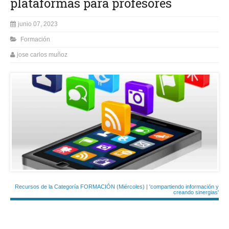
plataformas para profesores
junio 07, 2023
Formación
jose carlos muñoz
Recursos de la Categoría FORMACIÓN (Miércoles) | 'compartiendo información y
creando sinergias'