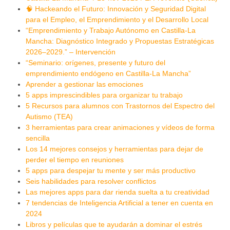
🧠 Hackeando el Futuro: Innovación y Seguridad Digital
para el Empleo, el Emprendimiento y el Desarrollo Local
“Emprendimiento y Trabajo Autónomo en Castilla-La
Mancha: Diagnóstico Integrado y Propuestas Estratégicas
2026–2029.” – Intervención
“Seminario: orígenes, presente y futuro del
emprendimiento endógeno en Castilla-La Mancha”
Aprender a gestionar las emociones
5 apps imprescindibles para organizar tu trabajo
5 Recursos para alumnos con Trastornos del Espectro del
Autismo (TEA)
3 herramientas para crear animaciones y vídeos de forma
sencilla
Los 14 mejores consejos y herramientas para dejar de
perder el tiempo en reuniones
5 apps para despejar tu mente y ser más productivo
Seis habilidades para resolver conflictos
Las mejores apps para dar rienda suelta a tu creatividad
7 tendencias de Inteligencia Artificial a tener en cuenta en
2024
Libros y películas que te ayudarán a dominar el estrés