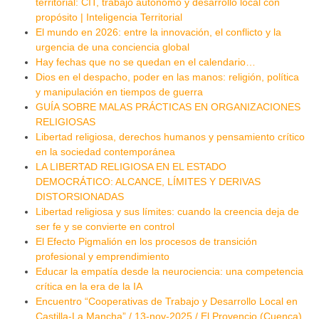
territorial: CIT, trabajo autónomo y desarrollo local con
propósito | Inteligencia Territorial
El mundo en 2026: entre la innovación, el conflicto y la
urgencia de una conciencia global
Hay fechas que no se quedan en el calendario…
Dios en el despacho, poder en las manos: religión, política
y manipulación en tiempos de guerra
GUÍA SOBRE MALAS PRÁCTICAS EN ORGANIZACIONES
RELIGIOSAS
Libertad religiosa, derechos humanos y pensamiento crítico
en la sociedad contemporánea
LA LIBERTAD RELIGIOSA EN EL ESTADO
DEMOCRÁTICO: ALCANCE, LÍMITES Y DERIVAS
DISTORSIONADAS
Libertad religiosa y sus límites: cuando la creencia deja de
ser fe y se convierte en control
El Efecto Pigmalión en los procesos de transición
profesional y emprendimiento
Educar la empatía desde la neurociencia: una competencia
crítica en la era de la IA
Encuentro “Cooperativas de Trabajo y Desarrollo Local en
Castilla-La Mancha” / 13-nov-2025 / El Provencio (Cuenca)