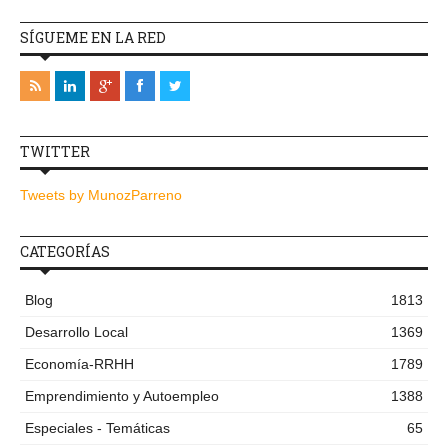
SÍGUEME EN LA RED
TWITTER
Tweets by MunozParreno
CATEGORÍAS
Blog
1813
Desarrollo Local
1369
Economía-RRHH
1789
Emprendimiento y Autoempleo
1388
Especiales - Temáticas
65