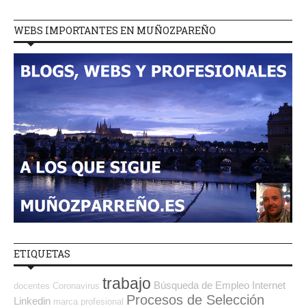
WEBS IMPORTANTES EN MUÑOZPAREÑO
ETIQUETAS
trabajo
Búsqueda de Empleo Internet
docentes
Coronavirus
Procesos de Selección
Linkedin
marca profesional