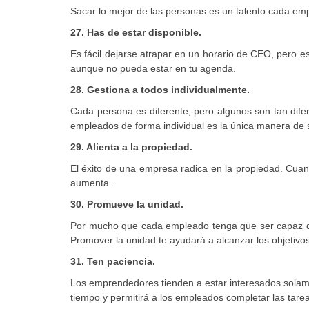
Sacar lo mejor de las personas es un talento cada em
27. Has de estar disponible.
Es fácil dejarse atrapar en un horario de CEO, pero e
aunque no pueda estar en tu agenda.
28. Gestiona a todos individualmente.
Cada persona es diferente, pero algunos son tan dife
empleados de forma individual es la única manera de
29. Alienta a la propiedad.
El éxito de una empresa radica en la propiedad. Cuan
aumenta.
30. Promueve la unidad.
Por mucho que cada empleado tenga que ser capaz de 
Promover la unidad te ayudará a alcanzar los objetivos
31. Ten paciencia.
Los emprendedores tienden a estar interesados solamen
tiempo y permitirá a los empleados completar las tare