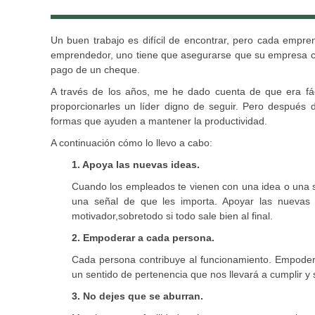
Un buen trabajo es difícil de encontrar, pero cada emp
emprendedor, uno tiene que asegurarse que su empresa cu
pago de un cheque.
A través de los años, me he dado cuenta de que era fá
proporcionarles un líder digno de seguir. Pero después
formas que ayuden a mantener la productividad.
A continuación cómo lo llevo a cabo:
1. Apoya las nuevas ideas.
Cuando los empleados te vienen con una idea o una s
una señal de que les importa. Apoyar las nuevas 
motivador,sobretodo si todo sale bien al final.
2. Empoderar a cada persona.
Cada persona contribuye al funcionamiento. Empodera
un sentido de pertenencia que nos llevará a cumplir y 
3. No dejes que se aburran.