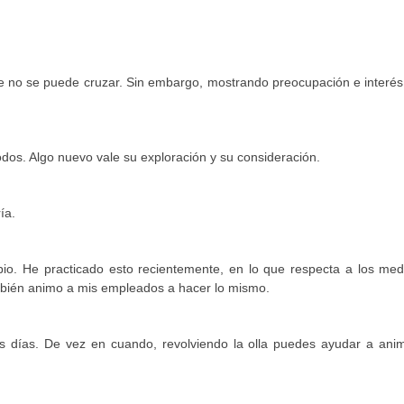
e no se puede cruzar. Sin embargo, mostrando preocupación e interés 
dos. Algo nuevo vale su exploración y su consideración.
ía.
bio. He practicado esto recientemente, en lo que respecta a los med
También animo a mis empleados a hacer lo mismo.
os días. De vez en cuando, revolviendo la olla puedes ayudar a anim