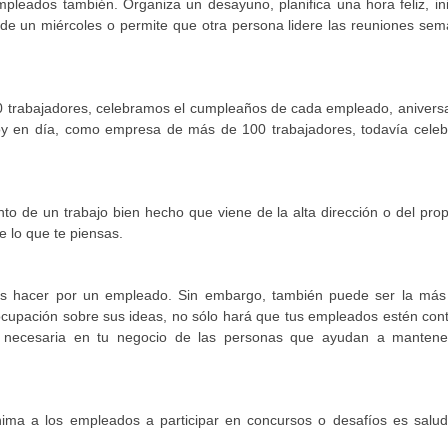
pleados también. Organiza un desayuno, planifica una hora feliz, ini
 de un miércoles o permite que otra persona lidere las reuniones se
trabajadores, celebramos el cumpleaños de cada empleado, aniversa
Hoy en día, como empresa de más de 100 trabajadores, todavía cele
o de un trabajo bien hecho que viene de la alta dirección o del prop
 lo que te piensas.
s hacer por un empleado. Sin embargo, también puede ser la más di
upación sobre sus ideas, no sólo hará que tus empleados estén cont
y necesaria en tu negocio de las personas que ayudan a mantene
nima a los empleados a participar en concursos o desafíos es salud