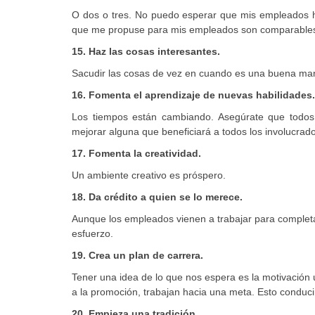
O dos o tres. No puedo esperar que mis empleados h
que me propuse para mis empleados son comparables 
15. Haz las cosas interesantes.
Sacudir las cosas de vez en cuando es una buena mane
16. Fomenta el aprendizaje de nuevas habilidades.
Los tiempos están cambiando. Asegúrate que todos
mejorar alguna que beneficiará a todos los involucrad
17. Fomenta la creatividad.
Un ambiente creativo es próspero.
18. Da crédito a quien se lo merece.
Aunque los empleados vienen a trabajar para completa
esfuerzo.
19. Crea un plan de carrera.
Tener una idea de lo que nos espera es la motivación
a la promoción, trabajan hacia una meta. Esto condu
20. Empieza una tradición.