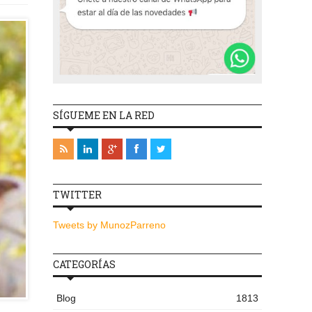
SÍGUEME EN LA RED
TWITTER
Tweets by MunozParreno
CATEGORÍAS
Blog
1813