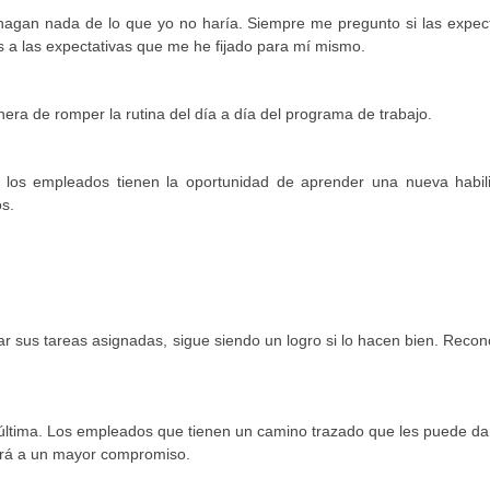
agan nada de lo que yo no haría. Siempre me pregunto si las expect
a las expectativas que me he fijado para mí mismo.
ra de romper la rutina del día a día del programa de trabajo.
 los empleados tienen la oportunidad de aprender una nueva habil
os.
r sus tareas asignadas, sigue siendo un logro si lo hacen bien. Reco
 última. Los empleados que tienen un camino trazado que les puede da
cirá a un mayor compromiso.