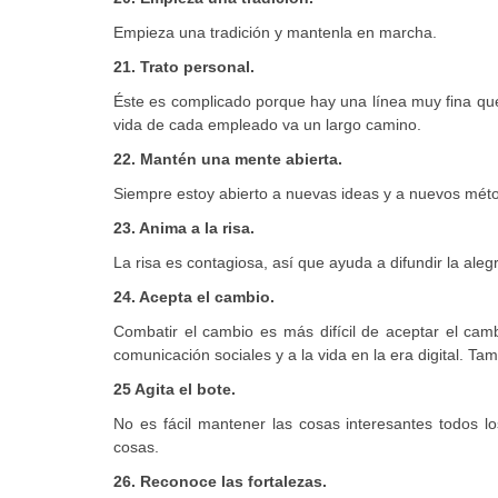
Empieza una tradición y mantenla en marcha.
21. Trato personal.
Éste es complicado porque hay una línea muy fina qu
vida de cada empleado va un largo camino.
22. Mantén una mente abierta.
Siempre estoy abierto a nuevas ideas y a nuevos méto
23. Anima a la risa.
La risa es contagiosa, así que ayuda a difundir la alegr
24. Acepta el cambio.
Combatir el cambio es más difícil de aceptar el cam
comunicación sociales y a la vida en la era digital. 
25 Agita el bote.
No es fácil mantener las cosas interesantes todos l
cosas.
26. Reconoce las fortalezas.