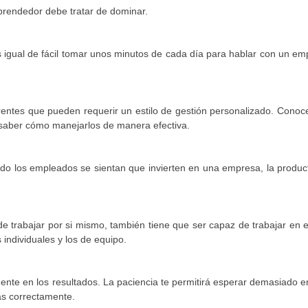
prendedor debe tratar de dominar.
s igual de fácil tomar unos minutos de cada día para hablar con un e
rentes que pueden requerir un estilo de gestión personalizado. Conoc
 saber cómo manejarlos de manera efectiva.
do los empleados se sientan que invierten en una empresa, la produc
trabajar por si mismo, también tiene que ser capaz de trabajar en e
 individuales y los de equipo.
te ​​en los resultados. La paciencia te permitirá esperar demasiado 
as correctamente.