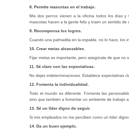
8. Permite mascotas en el trabajo.
Mis dos perros vienen a la oficina todos los días y
mascotas hacen a la gente feliz y traen un sentido de 
9. Recompensa los logros.
Cuando una palmadita en la espalda no lo hace, los i
10. Crear metas alcanzables
.
Fijar metas es importante, pero asegúrate de que no 
11. Sé claro con las expectativas.
No dejes indeterminaciones. Establece expectativas cl
12. Fomenta la individualidad.
Todo el mundo es diferente. Fomenta las personalida
sino que también a fomentar un ambiente de trabajo ab
13. Sé un líder digno de seguir.
Si mis empleados no me perciben como un líder digno
14. Da un buen ejemplo.