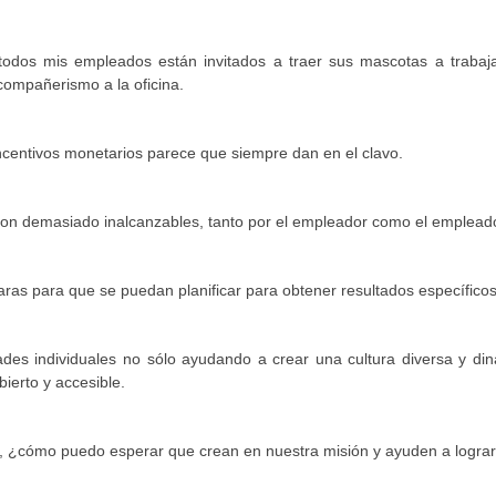
 todos mis empleados están invitados a traer sus mascotas a trabaja
compañerismo a la oficina.
ncentivos monetarios parece que siempre dan en el clavo.
son demasiado inalcanzables, tanto por el empleador como el emplead
aras para que se puedan planificar para obtener resultados específicos
des individuales no sólo ayudando a crear una cultura diversa y din
ierto y accesible.
, ¿cómo puedo esperar que crean en nuestra misión y ayuden a lograr