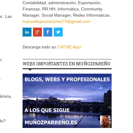
Contabilidad, administración, Exportación,
Finanzas, RR.HH, Informática, Community
Manager, Social Manager, Redes Informaticas.
r. Las
manuellopezsanchez73@gmail.com
Descarga todo su
CVITAE Aquí
o.
WEBS IMPORTANTES EN MUÑOZPAREÑO
.
ámica,
lo?