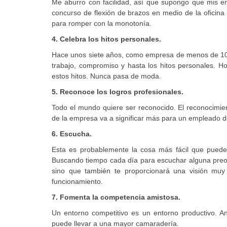
Me aburro con facilidad, así que supongo que mis em
concurso de flexión de brazos en medio de la oficina
para romper con la monotonía.
4. Celebra los hitos personales.
Hace unos siete años, como empresa de menos de 10 
trabajo, compromiso y hasta los hitos personales. 
estos hitos. Nunca pasa de moda.
5. Reconoce los logros profesionales.
Todo el mundo quiere ser reconocido. El reconocimient
de la empresa va a significar más para un empleado de
6. Escucha.
Esta es probablemente la cosa más fácil que puede
Buscando tiempo cada día para escuchar alguna preoc
sino que también te proporcionará una visión mu
funcionamiento.
7. Fomenta la competencia amistosa.
Un entorno competitivo es un entorno productivo. A
puede llevar a una mayor camaradería.