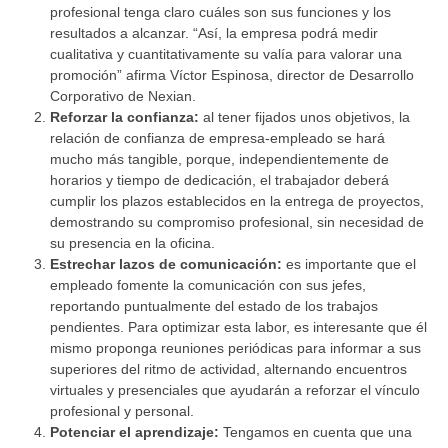
profesional tenga claro cuáles son sus funciones y los
resultados a alcanzar. “Así, la empresa podrá medir
cualitativa y cuantitativamente su valía para valorar una
promoción” afirma Víctor Espinosa, director de Desarrollo
Corporativo de Nexian.
Reforzar la confianza:
al tener fijados unos objetivos, la
relación de confianza de empresa-empleado se hará
mucho más tangible, porque, independientemente de
horarios y tiempo de dedicación, el trabajador deberá
cumplir los plazos establecidos en la entrega de proyectos,
demostrando su compromiso profesional, sin necesidad de
su presencia en la oficina.
Estrechar lazos de comunicación:
es importante que el
empleado fomente la comunicación con sus jefes,
reportando puntualmente del estado de los trabajos
pendientes. Para optimizar esta labor, es interesante que él
mismo proponga reuniones periódicas para informar a sus
superiores del ritmo de actividad, alternando encuentros
virtuales y presenciales que ayudarán a reforzar el vínculo
profesional y personal.
Potenciar el aprendizaje:
Tengamos en cuenta que una