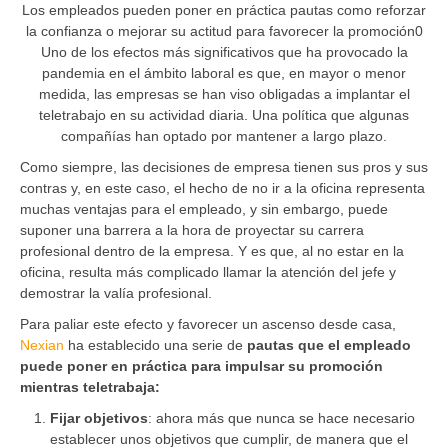
Los empleados pueden poner en práctica pautas como reforzar
la confianza o mejorar su actitud para favorecer la promoción
0
Uno de los efectos más significativos que ha provocado la
pandemia en el ámbito laboral es que, en mayor o menor
medida, las empresas se han viso obligadas a implantar el
teletrabajo en su actividad diaria. Una política que algunas
compañías han optado por mantener a largo plazo.
Como siempre, las decisiones de empresa tienen sus pros y sus
contras y, en este caso, el hecho de no ir a la oficina representa
muchas ventajas para el empleado, y sin embargo, puede
suponer una barrera a la hora de proyectar su carrera
profesional dentro de la empresa. Y es que, al no estar en la
oficina, resulta más complicado llamar la atención del jefe y
demostrar la valía profesional.
Para paliar este efecto y favorecer un ascenso desde casa,
Nexian
ha establecido una serie de
pautas que el empleado
puede poner en práctica para impulsar su promoción
mientras teletrabaja:
Fijar objetivos
: ahora más que nunca se hace necesario
establecer unos objetivos que cumplir, de manera que el