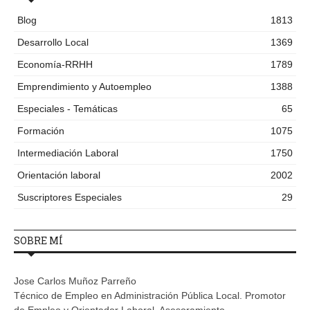
Blog
1813
Desarrollo Local
1369
Economía-RRHH
1789
Emprendimiento y Autoempleo
1388
Especiales - Temáticas
65
Formación
1075
Intermediación Laboral
1750
Orientación laboral
2002
Suscriptores Especiales
29
SOBRE MÍ
Jose Carlos Muñoz Parreño
Técnico de Empleo en Administración Pública Local. Promotor
de Empleo y Orientador Laboral. Asesoramiento