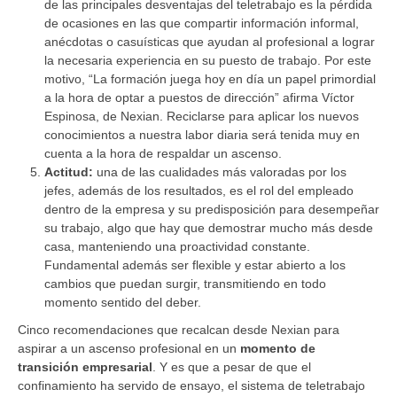
de las principales desventajas del teletrabajo es la pérdida
de ocasiones en las que compartir información informal,
anécdotas o casuísticas que ayudan al profesional a lograr
la necesaria experiencia en su puesto de trabajo. Por este
motivo, “La formación juega hoy en día un papel primordial
a la hora de optar a puestos de dirección” afirma Víctor
Espinosa, de Nexian. Reciclarse para aplicar los nuevos
conocimientos a nuestra labor diaria será tenida muy en
cuenta a la hora de respaldar un ascenso.
Actitud:
una de las cualidades más valoradas por los
jefes, además de los resultados, es el rol del empleado
dentro de la empresa y su predisposición para desempeñar
su trabajo, algo que hay que demostrar mucho más desde
casa, manteniendo una proactividad constante.
Fundamental además ser flexible y estar abierto a los
cambios que puedan surgir, transmitiendo en todo
momento sentido del deber.
Cinco recomendaciones que recalcan desde Nexian para
aspirar a un ascenso profesional en un
momento de
transición empresarial
. Y es que a pesar de que el
confinamiento ha servido de ensayo, el sistema de teletrabajo