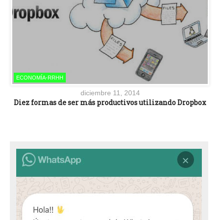
ECONOMÍA-RRHH
diciembre 11, 2014
Diez formas de ser más productivos utilizando Dropbox