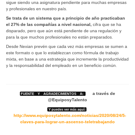
sigue siendo una asignatura pendiente para muchas empresas
y profesionales en nuestro país.
Se trata de un sistema que a principio de año practicaban
el 27% de las compañías a nivel nacional,
cifra que se ha
disparado, pero que aún está pendiente de una regulación y
para la que muchos profesionales no están preparados.
Desde Nexian prevén que cada vez más empresas se sumen a
este formato o que lo establezcan como fórmula de trabajo
mixta, en base a una estrategia que incremente la productividad
y la responsabilidad del empleado en un beneficio común.
a través de
FUENTE Y AGRADECIMIENTOS A:
@EquiposyTalento
Y puedes ver más aquí:
http://www.equiposytalento.com/noticias/2020/08/24/5-
claves-para-lograr-un-ascenso-teletrabajando