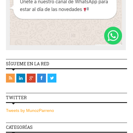
SÍGUEME EN LA RED
TWITTER
Tweets by MunozParreno
CATEGORÍAS