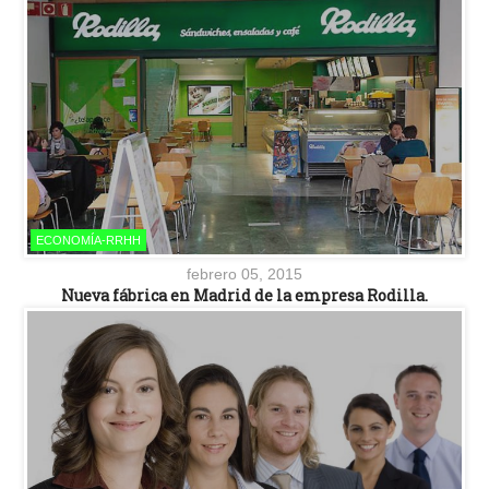
ECONOMÍA-RRHH
febrero 05, 2015
Nueva fábrica en Madrid de la empresa Rodilla.