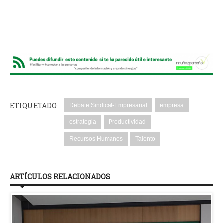
ETIQUETADO
Debate Sindical-Empresarial
empresa
estrategia
Productividad
Recursos Humanos
Talento
ARTÍCULOS RELACIONADOS