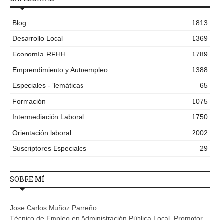
Blog
1813
Desarrollo Local
1369
Economía-RRHH
1789
Emprendimiento y Autoempleo
1388
Especiales - Temáticas
65
Formación
1075
Intermediación Laboral
1750
Orientación laboral
2002
Suscriptores Especiales
29
SOBRE MÍ
Jose Carlos Muñoz Parreño
Técnico de Empleo en Administración Pública Local. Promotor