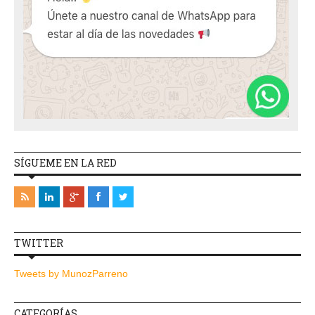
SÍGUEME EN LA RED
TWITTER
Tweets by MunozParreno
CATEGORÍAS