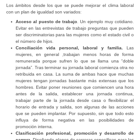
Los ámbitos desde los que se puede mejorar el clima laboral
con un plan de igualdad son variados:
Acceso al puesto de trabajo
. Un ejemplo muy cotidiano.
Evitar en las entrevistas de trabajo preguntas que pueden
ser discriminatorias para las mujeres como el estado civil o
el número de hijos.
Conciliación vida personal, laboral y familia.
Las
mujeres, en general ,trabajan menos horas de forma
remunerada porque sufren lo que se llama una “doble
jornada”. Tras terminar su jornada laboral comienza otra no
retribuida en casa. La suma de ambas hace que muchas
mujeres tengan jornadas bastante más extensas que los
hombres. Evitar poner reuniones que comiencen una hora
antes de la salida, establecer una jornada continua,
trabajar parte de la jornada desde casa o flexibilizar el
horario de entrada y salida, son algunas de las acciones
que se pueden implantar. Por supuesto, sin que todo esto
influya de forma negativa en las posibilidades de
promoción interna.
Clasificación profesional, promoción y desarrollo de
carrera.
Diseñando planes de carreras específicas para las