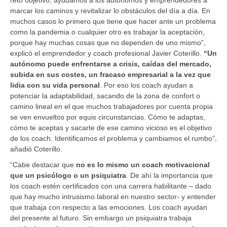
marcar los caminos y revitalizar lo obstáculos del día a día. En
muchos casos lo primero que tiene que hacer ante un problema
como la pandemia o cualquier otro es trabajar la aceptación,
porque hay muchas cosas que no dependen de uno mismo”,
explicó el emprendedor y coach profesional Javier Coterillo.
“Un
autónomo puede enfrentarse a crisis, caídas del mercado,
subida en sus costes, un fracaso empresarial a la vez que
lidia con su vida personal
. Por eso los coach ayudan a
potenciar la adaptabilidad, sacando de la zona de confort o
camino lineal en el que muchos trabajadores por cuenta propia
se ven envueltos por equis circunstancias. Cómo te adaptas,
cómo te aceptas y sacarte de ese camino vicioso es el objetivo
de los coach. Identificamos el problema y cambiamos el rumbo”,
añadió Coterillo.
“Cabe destacar que
no es lo mismo un coach motivacional
que un psicólogo o un psiquiatra
. De ahí la importancia que
los coach estén certificados con una carrera habilitante – dado
que hay mucho intrusismo laboral en nuestro sector- y entender
que trabaja con respecto a las emociones. Los coach ayudan
del presente al futuro. Sin embargo un psiquiatra trabaja