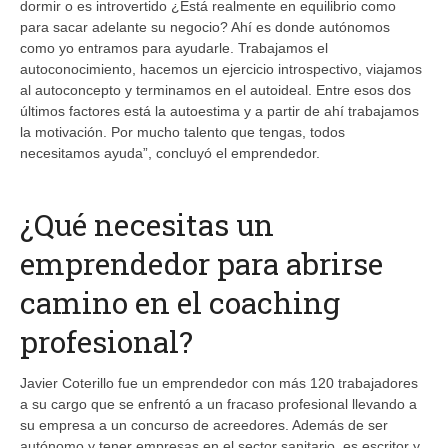
dormir o es introvertido ¿Está realmente en equilibrio como
para sacar adelante su negocio? Ahí es donde autónomos
como yo entramos para ayudarle. Trabajamos el
autoconocimiento, hacemos un ejercicio introspectivo, viajamos
al autoconcepto y terminamos en el autoideal. Entre esos dos
últimos factores está la autoestima y a partir de ahí trabajamos
la motivación. Por mucho talento que tengas, todos
necesitamos ayuda”, concluyó el emprendedor.
¿Qué necesitas un
emprendedor para abrirse
camino en el coaching
profesional?
Javier Coterillo fue un emprendedor con más 120 trabajadores
a su cargo que se enfrentó a un fracaso profesional llevando a
su empresa a un concurso de acreedores. Además de ser
autónomo y tener empresas en el sector sanitario, es escritor y