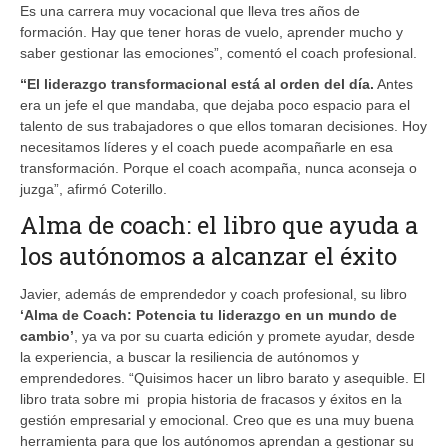
Es una carrera muy vocacional que lleva tres años de
formación. Hay que tener horas de vuelo, aprender mucho y
saber gestionar las emociones”, comentó el coach profesional.
“El liderazgo transformacional está al orden del día.
Antes
era un jefe el que mandaba, que dejaba poco espacio para el
talento de sus trabajadores o que ellos tomaran decisiones. Hoy
necesitamos líderes y el coach puede acompañarle en esa
transformación. Porque el coach acompaña, nunca aconseja o
juzga”, afirmó Coterillo.
Alma de coach: el libro que ayuda a
los autónomos a alcanzar el éxito
Javier, además de emprendedor y coach profesional, su libro
‘Alma de Coach: Potencia tu liderazgo en un mundo de
cambio’
, ya va por su cuarta edición y promete ayudar, desde
la experiencia, a buscar la resiliencia de autónomos y
emprendedores. “Quisimos hacer un libro barato y asequible. El
libro trata sobre mi propia historia de fracasos y éxitos en la
gestión empresarial y emocional. Creo que es una muy buena
herramienta para que los autónomos aprendan a gestionar su