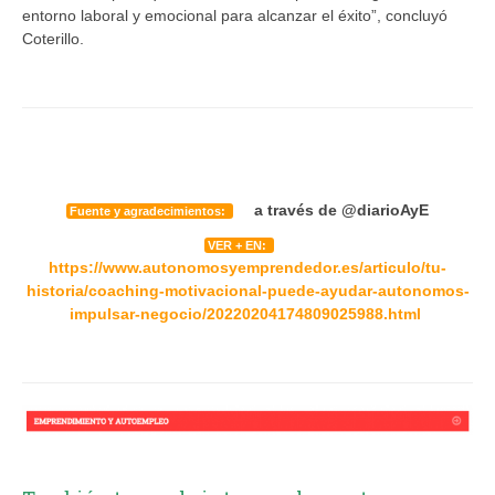
entorno laboral y emocional para alcanzar el éxito”, concluyó
Coterillo.
a través de
@diarioAyE
Fuente y agradecimientos:
VER + EN:
https://www.autonomosyemprendedor.es/articulo/tu-
historia/coaching-motivacional-puede-ayudar-autonomos-
impulsar-negocio/20220204174809025988.html