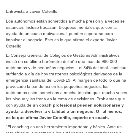
Entrevista a Javier Coterillo
Loa autónomos están sometidos a mucha presión y a veces se
estancan. Incluso fracasan. Bloqueos mentales que, con la
ayuda de un coach motivacional, pueden superarse para
impulsar el negocio. Esto es lo que afirma el experto Javier
Coterillo.
El Consejo General de Colegios de Gestores Administrativos
indicó en su último barómetro del año que más de 980.000
autónomos y de pequeños negocios – el 34% del total- continúa
sufriendo a día de hoy trastornos psicológicos derivados de la
emergencia sanitaria del Covid-19. Al margen de todo lo que ha
provocado la pandemia en los pequeños negocios, los
autónomos están sometidos a mucha tensión que mucha veces
les bloque y les frena en la toma de decisiones. Problemas que
con ayuda de
un coach profesional pueden solucionarse y
ayudar a devolver la vitalidad a un negocio. O , al menos,
es lo que afirma Javier Coterillo, experto en coach.
“El coaching es una herramienta importante y básica. Ante un
reto objetivo, ayudamos a los autónomos y emprendedores a