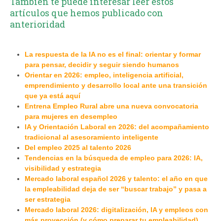
También te puede interesar leer estos
artículos que hemos publicado con
anterioridad
La respuesta de la IA no es el final: orientar y formar
para pensar, decidir y seguir siendo humanos
Orientar en 2026: empleo, inteligencia artificial,
emprendimiento y desarrollo local ante una transición
que ya está aquí
Entrena Empleo Rural abre una nueva convocatoria
para mujeres en desempleo
IA y Orientación Laboral en 2026: del acompañamiento
tradicional al asesoramiento inteligente
Del empleo 2025 al talento 2026
Tendencias en la búsqueda de empleo para 2026: IA,
visibilidad y estrategia
Mercado laboral español 2026 y talento: el año en que
la empleabilidad deja de ser “buscar trabajo” y pasa a
ser estrategia
Mercado laboral 2026: digitalización, IA y empleos con
más proyección (y cómo preparar tu empleabilidad)