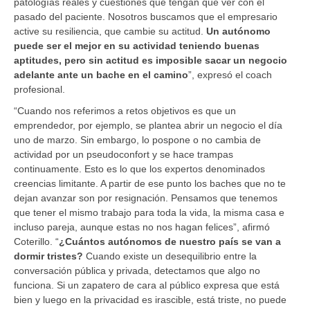
patologías reales y cuestiones que tengan que ver con el
pasado del paciente. Nosotros buscamos que el empresario
active su resiliencia, que cambie su actitud.
Un autónomo
puede ser el mejor en su actividad teniendo buenas
aptitudes, pero sin actitud es imposible sacar un negocio
adelante ante un bache en el camino
”, expresó el coach
profesional.
“Cuando nos referimos a retos objetivos es que un
emprendedor, por ejemplo, se plantea abrir un negocio el día
uno de marzo. Sin embargo, lo pospone o no cambia de
actividad por un pseudoconfort y se hace trampas
continuamente. Esto es lo que los expertos denominados
creencias limitante. A partir de ese punto los baches que no te
dejan avanzar son por resignación. Pensamos que tenemos
que tener el mismo trabajo para toda la vida, la misma casa e
incluso pareja, aunque estas no nos hagan felices”, afirmó
Coterillo. “
¿Cuántos autónomos de nuestro país se van a
dormir tristes?
Cuando existe un desequilibrio entre la
conversación pública y privada, detectamos que algo no
funciona. Si un zapatero de cara al público expresa que está
bien y luego en la privacidad es irascible, está triste, no puede