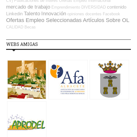
CV)
Publicaciones de Interés
Ofertas Empleo Internacional
mercado de trabajo
contenido
Emprendimiento
DIVERSIDAD
Talento
Innovación
Linkedin
opiniones
docentes
Facebook
Ofertas Empleo Seleccionadas
Artículos Sobre OL
CALIDAD
Becas
WEBS AMIGAS