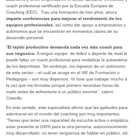
coach profesional certificado por la Escuela Europea de
Coaching (EEC). Tras una formación de tres años, ahora
imparte conferencias para mejorar el rendimiento de los
equipos profesionales
, así como dar apoyo a empresarios y
autónomos que se encuentran en momentos claves de su
desarrollo personal.
“
El tejido productivo demanda cada vez más coach para
sus negocios.
A ningún equipo de fútbol o deporte de nivel le
puede faltar un coach profesional para revitalizar la autoestima
de los deportistas. Sin embargo, los ingresos de un autónomo
de este sector – el cuál se acoge en el IAE de Formación o
Pedagogía – son muy dispersos. Yo tuve que trabajar mucho a
la vez que me formaba porque primero necesitas horas de
vuelo antes de enfrentarte a un público enorme”, valoró
Coterillo.
En este sentido, este especialista afirmó que las aptitudes para
adentrarse en el mundo del coaching son muy importantes.
“Tienes que tener una capacidad de escucha activa o empática;
estar presente al 100% para la otra persona; autoconocimiento
muy desarrollado; no tener vergüenza de hablar en público, etc.