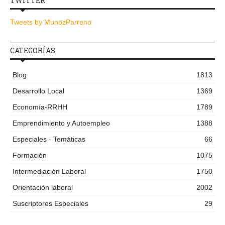
TWITTER
Tweets by MunozParreno
CATEGORÍAS
Blog
1813
Desarrollo Local
1369
Economía-RRHH
1789
Emprendimiento y Autoempleo
1388
Especiales - Temáticas
66
Formación
1075
Intermediación Laboral
1750
Orientación laboral
2002
Suscriptores Especiales
29