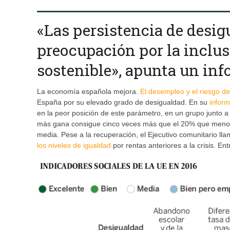
«Las persistencia de desig
preocupación por la inclus
sostenible», apunta un in
La economía española mejora.
El desempleo y el riesgo d
España por su elevado grado de desigualdad. En su
infor
en la peor posición de este parámetro, en un grupo junto a
más gana consigue cinco veces más que el 20% que menos,
media. Pese a la recuperación, el Ejecutivo comunitario l
los niveles de igualdad
por rentas anteriores a la crisis. En