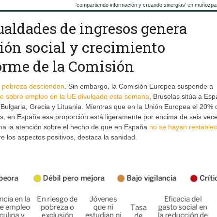
'compartiendo información y creando sinergias' en muñozpa
ualdades de ingresos genera
ión social y crecimiento
forme de la Comisión
e pobreza descienden
. Sin embargo, la Comisión Europea suspende a
me sobre empleo en la UE divulgado esta semana
, Bruselas sitúa a Es
 Bulgaria, Grecia y Lituania. Mientras que en la Unión Europea el 20%
 en España esa proporción está ligeramente por encima de seis vece
lama la atención sobre el hecho de que en España
no se hayan restablec
tre los aspectos positivos, destaca la sanidad.