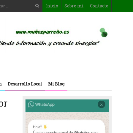
Inicio
Sobre mi
Contacto
n
Desarrollo Local
Mi Blog
or