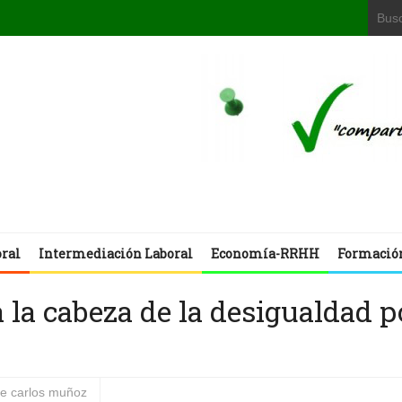
oral
Intermediación Laboral
Economía-RRHH
Formació
 la cabeza de la desigualdad p
se carlos muñoz