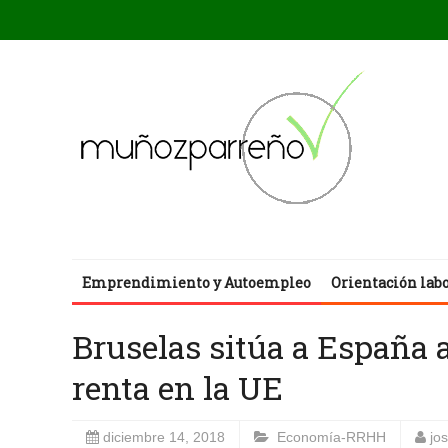
Emprendimiento y Autoempleo
Orientación lab
Bruselas sitúa a España a
renta en la UE
diciembre 14, 2018
Economía-RRHH
jo