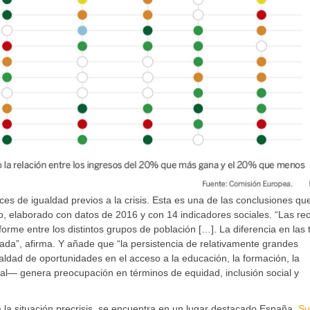
es de igualdad previos a la crisis. Esta es una de las conclusiones qu
o, elaborado con datos de 2016 y con 14 indicadores sociales. “Las re
orme entre los distintos grupos de población […]. La diferencia en las 
ada”, afirma. Y añade que “la persistencia de relativamente grandes
dad de oportunidades en el acceso a la educación, la formación, la
ral— genera preocupación en términos de equidad, inclusión social y
 la situación precrisis, se encuentra en un lugar destacado España.
Su