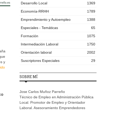
rreño.es
Desarrollo Local
1369
Economía-RRHH
1789
Emprendimiento y Autoempleo
1388
Especiales - Temáticas
65
Formación
1075
Intermediación Laboral
1750
paña
Orientación laboral
2002
 que
Suscriptores Especiales
29
s y
ido
SOBRE MÍ
Jose Carlos Muñoz Parreño
Técnico de Empleo en Administración Pública
Local. Promotor de Empleo y Orientador
Laboral. Asesoramiento Emprendedores