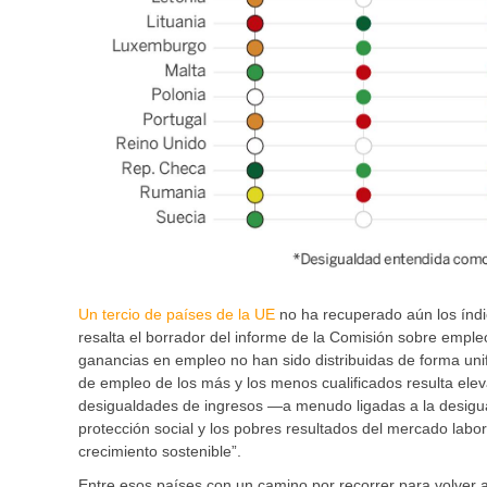
Un tercio de países de la UE
no ha recuperado aún los índic
resalta el borrador del informe de la Comisión sobre emple
ganancias en empleo no han sido distribuidas de forma unif
de empleo de los más y los menos cualificados resulta elev
desigualdades de ingresos —a menudo ligadas a la desigual
protección social y los pobres resultados del mercado labo
crecimiento sostenible”.
Entre esos países con un camino por recorrer para volver a