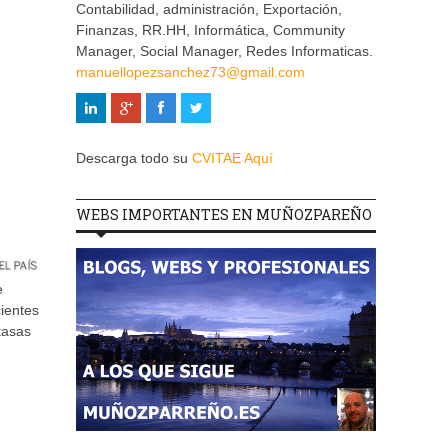
Contabilidad, administración, Exportación,
Finanzas, RR.HH, Informática, Community
Manager, Social Manager, Redes Informaticas.
manuellopezsanchez73@gmail.com
Descarga todo su
CVITAE Aquí
WEBS IMPORTANTES EN MUÑOZPAREÑO
e
cientes
tasas