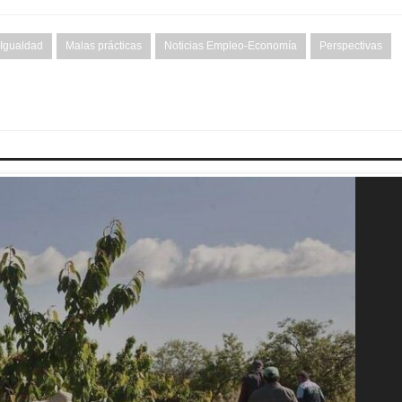
Igualdad
Malas prácticas
Noticias Empleo-Economía
Perspectivas