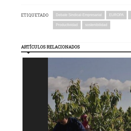
ETIQUETADO
Debate Sindical-Empresarial
EUROPA
Productividad
sostenibilidad
ARTÍCULOS RELACIONADOS