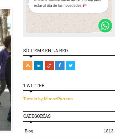
SÍGUEME EN LA RED
TWITTER
Tweets by MunozParreno
CATEGORÍAS
Blog
1813