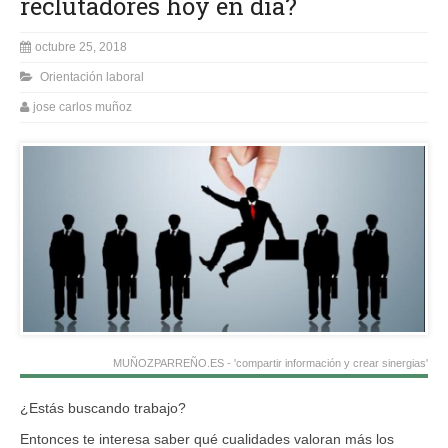
reclutadores hoy en día?
octubre 25, 2018
Orientación laboral
jose carlos muñoz
MUÑOZPARREÑO.ES - 'compartir información y crear sinergias'
¿Estás buscando trabajo?
Entonces
te interesa saber qué cualidades valoran más los