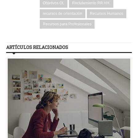
Objetivos OL
Reclutamiento RR.HH.
recursos de orientación
Recursos Humanos
Recursos para Profesionales
ARTÍCULOS RELACIONADOS