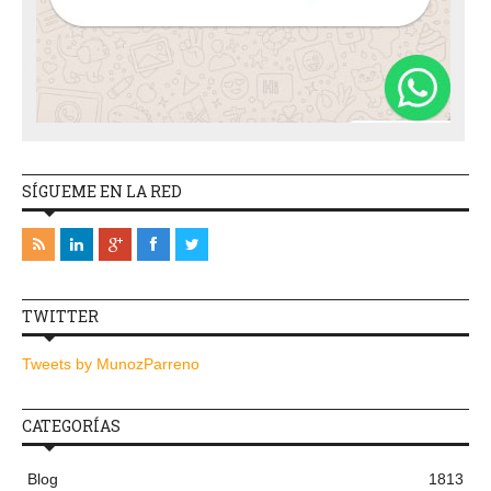
SÍGUEME EN LA RED
TWITTER
Tweets by MunozParreno
CATEGORÍAS
Blog
1813