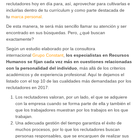
reclutadores hoy en día para, así, aprovechar para cultivarlas e
incluirlas dentro de tu currículum y como parte destacada de
tu
marca personal
.
De esta manera, te será más sencillo llamar su atención y ser
encontrado en sus búsquedas. Pero, ¿qué buscan
exactamente?
Según un estudio elaborado por la consultora
internacional
Grupo Constant
,
los especialistas en Recursos
Humanos se fijan cada vez más en cuestiones relacionadas
con la personalidad del individuo
, más allá de los criterios
académicos y de experiencia profesional. Aquí te dejamos el
listado con el top 10 de las cualidades más demandadas por los
reclutadores en 2017:
Los reclutadores valoran, por un lado, el que se adquiere
con la empresa cuando se forma parte de ella y también el
que los trabajadores muestran por los trabajos en los que
trabajan.
Una adecuada gestión del tiempo garantiza el éxito de
muchos procesos, por lo que los reclutadores buscan
personas responsables, que se encarguen de realizar sus