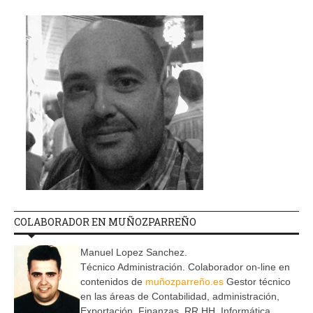
COLABORADOR EN MUÑOZPARREÑO
Manuel Lopez Sanchez.
Técnico Administración. Colaborador on-line en
contenidos de
muñozparreño.es
Gestor técnico
en las áreas de Contabilidad, administración,
Exportación, Finanzas, RR.HH, Informática,