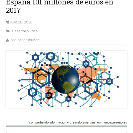
España 101 millones de euros en
2017
julio 28, 2018
Desarrollo Local
jose carlos muñoz
'compartiendo información y creando sinergias' en muñozparreño.es