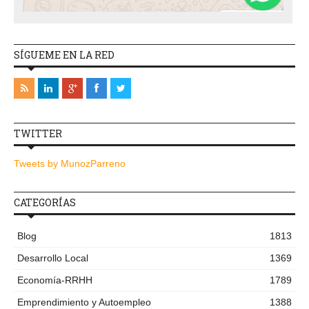
SÍGUEME EN LA RED
TWITTER
Tweets by MunozParreno
CATEGORÍAS
Blog
1813
Desarrollo Local
1369
Economía-RRHH
1789
Emprendimiento y Autoempleo
1388