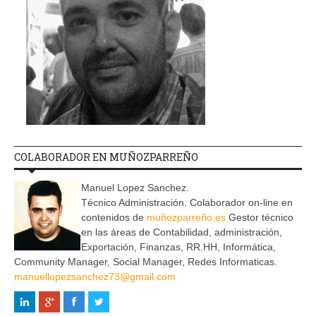
COLABORADOR EN MUÑOZPARREÑO
Manuel Lopez Sanchez.
Técnico Administración. Colaborador on-line en
contenidos de
muñozparreño.es
Gestor técnico
en las áreas de Contabilidad, administración,
Exportación, Finanzas, RR.HH, Informática,
Community Manager, Social Manager, Redes Informaticas.
manuellopezsanchez73@gmail.com