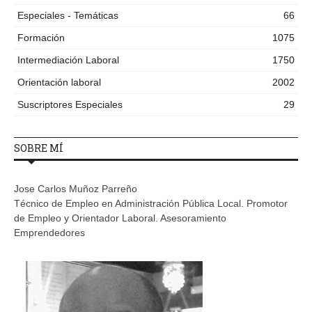
Especiales - Temáticas
66
Formación
1075
Intermediación Laboral
1750
Orientación laboral
2002
Suscriptores Especiales
29
SOBRE MÍ
Jose Carlos Muñoz Parreño
Técnico de Empleo en Administración Pública Local. Promotor
de Empleo y Orientador Laboral. Asesoramiento
Emprendedores