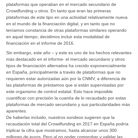
plataformas que operaban en el mercado secundario de
Crowdfunding u otros. En tanto que eran las primeras
plataformas de este tipo en una actividad relativamente nueva
en el mundo de la financiación digital, y en tanto que no
teníamos constancia de otras plataformas similares operando
en aquel tiempo, decidimos incluir esta modalidad de
financiación en el informe de 2016.
Sin embargo, este año – y este es uno de los hechos relevantes
más destacado en el informe- el mercado secundario y otros
tipos de financiación alternativa ha crecido exponencialmente
en España, principalmente a través de plataformas que no
requieren estar autorizadas aún por la CNMV, a diferencia de
las plataformas de préstamos que si están supervisadas por
este organismo de control estatal. Esto hace imposible
cuantificar con precisión la cuantía de lo recaudado por estas
plataformas de mercado secundario y sus particularidades más
aparentes.
De haberlas incluido, nuestros sondeos sugieren que la
recaudación total del Crowdfunding en 2017 en España podría
triplicar la cifra que mostramos, hasta alcanzar unos 300
millones de euros. Pero al no poder comprobar y validar las