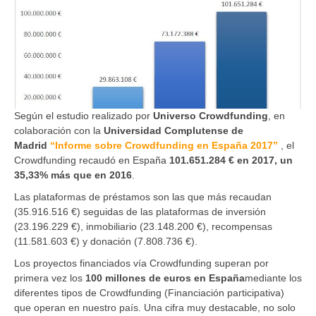
Según el estudio realizado por
Universo Crowdfunding
, en
colaboración con la
Universidad Complutense de
Madrid
“Informe sobre Crowdfunding en España 2017”
, el
Crowdfunding recaudó en España
101.651.284 € en 2017, un
35,33% más que en 2016
.
Las plataformas de préstamos son las que más recaudan
(35.916.516 €) seguidas de las plataformas de inversión
(23.196.229 €), inmobiliario (23.148.200 €), recompensas
(11.581.603 €) y donación (7.808.736 €).
Los proyectos financiados vía Crowdfunding superan por
primera vez los
100 millones de euros en España
mediante los
diferentes tipos de Crowdfunding (Financiación participativa)
que operan en nuestro país. Una cifra muy destacable, no solo