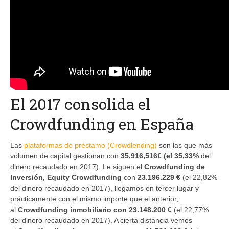
El 2017 consolida el
Crowdfunding en España
Las
plataformas de préstamo (Crowdlending)
son las que más
volumen de capital gestionan con
35,916,516€ (el 35,33%
del
dinero recaudado en 2017). Le siguen el
Crowdfunding de
Inversión, Equity Crowdfunding
con
23.196.229 €
(el 22,82%
del dinero recaudado en 2017), llegamos en tercer lugar y
prácticamente con el mismo importe que el anterior,
al
Crowdfunding inmobiliario con 23.148.200 €
(el 22,77%
del dinero recaudado en 2017). A cierta distancia vemos