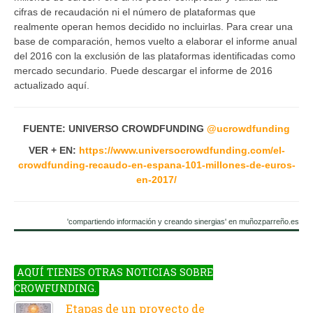
cifras de recaudación ni el número de plataformas que
realmente operan hemos decidido no incluirlas. Para crear una
base de comparación, hemos vuelto a elaborar el informe anual
del 2016 con la exclusión de las plataformas identificadas como
mercado secundario. Puede descargar el informe de 2016
actualizado aquí.
FUENTE: UNIVERSO CROWDFUNDING
@
ucrowdfunding
VER + EN:
https://www.universocrowdfunding.com/el-
crowdfunding-recaudo-en-espana-101-millones-de-euros-
en-2017/
'compartiendo información y creando sinergias' en muñozparreño.es
AQUÍ TIENES OTRAS NOTICIAS SOBRE
CROWFUNDING.
Etapas de un proyecto de