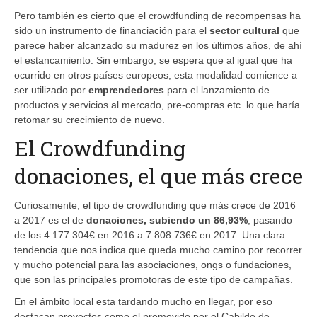
Pero también es cierto que el crowdfunding de recompensas ha
sido un instrumento de financiación para el
sector cultural
que
parece haber alcanzado su madurez en los últimos años, de ahí
el estancamiento. Sin embargo, se espera que al igual que ha
ocurrido en otros países europeos, esta modalidad comience a
ser utilizado por
emprendedores
para el lanzamiento de
productos y servicios al mercado, pre-compras etc. lo que haría
retomar su crecimiento de nuevo.
El Crowdfunding
donaciones, el que más crece
Curiosamente, el tipo de crowdfunding que más crece de 2016
a 2017 es el de
donaciones, subiendo un 86,93%
, pasando
de los 4.177.304€ en 2016 a 7.808.736€ en 2017. Una clara
tendencia que nos indica que queda mucho camino por recorrer
y mucho potencial para las asociaciones, ongs o fundaciones,
que son las principales promotoras de este tipo de campañas.
En el ámbito local esta tardando mucho en llegar, por eso
destacan proyectos como el promovido por el Cabildo de