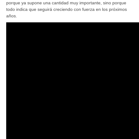
porque ya supone una cantidad muy importante, sino porque
todo indica que seguirá creciendo con fuerza en los próximos
años.