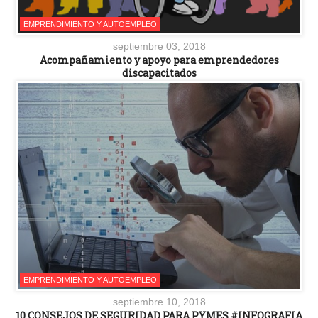
EMPRENDIMIENTO Y AUTOEMPLEO
septiembre 03, 2018
Acompañamiento y apoyo para emprendedores
discapacitados
EMPRENDIMIENTO Y AUTOEMPLEO
septiembre 10, 2018
10 CONSEJOS DE SEGURIDAD PARA PYMES #INFOGRAFIA