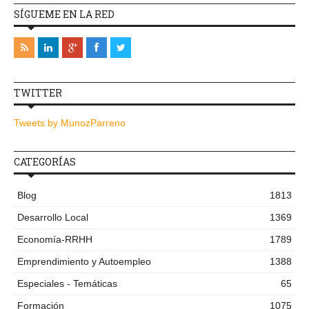
SÍGUEME EN LA RED
TWITTER
Tweets by MunozParreno
CATEGORÍAS
Blog
1813
Desarrollo Local
1369
Economía-RRHH
1789
Emprendimiento y Autoempleo
1388
Especiales - Temáticas
65
Formación
1075