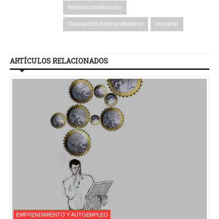
Internacionalización
Orientación Emprendedores
proyecto
ARTÍCULOS RELACIONADOS
EMPRENDIMIENTO Y AUTOEMPLEO