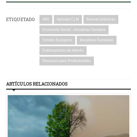
ETIQUETADO
AFA
Aprodel CLM
Buenas prácticas
Economía Social - Iniciativas Sociales
Fondos Europeos
Iniciativas Europeas
Publicaciones de Interés
Recursos para Profesionales
ARTÍCULOS RELACIONADOS