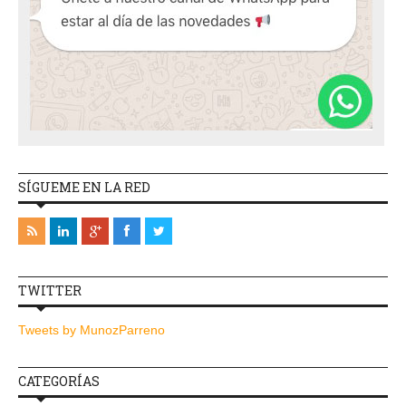
SÍGUEME EN LA RED
TWITTER
Tweets by MunozParreno
CATEGORÍAS