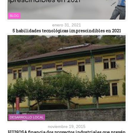
BLOG
enero 31, 2021
5 habilidades tecnológicas imprescindibles en 2021
DESARROLLO LOCAL
noviembre 19, 2015
HUNOSA financia dos proyectos industriales que prevén