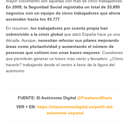
mayor crecimiento son aquellas con más de cinco trabajadores.
En 2009, la Seguridad Social registraba un total de 33.895
negocios con un equipo de cinco trabajadores que ahora
ascienden hasta los 43.777
.
En resumen,
los trabajadores por cuenta propia han
sobrevivido a la crisis global
que atizó España hace ya una
década. Aunque,
necesitan reforzar sus pilares mejorando
áreas como pluriactividad y aumentando el número de
personas que coticen con unas bases mayores
. Cuestiones
que permitirán generar un futuro más cierto y llevadero. ¿Cómo
hacerlo? trabajando desde el centro a favor de la figura del
autónomo.
FUENTE: El Autónomo Digital
@FreelanceDiario
VER + EN:
https://elautonomodigital.es/perfil-del-
autonomo-espana/