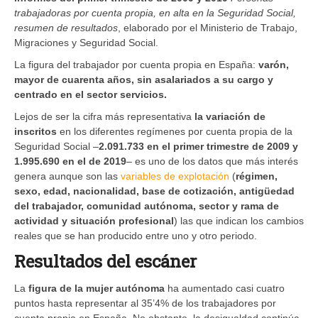
trabajadoras por cuenta propia, en alta en la Seguridad Social,
resumen de resultados
, elaborado por el Ministerio de Trabajo,
Migraciones y Seguridad Social.
La figura del trabajador por cuenta propia en España:
varón,
mayor de cuarenta años, sin asalariados a su cargo y
centrado en el sector servicios.
Lejos de ser la cifra más representativa
la variación de
inscritos
en los diferentes regímenes por cuenta propia de la
Seguridad Social –
2.091.733 en el primer trimestre de 2009 y
1.995.690 en el de 2019
– es uno de los datos que más interés
genera aunque son las
variables de explotación
(
régimen,
sexo, edad, nacionalidad, base de cotización, antigüedad
del trabajador, comunidad autónoma, sector y rama de
actividad y situación profesional
) las que indican los cambios
reales que se han producido entre uno y otro periodo.
Resultados del escáner
La
figura de la mujer autónoma
ha aumentado casi cuatro
puntos hasta representar al 35’4% de los trabajadores por
cuenta propia en España. No obstante, la desigualdad continúa