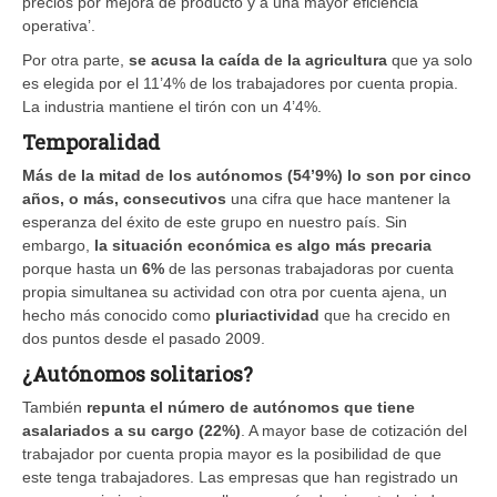
precios por mejora de producto y a una mayor eficiencia
operativa’.
Por otra parte,
se acusa la caída de la agricultura
que ya solo
es elegida por el 11’4% de los trabajadores por cuenta propia.
La industria mantiene el tirón con un 4’4%.
Temporalidad
Más de la mitad de los autónomos (54’9%) lo son por cinco
años, o más, consecutivos
una cifra que hace mantener la
esperanza del éxito de este grupo en nuestro país. Sin
embargo,
la situación económica es algo más precaria
porque hasta un
6%
de las personas trabajadoras por cuenta
propia simultanea su actividad con otra por cuenta ajena, un
hecho más conocido como
pluriactividad
que ha crecido en
dos puntos desde el pasado 2009.
¿Autónomos solitarios?
También
repunta el número de autónomos que tiene
asalariados a su cargo (22%)
. A mayor base de cotización del
trabajador por cuenta propia mayor es la posibilidad de que
este tenga trabajadores. Las empresas que han registrado un