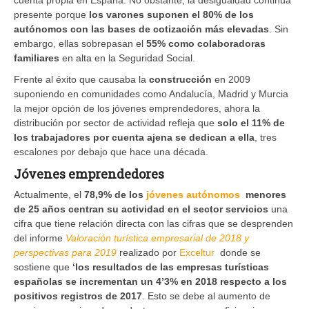
presente porque
los varones suponen el 80% de los
autónomos con las bases de cotización más elevadas
. Sin
embargo, ellas sobrepasan el
55% como colaboradoras
familiares
en alta en la Seguridad Social.
Frente al éxito que causaba la
construcción
en 2009
suponiendo en comunidades como Andalucía, Madrid y Murcia
la mejor opción de los jóvenes emprendedores, ahora la
distribución por sector de actividad refleja que
solo el 11% de
los trabajadores por cuenta ajena se dedican a ella
, tres
escalones por debajo que hace una década.
Jóvenes emprendedores
Actualmente, el
78,9% de los
jóvenes autónomos
menores
de 25 años centran su actividad en el sector servicios
una
cifra que tiene relación directa con las cifras que se desprenden
del informe
Valoración turística empresarial de 2018 y
perspectivas para 2019
realizado por
Exceltur
donde se
sostiene que
‘los resultados de las empresas turísticas
españolas se incrementan un 4’3% en 2018 respecto a los
positivos registros de 2017
. Esto se debe al aumento de