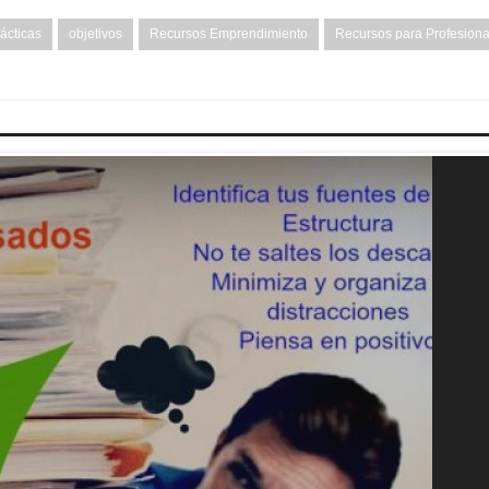
ácticas
objetivos
Recursos Emprendimiento
Recursos para Profesiona