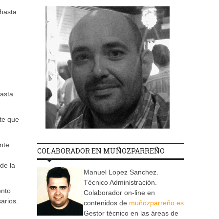
 hasta
hasta
nte que
nte
COLABORADOR EN MUÑOZPARREÑO
de la
Manuel Lopez Sanchez.
Técnico Administración.
ento
Colaborador on-line en
arios.
contenidos de
muñozparreño.es
Gestor técnico en las áreas de