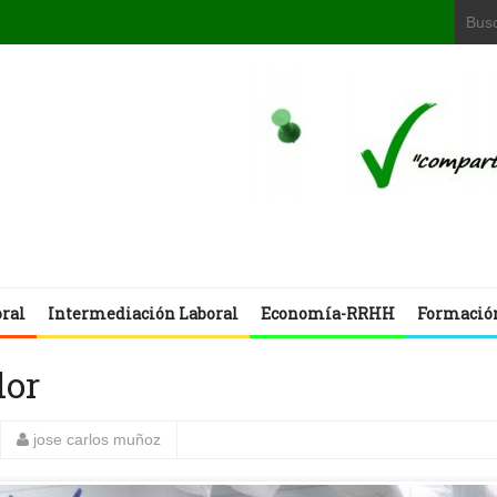
oral
Intermediación Laboral
Economía-RRHH
Formació
dor
jose carlos muñoz