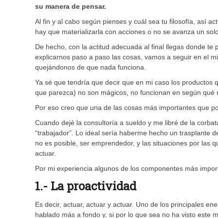
su manera de pensar.
Al fin y al cabo según pienses y cuál sea tu filosofía, así 
hay que materializarla con acciones o no se avanza un sol
De hecho, con la actitud adecuada al final llegas donde te 
explicarnos paso a paso las cosas, vamos a seguir en el 
quejándonos de que nada funciona.
Ya sé que tendría que decir que en mi caso los productos q
que parezca) no son mágicos, no funcionan en según qué me
Por eso creo que una de las cosas más importantes que po
Cuando dejé la consultoría a sueldo y me libré de la corb
“trabajador”. Lo ideal sería haberme hecho un trasplante 
no es posible, ser emprendedor, y las situaciones por las
actuar.
Por mi experiencia algunos de los componentes más import
1.- La proactividad
Es decir, actuar, actuar y actuar. Uno de los principales en
hablado más a fondo y, si por lo que sea no ha visto este ma