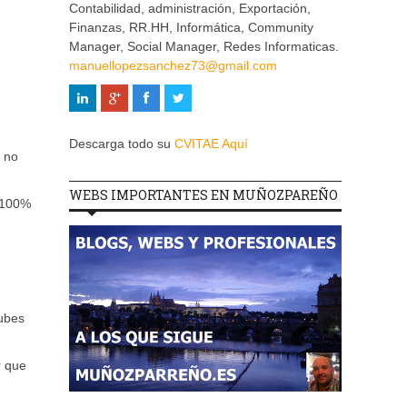
Contabilidad, administración, Exportación,
Finanzas, RR.HH, Informática, Community
Manager, Social Manager, Redes Informaticas.
manuellopezsanchez73@gmail.com
Descarga todo su
CVITAE Aquí
, no
WEBS IMPORTANTES EN MUÑOZPAREÑO
 “100%
subes
r que