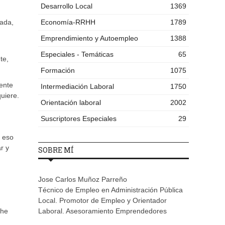
Desarrollo Local
1369
nada,
Economía-RRHH
1789
Emprendimiento y Autoempleo
1388
Especiales - Temáticas
65
te,
Formación
1075
dente
Intermediación Laboral
1750
uiere.
Orientación laboral
2002
Suscriptores Especiales
29
o eso
r y
SOBRE MÍ
Jose Carlos Muñoz Parreño
Técnico de Empleo en Administración Pública
Local. Promotor de Empleo y Orientador
 he
Laboral. Asesoramiento Emprendedores