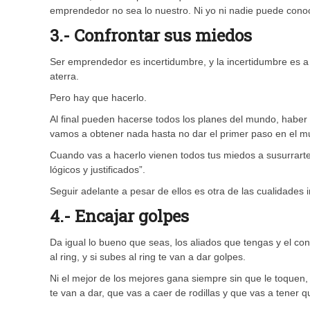
emprendedor no sea lo nuestro. Ni yo ni nadie puede conoc
3.- Confrontar sus miedos
Ser emprendedor es incertidumbre, y la incertidumbre es a 
aterra.
Pero hay que hacerlo.
Al final pueden hacerse todos los planes del mundo, habe
vamos a obtener nada hasta no dar el primer paso en el m
Cuando vas a hacerlo vienen todos tus miedos a susurrart
lógicos y justificados”.
Seguir adelante a pesar de ellos es otra de las cualidades 
4.- Encajar golpes
Da igual lo bueno que seas, los aliados que tengas y el 
al ring, y si subes al ring te van a dar golpes.
Ni el mejor de los mejores gana siempre sin que le toquen,
te van a dar, que vas a caer de rodillas y que vas a tener 