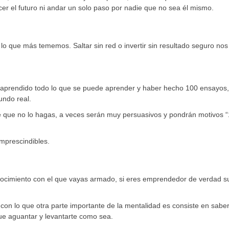
er el futuro ni andar un solo paso por nadie que no sea él mismo.
lo que más tememos. Saltar sin red o invertir sin resultado seguro nos
r aprendido todo lo que se puede aprender y haber hecho 100 ensayos
undo real.
e que no lo hagas, a veces serán muy persuasivos y pondrán motivos
imprescindibles.
conocimiento con el que vayas armado, si eres emprendedor de verdad 
 con lo que otra parte importante de la mentalidad es consiste en sabe
que aguantar y levantarte como sea.