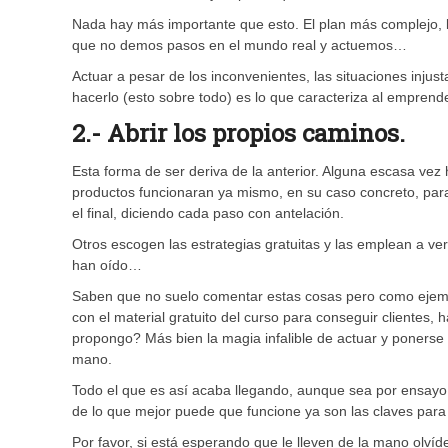
Nada hay más importante que esto. El plan más complejo, la
que no demos pasos en el mundo real y actuemos…
Actuar a pesar de los inconvenientes, las situaciones inju
hacerlo (esto sobre todo) es lo que caracteriza al emprend
2.- Abrir los propios caminos.
Esta forma de ser deriva de la anterior. Alguna escasa vez 
productos funcionaran ya mismo, en su caso concreto, para 
el final, diciendo cada paso con antelación.
Otros escogen las estrategias gratuitas y las emplean a ve
han oído…
Saben que no suelo comentar estas cosas pero como eje
con el material gratuito del curso para conseguir clientes
propongo? Más bien la magia infalible de actuar y ponerse 
mano.
Todo el que es así acaba llegando, aunque sea por ensayo y
de lo que mejor puede que funcione ya son las claves para
Por favor, si está esperando que le lleven de la mano olvíd