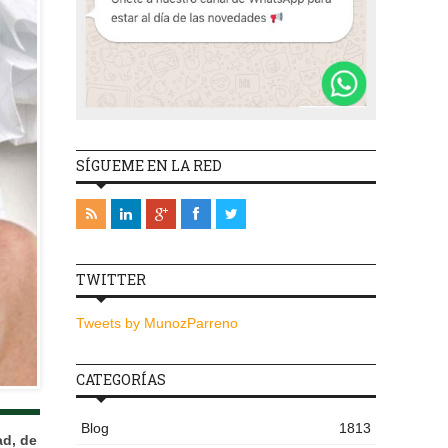
SÍGUEME EN LA RED
TWITTER
Tweets by MunozParreno
CATEGORÍAS
Blog
1813
ad, de