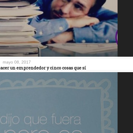
mayo 08, 2017
hacer un emprendedor y cinco cosas que sí