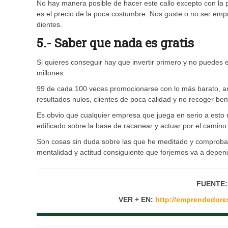
No hay manera posible de hacer este callo excepto con la
es el precio de la poca costumbre. Nos guste o no ser empr
dientes.
5.- Saber que nada es gratis
Si quieres conseguir hay que invertir primero y no puedes 
millones.
99 de cada 100 veces promocionarse con lo más barato, ara
resultados nulos, clientes de poca calidad y no recoger bene
Es obvio que cualquier empresa que juega en serio a esto 
edificado sobre la base de racanear y actuar por el cami
Son cosas sin duda sobre las que he meditado y comproba
mentalidad y actitud consiguiente que forjemos va a depen
FUENTE
VER + EN:
http://emprendedore