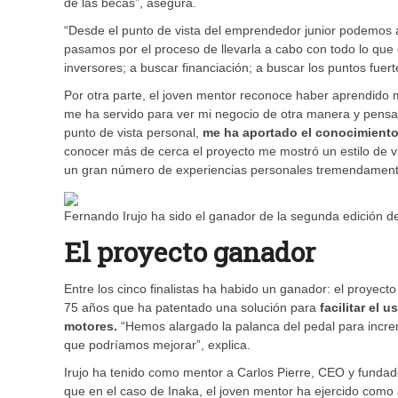
de las becas”, asegura.
“Desde el punto de vista del emprendedor junior podemos a
pasamos por el proceso de llevarla a cabo con todo lo que
inversores; a buscar financiación; a buscar los puntos fuer
Por otra parte, el joven mentor reconoce haber aprendido 
me ha servido para ver mi negocio de otra manera y pensar
punto de vista personal,
me ha aportado el conocimiento
conocer más de cerca el proyecto me mostró un estilo de v
un gran número de experiencias personales tremendament
Fernando Irujo ha sido el ganador de la segunda edición de
El proyecto ganador
Entre los cinco finalistas ha habido un ganador: el proyec
75 años que ha patentado una solución para
facilitar el 
motores.
“Hemos alargado la palanca del pedal para incre
que podríamos mejorar”, explica.
Irujo ha tenido como mentor a Carlos Pierre, CEO y fundad
que en el caso de Inaka, el joven mentor ha ejercido como 