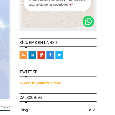
SÍGUEME EN LA RED
TWITTER
Tweets by MunozParreno
CATEGORÍAS
rreño.es
Blog
1813