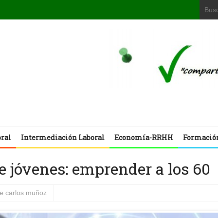
oral
Intermediación Laboral
Economía-RRHH
Formació
e jóvenes: emprender a los 60
se carlos muñoz