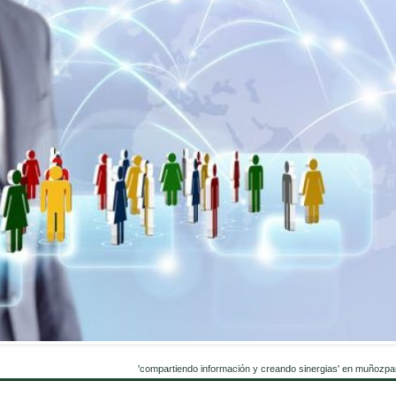
'compartiendo información y creando sinergias' en muñozpa