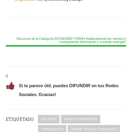
Recursos de la Categoría ECONOMÍA Y RRHH (habitualmente los viernes) |
'compartiendo información y creando sinergias'
ç
Si te parece útil, puedes DIFUNDIR en tus Redes
Sociales. Gracias!
ETIQUETADO
CALIDAD
comercio electrónico
comunicación
Debate Sindical-Empresarial