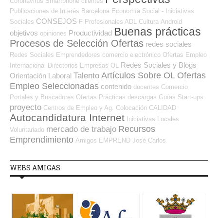
Coronavirus
Smartphone
clientes
Publicaciones de Interés
Barcelona
Economía Social - Iniciativas
CONSEJOS
Sociales
F Profesionales ADL
Cultura
Android
Buenas prácticas
objetivos
Productividad
opiniones
Procesos de Selección Ofertas
redes sociales
Redes Sociales Emprendedores
comercio electrónico
Ofertas Empleo
Redes Sociales y Blogs
Internacional
Directorios Empresas OL
Artículos Sobre OL
Ofertas
Talento
Orientación Laboral
Empleo Seleccionadas
contenido
docentes
Comercio
Portales y Buscadores Ofertas
Prácticas
descargas
Guías
Start-ups
proyecto
Centros de Empleo y Ag. Colocación
CALIDAD
Autocandidatura Internet
Iniciativas Locales
Recursos
mercado de trabajo
Voluntariado
Emprendimiento
Amigos
EMPREND
José Carlos
WEBS AMIGAS