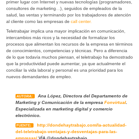
primer lugar con Internet y nuevas tecnologías (programadores,
consultores de marketing…), seguidos de empleados de la
salud, las ventas y terminando por los trabajadores de atención
al cliente como las empresas de
call center.
Teletrabajar implica una mayor implicación en comunicación,
intercambios más ricos y la necesidad de formalizar los
procesos que alimentan los recursos de la empresa en términos
de conocimientos, competencias y técnicas. Pero a diferencia
de lo que todavía muchos piensan, el teletrabajo ha demostrado
que la productividad puede aumentar, ya que actualmente el
conciliar la vida laboral y personal es una prioridad para los
nuevos demandantes de empleo.
Ana López, Directora del Departamento de
AUTORA:
Marketing y Comunicación de la empresa
Fonvirtual
.
Especializada en marketing digital y comercio
electrónico.
http://dondehaytrabajo.com/la-actualidad-
FUENTE:
del-teletrabajo-ventajas-y-desventajas-para-las-
empresas/
VÍA @dondehaytrabajo