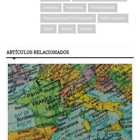
empresa
marketing
Productividad
Recursos para Profesionales
redes sociales
Salud
tiempo
trabajo
ARTÍCULOS RELACIONADOS