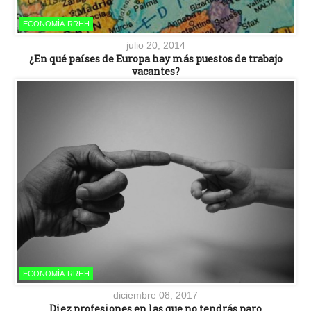
ECONOMÍA-RRHH
julio 20, 2014
¿En qué países de Europa hay más puestos de trabajo
vacantes?
ECONOMÍA-RRHH
diciembre 08, 2017
Diez profesiones en las que no tendrás paro