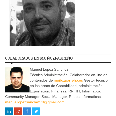
COLABORADOR EN MUÑOZPARREÑO
Manuel Lopez Sanchez.
Técnico Administración. Colaborador on-line en
contenidos de
muñozparreño.es
Gestor técnico
en las áreas de Contabilidad, administración,
Exportación, Finanzas, RR.HH, Informática,
Community Manager, Social Manager, Redes Informaticas.
manuellopezsanchez73@gmail.com