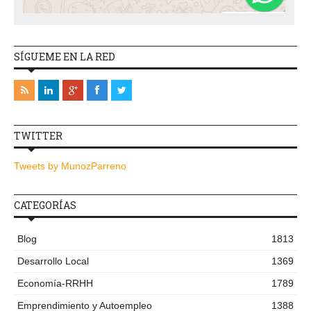
SÍGUEME EN LA RED
TWITTER
Tweets by MunozParreno
CATEGORÍAS
Blog
1813
Desarrollo Local
1369
Economía-RRHH
1789
Emprendimiento y Autoempleo
1388