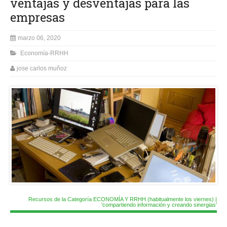
ventajas y desventajas para las
empresas
marzo 06, 2020
Economía-RRHH
jose carlos muñoz
Recursos de la Categoría ECONOMÍA Y RRHH (habitualmente los viernes) |
'compartiendo información y creando sinergias'