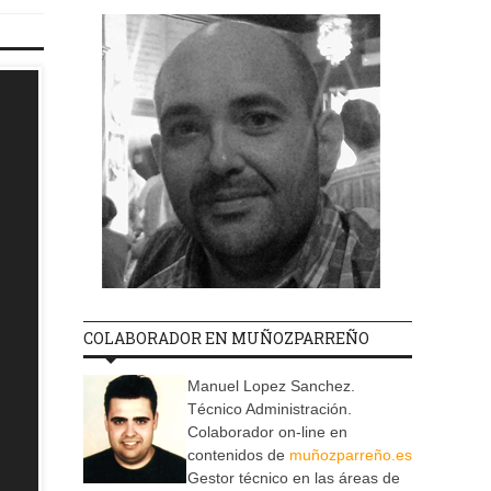
COLABORADOR EN MUÑOZPARREÑO
Manuel Lopez Sanchez.
Técnico Administración.
Colaborador on-line en
contenidos de
muñozparreño.es
Gestor técnico en las áreas de