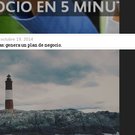
octubre 19, 2014
s: genera un plan de negocio.