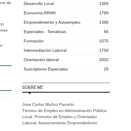
ona de
Desarrollo Local
1369
Economía-RRHH
1789
Emprendimiento y Autoempleo
1388
con
ones
Especiales - Temáticas
66
Formación
1075
er
Intermediación Laboral
1750
Orientación laboral
2002
Suscriptores Especiales
29
SOBRE MÍ
Jose Carlos Muñoz Parreño
Técnico de Empleo en Administración Pública
Local. Promotor de Empleo y Orientador
Laboral. Asesoramiento Emprendedores