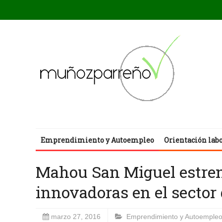
Emprendimiento y Autoempleo
Orientación lab
Mahou San Miguel estren
innovadoras en el sector 
marzo 27, 2016
Emprendimiento y Autoemple