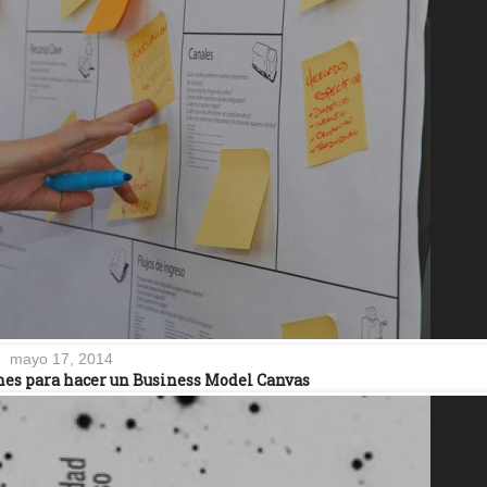
mayo 17, 2014
nes para hacer un Business Model Canvas