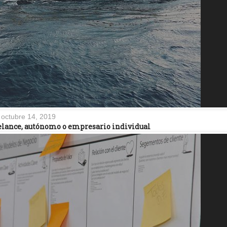
octubre 14, 2019
reelance, autónomo o empresario individual