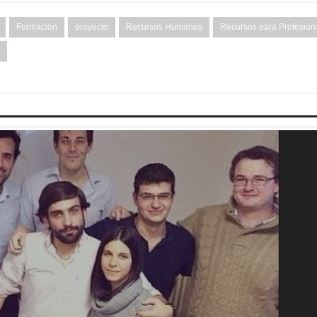
Formación
proyecto
Recursos Humanos
Recursos para Profesion