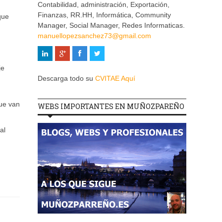
Contabilidad, administración, Exportación,
Finanzas, RR.HH, Informática, Community
que
Manager, Social Manager, Redes Informaticas.
manuellopezsanchez73@gmail.com
je
Descarga todo su
CVITAE Aquí
que van
WEBS IMPORTANTES EN MUÑOZPAREÑO
al