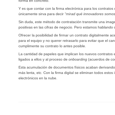
forma en concreto.
Y es que contar con la firma electrónica para los contrato
únicamente sirva para decir
“mirad qué innovadores somos
Sin duda, este método de contratación transmite una imag
positivas en las cifras de negocio. Pero estamos hablando 
Ofrecer la posibilidad de firmar un contrato digitalmente ac
para el equipo y no querer retrasarlo para evitar que el ca
cumplimente su contrato lo antes posible.
La cantidad de papeles que implican los nuevos contratos e
ligados a ellos y al proceso de
onboarding
(acuerdos de con
Esta acumulación de documentos físicos acaban derivando
más lenta, etc. Con la firma digital se eliminan todos est
electrónicos en la nube.