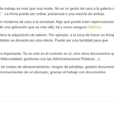
s de trabajo es más que una moda. No es un gesto de cara a la galería 
”.
La firma puede ser online, presencial o una mezcla de ambas.
en moderna de cara a la sociedad. Algo que puede traer repercusiones
de una aplicación que va más allá, tal y como asegura
Viafirma
.
elera la adquisición de talento. Por ejemplo, a la hora de hacer un ficha
ndidato se decante por otra oferta. Puede ser una facilidad para que
s importante. Ya no solo es el contrato en sí, sino otros documentos 
fidencialidad, gestiones con las Administraciones Públicas…).
 en costes de almacenamiento, riesgos de pérdidas, gestión document
os inconvenientes de un plumazo, gracias al trabajo con documentos