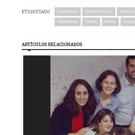
ETIQUETADO
Coronavirus
Desarrollo Local
empresa
Smartphone
Talento
tiempo
trabajo
ARTÍCULOS RELACIONADOS