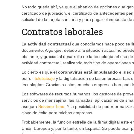
No todo queda ahí, ya que el abanico de opciones que genera
certificado de jubilación, el certificado de antecedentes pe
solicitud de la tarjeta sanitaria y para pagar el impuesto d
Contratos laborales
La
actividad contractual
que conocíamos hace poco se lim
documento. Algo que, debido a la situación actual no puede
obstante, y gracias al desarrollo de la tecnología, el uso 
actividad contractual, realizando todo tipo de operaciones s
Lo cierto es que
el coronavirus está impulsando el uso d
por el
teletrabajo
y la digitalización de las empresas. Las
tecnologías. Gracias a estas, muchas empresas han podido s
Los softwares de recursos humanos, los gestores de proyect
servicios de mensajería, las llamadas, aplicaciones de sm
asegura
Sesame Time
. Y la posibilidad de poderformalizar
clave de éxito para michas empresas.
Probablemente, la función estrella de la firma digital esté en
Unión Europea y, por lo tanto, en España. Se puede usar pa