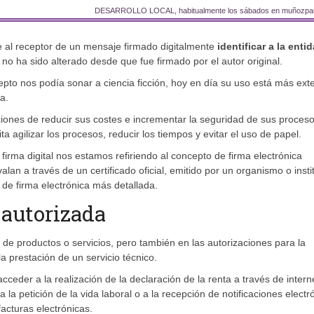
DESARROLLO LOCAL, habitualmente los sábados en muñozpa
 al receptor de un mensaje firmado digitalmente
identificar a la enti
 ha sido alterado desde que fue firmado por el autor original.​​
pto nos podía sonar a ciencia ficción, hoy en día su uso está más ext
a.
ciones de reducir sus costes e incrementar la seguridad de sus proces
a agilizar los procesos, reducir los tiempos y evitar el uso de papel.
rma digital nos estamos refiriendo al concepto de firma electrónica
alan a través de un certificado oficial, emitido por un organismo o insti
po de firma electrónica más detallada.
 autorizada
 de productos o servicios, pero también en las autorizaciones para la
la prestación de un servicio técnico.
ceder a la realización de la declaración de la renta a través de intern
 a la petición de la vida laboral o a la recepción de notificaciones electr
acturas electrónicas.