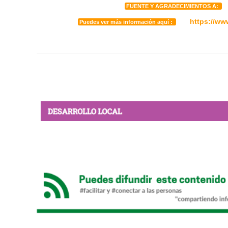
P
FUENTE Y AGRADECIMIENTOS A:
https://ww
Puedes ver más información aquí :