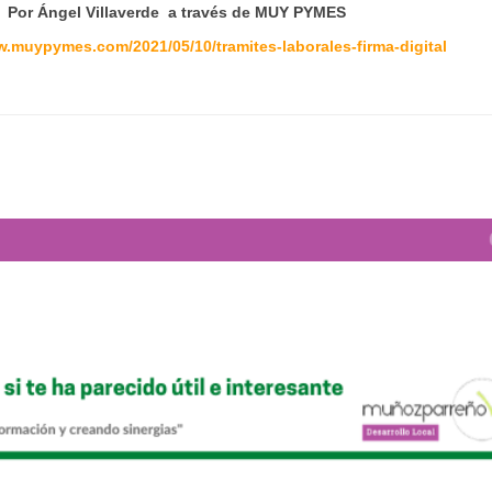
or Ángel Villaverde a través de MUY PYMES
w.muypymes.com/2021/05/10/tramites-laborales-firma-digital