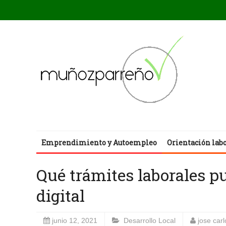
Emprendimiento y Autoempleo
Orientación lab
Qué trámites laborales p
digital
junio 12, 2021
Desarrollo Local
jose car