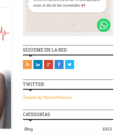
SÍGUEME EN LA RED
TWITTER
Tweets by MunozParreno
CATEGORÍAS
Blog
1813