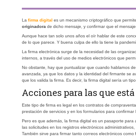
La
firma digital
es un mecanismo criptográfico que permite
originadora
de dicho mensaje, y confirmar que el mensaje no
Aunque hace tan solo unos años el oír hablar de este conce
de lo que parece. Y buena culpa de ello la tiene la pandemi
La firma electrónica surge de la necesidad de las organiza
internos, a través del uso de medios electrónicos que permit
No obstante, hay que puntualizar que cuando hablamos de fi
avanzada, ya que los datos y la identidad del firmante se av
que los valida la firma. Es decir, la firma digital sería un ti
Acciones para las que está
Este tipo de firma es legal en los contratos de compraventa
prestación de servicios y en los formularios para confirmar 
Pero es que además, la firma digital es un pasaporte para ac
las solicitudes en los registros electrónicos administrativos,
También sirve para firmar tanto correos electrónicos como f