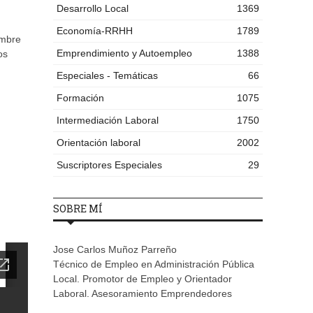
Desarrollo Local
1369
Economía-RRHH
1789
embre
Emprendimiento y Autoempleo
1388
os
Especiales - Temáticas
66
Formación
1075
Intermediación Laboral
1750
Orientación laboral
2002
Suscriptores Especiales
29
SOBRE MÍ
Jose Carlos Muñoz Parreño
Técnico de Empleo en Administración Pública
Local. Promotor de Empleo y Orientador
Laboral. Asesoramiento Emprendedores