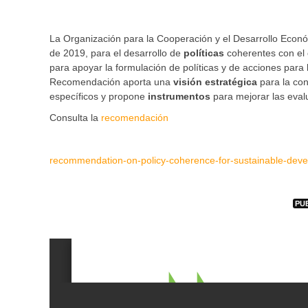
La Organización para la Cooperación y el Desarrollo Econ
de 2019, para el desarrollo de
políticas
coherentes con el
para apoyar la formulación de políticas y de acciones para lo
Recomendación aporta una
visión estratégica
para la co
específicos y propone
instrumentos
para mejorar las evalu
Consulta la
recomendación
recommendation-on-policy-coherence-for-sustainable-dev
PU