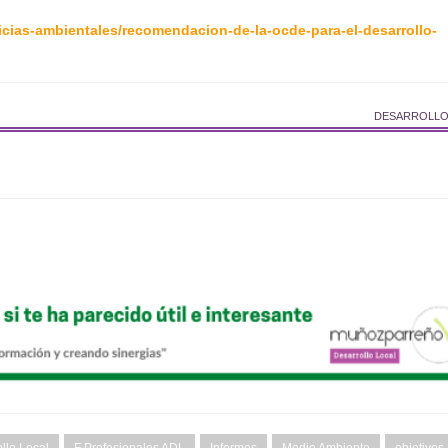
icias-ambientales/recomendacion-de-la-ocde-para-el-desarrollo-
DESARROLLO