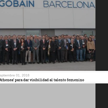
eptiembre 01, 2018
Athenea’ para dar visibilidad al talento femenino