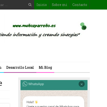
Inicio
Sobre mi
Contacto
n
Desarrollo Local
Mi Blog
e