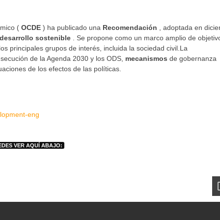
ómico (
OCDE
) ha publicado una
Recomendación
, adoptada en dici
desarrollo sostenible
. Se propone como un marco amplio de objetiv
s principales grupos de interés, incluida la sociedad civil.La
nsecución de la Agenda 2030 y los ODS,
mecanismos
de gobernanza
aciones de los efectos de las políticas.
elopment-eng
EDES VER AQUÍ ABAJO: