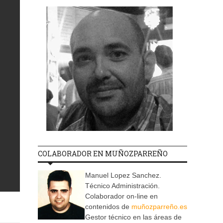
COLABORADOR EN MUÑOZPARREÑO
Manuel Lopez Sanchez.
Técnico Administración.
Colaborador on-line en
contenidos de
muñozparreño.es
Gestor técnico en las áreas de