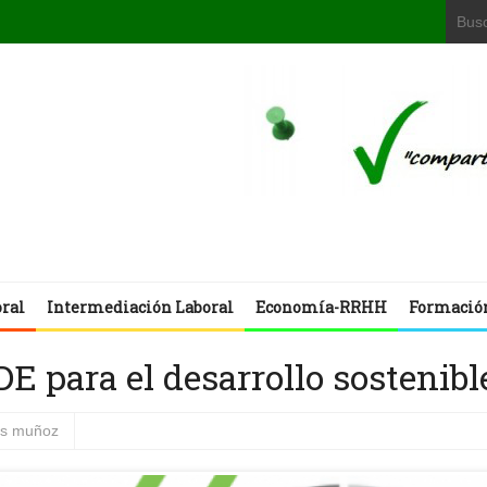
oral
Intermediación Laboral
Economía-RRHH
Formació
 para el desarrollo sostenibl
os muñoz