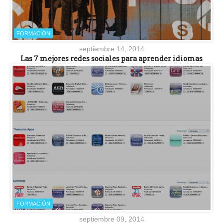
FORMACIÓN
septiembre 14, 2014
Las 7 mejores redes sociales para aprender idiomas
FORMACIÓN
septiembre 09, 2014