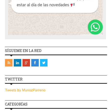
SÍGUEME EN LA RED
TWITTER
Tweets by MunozParreno
CATEGORÍAS