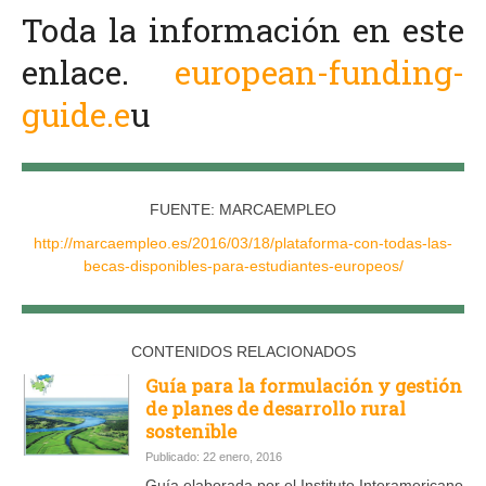
Toda la información en este
enlace.
european-funding-
guide.e
u
FUENTE: MARCAEMPLEO
http://marcaempleo.es/2016/03/18/plataforma-con-todas-las-
becas-disponibles-para-estudiantes-europeos/
CONTENIDOS RELACIONADOS
Guía para la formulación y gestión
de planes de desarrollo rural
sostenible
Publicado: 22 enero, 2016
Guía elaborada por el Instituto Interamericano