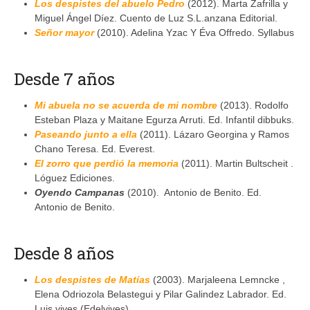
Los despistes del abuelo Pedro
(2012). Marta Zafrilla y
Miguel Ángel Díez. Cuento de Luz S.L.anzana Editorial.
Señor mayor
(2010). Adelina Yzac Y Éva Offredo. Syllabus
Desde 7 años
Mi abuela no se acuerda de mi nombre
(2013). Rodolfo
Esteban Plaza y Maitane Egurza Arruti. Ed. Infantil dibbuks.
Paseando junto a ella
(2011). Lázaro Georgina y Ramos
Chano Teresa. Ed. Everest.
El zorro que perdió la memoria
(2011). Martin Bultscheit .
Lóguez Ediciones.
Oyendo Campanas
(2010). Antonio de Benito. Ed.
Antonio de Benito.
Desde 8 años
Los despistes de Matías
(2003). Marjaleena Lemncke ,
Elena Odriozola Belastegui y Pilar Galindez Labrador. Ed.
Luis vives (Edelvives).