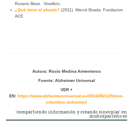
Rosario Beas. Vivelibro.
¿Qué tiene el abuelo?
(2011). Mercè Boada. Fundacion
ACE
Autora: Rocío Medina Armenteros
Fuente: Alzheimer Universal
VER +
EN:
https://www.alzheimeruniversal.eu/2016/06/12/libros-
infantiles-alzheimer/
'compartiendo información y creando sinergias' en
muñozparreño.es