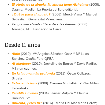
El otoño de la abuela. Mi abuela tiene Alzheimer
(2008).
Dagmar Mueller. La Puerta del libro editorial.
¿Qué le pasa al abuelo?
(2006).
Mercé Viana Y Manuel
Sebastian. Generalitat Valenciana.
Tengo una abuela diferente a las demás.
(2006).
Aranega, M. . Fundación la Caixa
Desde 11 años
Alois
(2010). Mª Ángeles Sánchez-Ostiz Y Mª Luisa
Sanchez-Ocaña Foro QPEA.
Al atardecer
(2010). Jackeline de Barros Y David Padilla.
Mil y un cuentos.
En la laguna más profunda
(2011). Óscar Collazos.
Siruela
Estás en la luna
(2008). Carmen Montalbán Y Pilar Millán.
Kalandraka.
Pandillas rivales
(2004). Javier Malpica Y Claudia
Ranucci. Sm.
Abuelita, ¿eres tú?
(2016). Maria Del Mar Marin Perez;