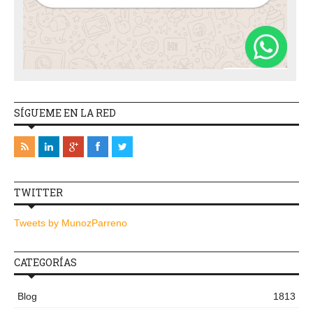
SÍGUEME EN LA RED
TWITTER
Tweets by MunozParreno
CATEGORÍAS
Blog
1813