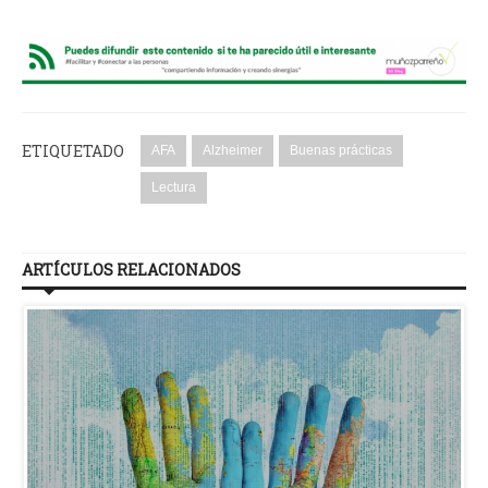
ETIQUETADO
AFA
Alzheimer
Buenas prácticas
Lectura
ARTÍCULOS RELACIONADOS