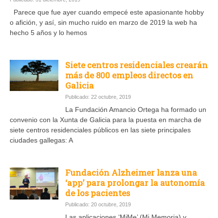
Parece que fue ayer cuando empecé este apasionante hobby
o afición, y así, sin mucho ruido en marzo de 2019 la web ha
hecho 5 años y lo hemos
Siete centros residenciales crearán
más de 800 empleos directos en
Galicia
Publicado: 22 octubre, 2019
La Fundación Amancio Ortega ha formado un
convenio con la Xunta de Galicia para la puesta en marcha de
siete centros residenciales públicos en las siete principales
ciudades gallegas: A
Fundación Alzheimer lanza una
‘app’ para prolongar la autonomía
de los pacientes
Publicado: 20 octubre, 2019
Las aplicaciones ‘MiMe’ (Mi Memoria) y