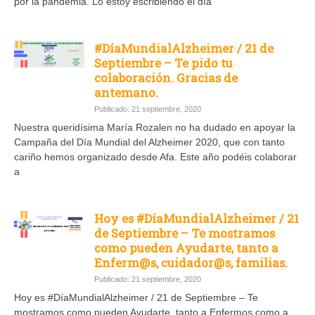
por la pandemia. Lo estoy escribiendo el día
#DíaMundialAlzheimer / 21 de
Septiembre – Te pido tu
colaboración. Gracias de
antemano.
Publicado: 21 septiembre, 2020
Nuestra queridísima María Rozalen no ha dudado en apoyar la
Campaña del Día Mundial del Alzheimer 2020, que con tanto
cariño hemos organizado desde Afa. Este año podéis colaborar
a
Hoy es #DíaMundialAlzheimer / 21
de Septiembre – Te mostramos
como pueden Ayudarte, tanto a
Enferm@s, cuidador@s, familias.
Publicado: 21 septiembre, 2020
Hoy es #DíaMundialAlzheimer / 21 de Septiembre – Te
mostramos como pueden Ayudarte, tanto a Enfermos como a