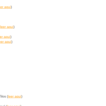
eer aquí
)
(
leer aquí
)
eer aquí
)
eer aquí
)
ilos (
leer aquí
)