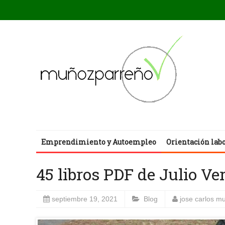
Emprendimiento y Autoempleo
Orientación lab
45 libros PDF de Julio Ve
septiembre 19, 2021
Blog
jose carlos m