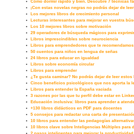
Cómo dormir rápido y bien. Descubre 7 técnicas fá
¡Con estas novelas negras no podrás dejar de leer
Los mejores libros de crecimiento personal
Lecturas interesantes para mejorar en vuestra bú
Los 10 mejores libros sobre motivación
29 operadores de búsqueda mágicos para exprimi
Libros imprescindibles sobre neurociencia
Libros para emprendedores que te recomendamos
50 cuentos para niños en lengua de señas
24 libros para educar en igualdad
Libros sobre economía circular
Libros para emprender
¿Te gusta caminar? No podrás dejar de leer estos 
Cinco beneficios psicológicos que nos aporta la l
Libros para entender la España vaciada
3 razones por las que tu perfil debe estar en Linke
Educación inclusiva: libros para aprender a atend
+130 libros didácticos en PDF para docentes
5 consejos para redactar una carta de presentació
10 libros para entender las pedagogías alternativa
10 libros clave sobre Inteligencias Múltiples para
2 pasos inteligentes para mejorar la productividad