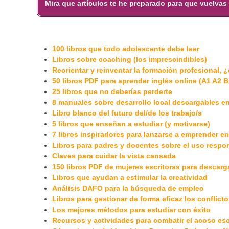
Mira que artículos te he preparado para que vuelvas 
100 libros que todo adolescente debe leer
Libros sobre coaching (los imprescindibles)
Reorientar y reinventar la formación profesional,
50 libros PDF para aprender inglés online (A1 A2 
25 libros que no deberías perderte
8 manuales sobre desarrollo local descargables e
Libro blanco del futuro del/de los trabajo/s
5 libros que enseñan a estudiar (y motivarse)
7 libros inspiradores para lanzarse a emprender e
Libros para padres y docentes sobre el uso respon
Claves para cuidar la vista cansada
150 libros PDF de mujeres escritoras para descarga
Libros que ayudan a estimular la creatividad
Análisis DAFO para la búsqueda de empleo
Libros para gestionar de forma eficaz los conflicto
Los mejores métodos para estudiar con éxito
Recursos y actividades para combatir el acoso esc