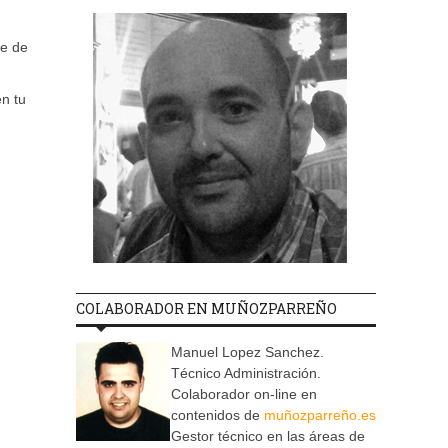
ie de
en tu
COLABORADOR EN MUÑOZPARREÑO
Manuel Lopez Sanchez.
Técnico Administración.
Colaborador on-line en
contenidos de
muñozparreño.es
Gestor técnico en las áreas de