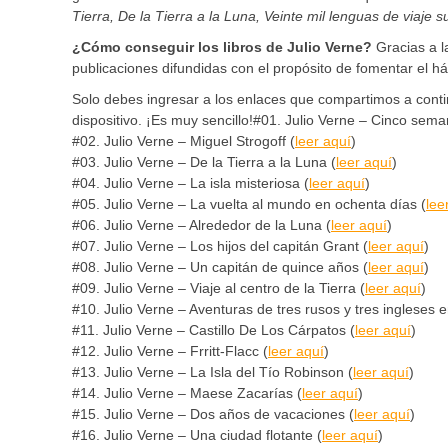
Tierra, De la Tierra a la Luna, Veinte mil lenguas de viaje 
¿Cómo conseguir los libros de Julio Verne?
Gracias a l
publicaciones difundidas con el propósito de fomentar el há
Solo debes ingresar a los enlaces que compartimos a conti
dispositivo. ¡Es muy sencillo!#01. Julio Verne – Cinco sema
#02. Julio Verne – Miguel Strogoff (
leer aquí
)
#03. Julio Verne – De la Tierra a la Luna (
leer aquí
)
#04. Julio Verne – La isla misteriosa (
leer aquí
)
#05. Julio Verne – La vuelta al mundo en ochenta días (
lee
#06. Julio Verne – Alrededor de la Luna (
leer aquí
)
#07. Julio Verne – Los hijos del capitán Grant (
leer aquí
)
#08. Julio Verne – Un capitán de quince años (
leer aquí
)
#09. Julio Verne – Viaje al centro de la Tierra (
leer aquí
)
#10. Julio Verne – Aventuras de tres rusos y tres ingleses en
#11. Julio Verne – Castillo De Los Cárpatos (
leer aquí
)
#12. Julio Verne – Frritt-Flacc (
leer aquí
)
#13. Julio Verne – La Isla del Tío Robinson (
leer aquí
)
#14. Julio Verne – Maese Zacarías (
leer aquí
)
#15. Julio Verne – Dos años de vacaciones (
leer aquí
)
#16. Julio Verne – Una ciudad flotante (
leer aquí
)