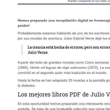
Puedes compartirlo en tus redes s
Hemos preparado una recopilación digital en homenaje 
perder!
Probablemente estamos hablando de uno de los escritores d
por sus novelas de aventura, Jules Gabriel Verne dejó los 
La ciencia está hecha de errores; pero son errore
Julio Verne
A partir del éxito de grandes novelas como
Cinco semanas 
(1865),
Veinte mil leguas de viaje submarino
(1870),
La vue
convirtió en el segundo autor más traducido en el mundo.
Hasta la fecha se han adaptado 33 novelas a la pantalla gr
la diabetes.
Los mejores libros PDF de Julio 
En esta oportunidad hemos preparado una interesante recop
gratuita. Se trata de una invaluable colección que reúne 