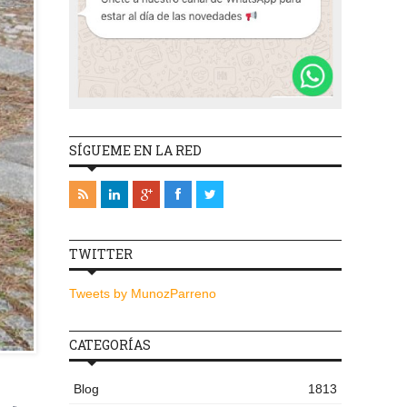
SÍGUEME EN LA RED
TWITTER
Tweets by MunozParreno
CATEGORÍAS
Blog
1813