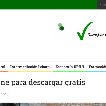
oral
Intermediación Laboral
Economía-RRHH
Formació
rne para descargar gratis
uñoz