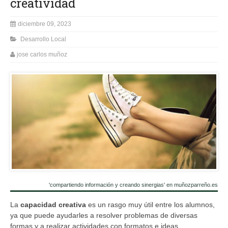
creatividad
diciembre 09, 2023
Desarrollo Local
jose carlos muñoz
'compartiendo información y creando sinergias' en muñozparreño.es
La
capacidad creativa
es un rasgo muy útil entre los alumnos,
ya que puede ayudarles a resolver problemas de diversas
formas y a realizar actividades con formatos e ideas