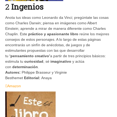
2
Ingenios
Anota tus ideas como Leonardo da Vinci; pregúntate las cosas
como Charles Darwin; piensa en imágenes como Albert
Einstein; aprende a mirar de manera diferente como Charles
Chaplin. Este
práctico y apasionante libro
reúne los mejores
consejos de estos personajes. A lo largo de estas páginas
encontrarás un sinfín de anécdotas, de juegos y de
estimulantes propuestas con las que desarrollar
tu
‘pensamiento creativo’
a partir de tres principios básicos:
estimula tu
curiosidad
, sé
imaginativo
y actúa
con
determinación
.
Autores:
Philippe Brasseur y Virginie
Besthemet
Editorial:
Anaya
Amazon