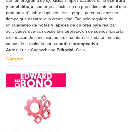
Con un programa de ejercicios simples basados en la
escritura
y en el dibujo
, sumerge al lector en un procedimiento en el que
profundizará sobre aspectos de su propia persona al mismo
tiempo que desarrolla la creatividad. Tan solo requiere de
un
cuaderno de notas y lápices de colores
para realizar
actividades que van desde la interpretación de sueños hasta la
exploración de sentimientos. Es una obra utilizada en muchos
cursos de psicología por su
poder introspectivo
.
Autor:
Lucia Capacchione
Editorial:
Gaia
Amazon