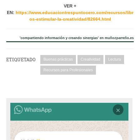
VER +
EN:
https://www.educaciontrespuntocero.com/recursos/libr
os-estimular-la-creatividad/82664.html
'compartiendo información y creando sinergias' en muñozparreño.es
ETIQUETADO
Buenas prácticas
Creatividad
Lectura
Recursos para Profesionales