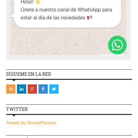
SÍGUEME EN LA RED
TWITTER
Tweets by MunozParreno