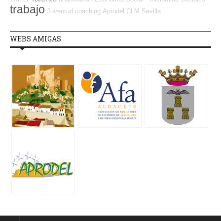
trabajo
Juventud
coaching
Aprodel CLM
Sevilla
WEBS AMIGAS