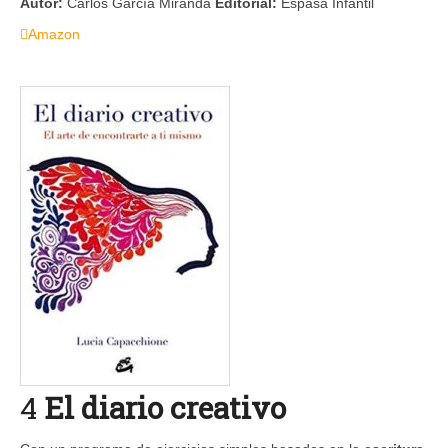
Autor:
Carlos García Miranda
Editorial:
Espasa Infantil
Amazon
4
El diario creativo