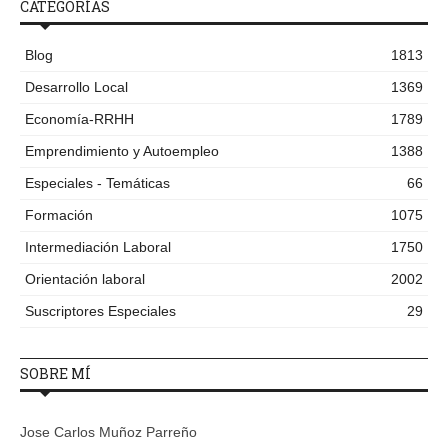
CATEGORÍAS
Blog
1813
Desarrollo Local
1369
Economía-RRHH
1789
Emprendimiento y Autoempleo
1388
Especiales - Temáticas
66
Formación
1075
Intermediación Laboral
1750
Orientación laboral
2002
Suscriptores Especiales
29
SOBRE MÍ
Jose Carlos Muñoz Parreño