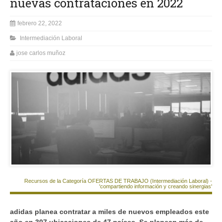
nuevas contrataciones en 2022
febrero 22, 2022
Intermediación Laboral
jose carlos muñoz
Recursos de la Categoría OFERTAS DE TRABAJO (Intermediación Laboral) -
'compartiendo información y creando sinergias'
adidas planea contratar a miles de nuevos empleados este
año e
n 307 ubicaciones de 47 países. Se planean más de