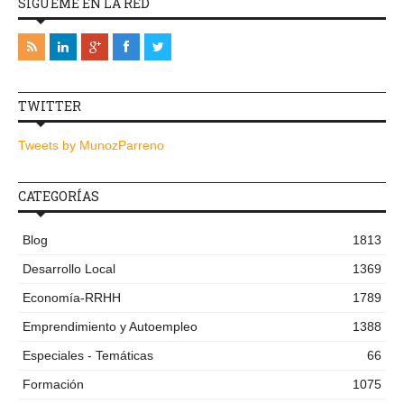
SÍGUEME EN LA RED
TWITTER
Tweets by MunozParreno
CATEGORÍAS
Blog
1813
Desarrollo Local
1369
Economía-RRHH
1789
Emprendimiento y Autoempleo
1388
Especiales - Temáticas
66
Formación
1075