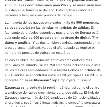
2.800 nuevas contrataciones para 2022 y s
e anunciarán más
puestos en el transcurso del año. Esto implicará cubrir las
vacantes y también crear puestos de trabajo.
La mayoría de los nuevos empleados,
más de 900 personas,
se desplegarán en las tiendas minoristas de adidas.
El
fabricante de artículos deportivos más grande de Europa está
cubriendo
más de 500 puestos en las áreas de digital, TI y
datos y análisis.
Y adidas también continúa contratando en el
área de sustentabilidad, ya que el año pasado ya duplicó el
número de puestos de trabajo en esta área.
adidas se ubica regularmente entre los empleadores más
populares del mundo. De las 750 empresas incluidas en la lista
de los mejores empleadores de la revista Forbes en octubre de
2021, adidas se encontraba entre las 20 principales. En 2016, le
concedieron la
certificación ‘Top Employers in Spain’.
Zaragoza es la sede de la región ibérica
, así como el centro
tecnológico de rápido crecimiento para todo adidas. El Hub de
Zaragoza cuenta más de 300 empleados de 10 nacionalidades
diferentes y, según las últimas noticias, la compañía contratará