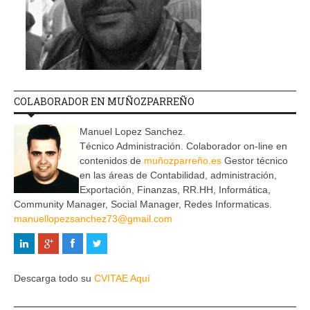
COLABORADOR EN MUÑOZPARREÑO
Manuel Lopez Sanchez.
Técnico Administración. Colaborador on-line en
contenidos de
muñozparreño.es
Gestor técnico
en las áreas de Contabilidad, administración,
Exportación, Finanzas, RR.HH, Informática,
Community Manager, Social Manager, Redes Informaticas.
manuellopezsanchez73@gmail.com
Descarga todo su
CVITAE Aquí