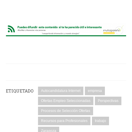
ETIQUETADO
Autocandidatura Internet
empresa
Ofertas Empleo Seleccionadas
Perspectivas
Procesos de Selección Ofertas
Recursos para Profesionales
trabajo
Zaragoza