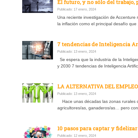
El futuro, y no sólo del trabajo
Publicado: 17 enero, 2024
Una reciente investigación de Accenture 
la inflación como el principal desafío que
7 tendencias de Inteligencia Ar
Publicado: 13 enero, 2024
Se espera que la industria de la Intelig
y 2030 7 tendencias de Inteligencia Artific
LA ALTERNATIVA DEL EMPLEO
Publicado: 13 enero, 2024
Hace unas décadas las zonas rurales d
agricultores/as, ganaderos/as… pero con 
10 pasos para captar y fidelizar 
Publicado: 12 enero, 2024