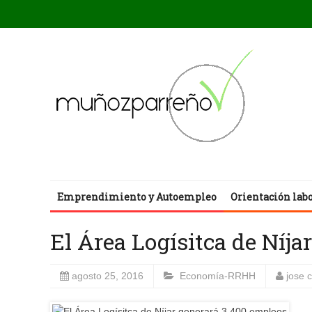
Emprendimiento y Autoempleo
Orientación lab
El Área Logísitca de Níja
agosto 25, 2016
Economía-RRHH
jose 