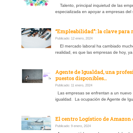
Talento, principal inquietud de las empr
especializada en apoyar a empresas del se
“Empleabilidad”: la clave para r
Publicado: 12 enero, 2024
El mercado laboral ha cambiado mucho d
realidad, es que las empresas de hoy, ya
Agente de Igualdad, una profesi
puestos disponibles…
Publicado: 11 enero, 2024
Las empresas se enfrentan a un nuevo re
igualdad. La ocupación de Agente de Igu
El centro Logístico de Amazon 
Publicado: 9 enero, 2024