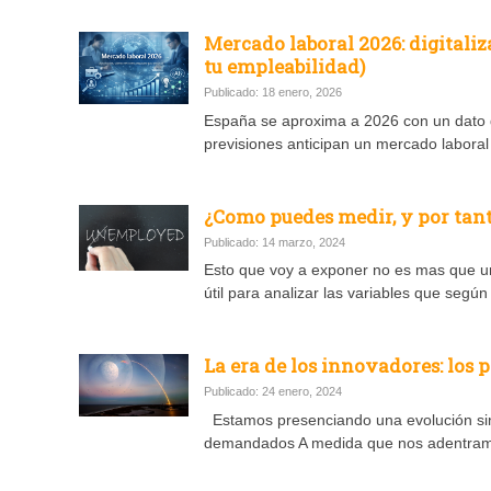
Mercado laboral 2026: digitali
tu empleabilidad)
Publicado: 18 enero, 2026
España se aproxima a 2026 con un dato qu
previsiones anticipan un mercado labora
¿Como puedes medir, y por tant
Publicado: 14 marzo, 2024
Esto que voy a exponer no es mas que un
útil para analizar las variables que seg
La era de los innovadores: los p
Publicado: 24 enero, 2024
Estamos presenciando una evolución sin 
demandados A medida que nos adentramos