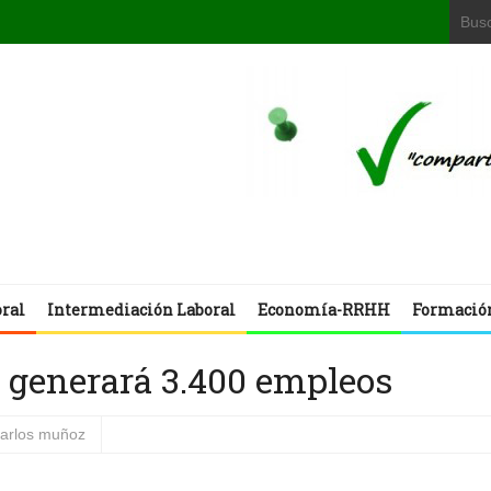
oral
Intermediación Laboral
Economía-RRHH
Formació
r generará 3.400 empleos
carlos muñoz