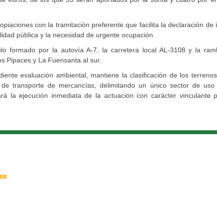
aciones con la tramitación preferente que facilita la declaración de 
tilidad pública y la necesidad de urgente ocupación.
o formado por la autovía A-7, la carretera local AL-3108 y la ram
os Pipaces y La Fuensanta al sur.
ente evaluación ambiental, mantiene la clasificación de los terreno
o de transporte de mercancías, delimitando un único sector de uso 
tará la ejecución inmediata de la actuación con carácter vinculante 
os