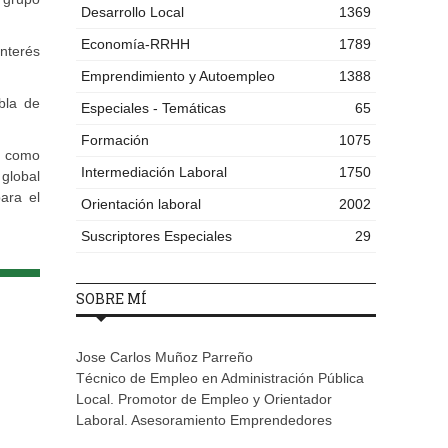
Desarrollo Local
1369
Economía-RRHH
1789
interés
Emprendimiento y Autoempleo
1388
bla de
Especiales - Temáticas
65
Formación
1075
s como
Intermediación Laboral
1750
global
para el
Orientación laboral
2002
Suscriptores Especiales
29
SOBRE MÍ
Jose Carlos Muñoz Parreño
Técnico de Empleo en Administración Pública
Local. Promotor de Empleo y Orientador
Laboral. Asesoramiento Emprendedores