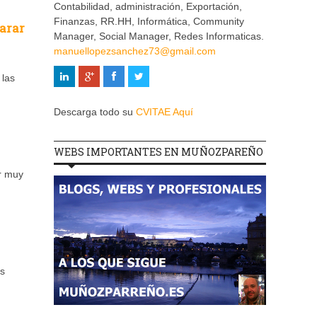
Contabilidad, administración, Exportación,
Finanzas, RR.HH, Informática, Community
parar
Manager, Social Manager, Redes Informaticas.
manuellopezsanchez73@gmail.com
 las
Descarga todo su
CVITAE Aquí
WEBS IMPORTANTES EN MUÑOZPAREÑO
r muy
ás