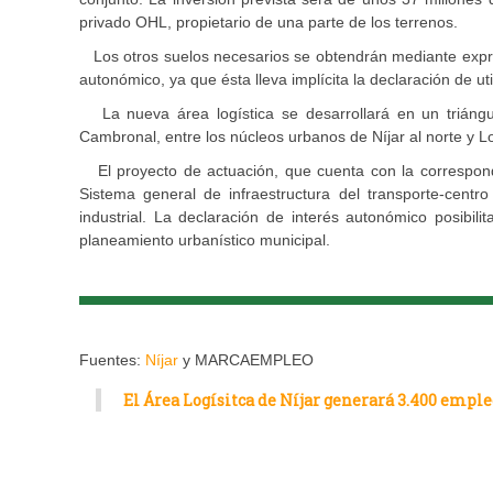
privado OHL, propietario de una parte de los terrenos.
Los otros suelos necesarios se obtendrán mediante expropi
autonómico, ya que ésta lleva implícita la declaración de u
La nueva área logística se desarrollará en un triángul
Cambronal, entre los núcleos urbanos de Níjar al norte y L
El proyecto de actuación, que cuenta con la correspondi
Sistema general de infraestructura del transporte-centr
industrial. La declaración de interés autonómico posibili
planeamiento urbanístico municipal.
Fuentes:
Níjar
y MARCAEMPLEO
El Área Logísitca de Níjar generará 3.400 emple