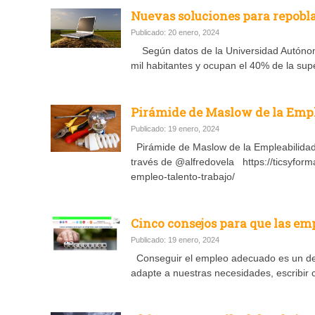
Nuevas soluciones para repobla
Publicado: 20 enero, 2024
Según datos de la Universidad Autónom
mil habitantes y ocupan el 40% de la supe
Pirámide de Maslow de la Empl
Publicado: 19 enero, 2024
Pirámide de Maslow de la Empleabil
través de @alfredovela https://ticsyfor
empleo-talento-trabajo/
Cinco consejos para que las em
Publicado: 19 enero, 2024
Conseguir el empleo adecuado es un des
adapte a nuestras necesidades, escribir 