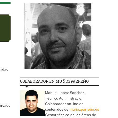
lidad
COLABORADOR EN MUÑOZPARREÑO
Manuel Lopez Sanchez.
Técnico Administración.
Colaborador on-line en
mercado
contenidos de
muñozparreño.es
Gestor técnico en las áreas de