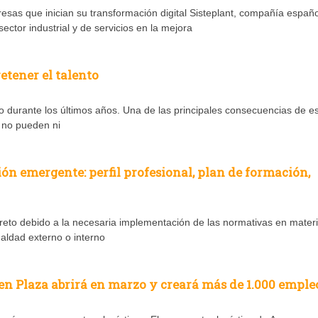
esas que inician su transformación digital Sisteplant, compañía españ
ctor industrial y de servicios en la mejora
etener el talento
urante los últimos años. Una de las principales consecuencias de e
 no pueden ni
ón emergente: perfil profesional, plan de formación,
to debido a la necesaria implementación de las normativas en mater
aldad externo o interno
en Plaza abrirá en marzo y creará más de 1.000 emple