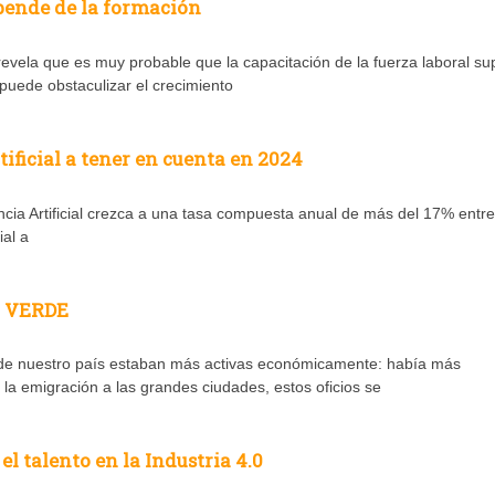
, pende de la formación
revela que es muy probable que la capacitación de la fuerza laboral su
 puede obstaculizar el crecimiento
tificial a tener en cuenta en 2024
encia Artificial crezca a una tasa compuesta anual de más del 17% entr
ial a
 VERDE
e nuestro país estaban más activas económicamente: había más
la emigración a las grandes ciudades, estos oficios se
el talento en la Industria 4.0