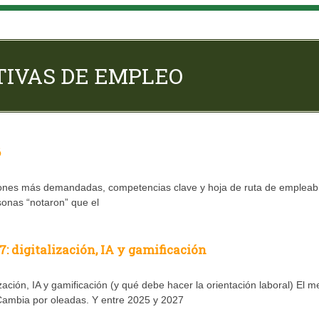
TIVAS DE EMPLEO
6
iones más demandadas, competencias clave y hoja de ruta de empleabi
sonas “notaron” que el
: digitalización, IA y gamificación
ación, IA y gamificación (y qué debe hacer la orientación laboral) El 
Cambia por oleadas. Y entre 2025 y 2027