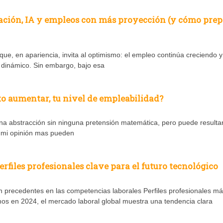
zación, IA y empleos con más proyección (y cómo pre
e, en apariencia, invita al optimismo: el empleo continúa creciendo y
l dinámico. Sin embargo, bajo esa
o aumentar, tu nivel de empleabilidad?
a abstracción sin ninguna pretensión matemática, pero puede resulta
ún mi opinión mas pueden
erfiles profesionales clave para el futuro tecnológico
precedentes en las competencias laborales Perfiles profesionales m
 en 2024, el mercado laboral global muestra una tendencia clara