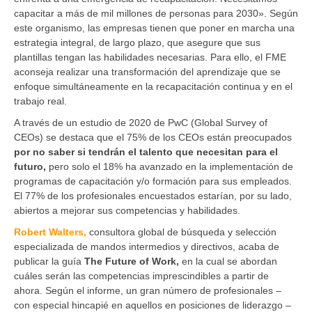
capacitar a más de mil millones de personas para 2030». Según
este organismo, las empresas tienen que poner en marcha una
estrategia integral, de largo plazo, que asegure que sus
plantillas tengan las habilidades necesarias. Para ello, el FME
aconseja realizar una transformación del aprendizaje que se
enfoque simultáneamente en la recapacitación continua y en el
trabajo real.
A través de un estudio de 2020 de PwC (Global Survey of
CEOs) se destaca que el 75% de los CEOs están preocupados
por no saber si tendrán el talento que necesitan para el
futuro,
pero solo el 18% ha avanzado en la implementación de
programas de capacitación y/o formación para sus empleados.
El 77% de los profesionales encuestados estarían, por su lado,
abiertos a mejorar sus competencias y habilidades.
Robert Walters,
consultora global de búsqueda y selección
especializada de mandos intermedios y directivos, acaba de
publicar la guía
The Future of Work,
en la cual se abordan
cuáles serán las competencias imprescindibles a partir de
ahora. Según el informe, un gran número de profesionales –
con especial hincapié en aquellos en posiciones de liderazgo –