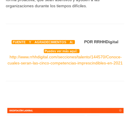
organizaciones durante los tiempos difíciles.
POR RRHHDigital
FUENTE Y AGRADECIMIENTOS A:
Puedes ver más aquí:
http://www.rrhhdigital.com/secciones/talento/144570/Conoce-
cuales-seran-las-cinco-competencias-imprescindibles-en-2021