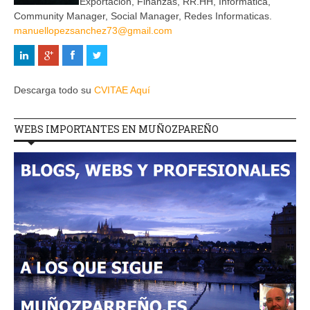
Exportación, Finanzas, RR.HH, Informática,
Community Manager, Social Manager, Redes Informaticas.
manuellopezsanchez73@gmail.com
Descarga todo su
CVITAE Aquí
WEBS IMPORTANTES EN MUÑOZPAREÑO