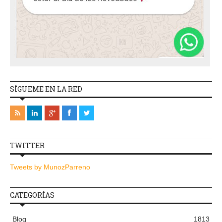
SÍGUEME EN LA RED
TWITTER
Tweets by MunozParreno
CATEGORÍAS
Blog
1813