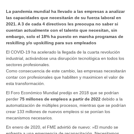
La pandemia mundial ha llevado a las empresas a analizar
las capacidades que necesitarán de su fuerza laboral en
2021. A 3 de cada 4 directivos les preocupa no saber si
cuentan actualmente con el talento que necesitan, sin
embargo, solo el 18% ha puesto en marcha programas de
reskilling y/o upskilling para sus empleados
El COVID-19 ha acelerado la llegada de la cuarta revolución
industrial, activándose una disrupción tecnológica en todos los
sectores profesionales.
Como consecuencia de este cambio, las empresas necesitarán
contar con profesionales que habiliten y maximicen el valor de
esta transformación.
El Foro Económico Mundial predijo en 2018 que se podrían
perder
75 millones de empleos a partir de 2022
debido a la
automatización de múltiples procesos, mientras que se podrían
crear 133 millones de nuevos empleos si se ponían los
mecanismos necesarios.
En enero de 2020, el FME advirtió de nuevo: »El mundo se
enfrenta a una emergencia de recapacitación. Necesitamos